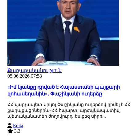
Քաղաքականություն
05.06.2026 07:58
«Իմ կյանքը դրված է Հայաստանի պայքարի
զոհասեղանին»․ Փաշինյանի ուղերձը
ՀՀ վարչապետ Նիկոլ Փաշինյանը ուղերձով դիմել է ՀՀ
քաղաքացիներին.«ՀՀ հպարտ, արժանապատիվ,
պետականատեր ժողովուրդ, ես քեզ սիրո...
Edita
3.3