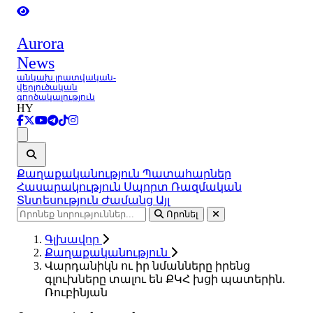
Aurora
News
անկախ լրատվական-
վերլուծական
գործակալություն
HY
Ցանկ
Քաղաքականություն
Պատահարներ
Հասարակություն
Սպորտ
Ռազմական
Տնտեսություն
Ժամանց
Այլ
Որոնել
Գլխավոր
Քաղաքականություն
Վարդանիկն ու իր նմանները իրենց
գլուխները տալու են ՔԿՀ խցի պատերին.
Ռուբինյան