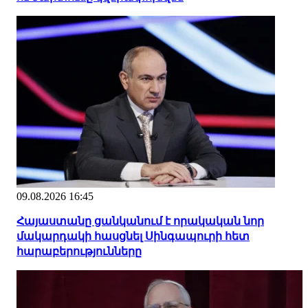
09.08.2026 16:45
Հայաստանը ցանկանում է որակական նոր
մակարդակի հասցնել Սինգապուրի հետ
հարաբերությունները