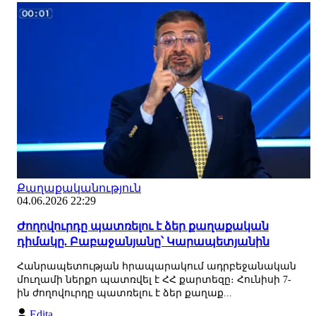
Քաղաքականություն
04.06.2026 22:29
Ժողովուրդը պատռելու է ձեր քաղաքական
դիմակը. Բաբաջանյանը՝ Կարապետյանին
Հանրապետության հրապարակում ադրբեջանական
մուղամի ներքո պատռվել է ՀՀ քարտեզը։ Հունիսի 7-
ին ժողովուրդը պատռելու է ձեր քաղաք...
Edita