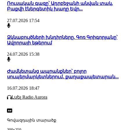
Ռուսական գազը՝ Ադրբեջանի անվան տակ.
Բաքվի էներգետիկ խաղը Եվր...
27.07.2026 17:54
Ձկնաբույծների խնդիրները. Գոռ Գրիգորյանը՝
Ավրորայի եթերում
24.07.2026 15:38
Ժամկետանց ապրանքներ՝ բոլոր
սուպերմարկետներում․ քաղաքապետարան...
16.07.2026 18:47
Լսել Radio Aurora
Գովազդային տարածք
300x250