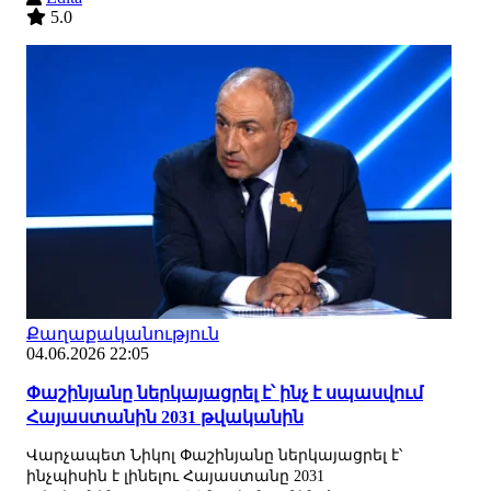
5.0
Քաղաքականություն
04.06.2026 22:05
Փաշինյանը ներկայացրել է՝ ինչ է սպասվում
Հայաստանին 2031 թվականին
Վարչապետ Նիկոլ Փաշինյանը ներկայացրել է՝
ինչպիսին է լինելու Հայաստանը 2031