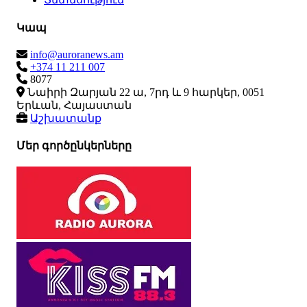
Կապ
info@auroranews.am
+374 11 211 007
8077
Նաիրի Զարյան 22 ա, 7րդ և 9 հարկեր, 0051
Երևան, Հայաստան
Աշխատանք
Մեր գործընկերները