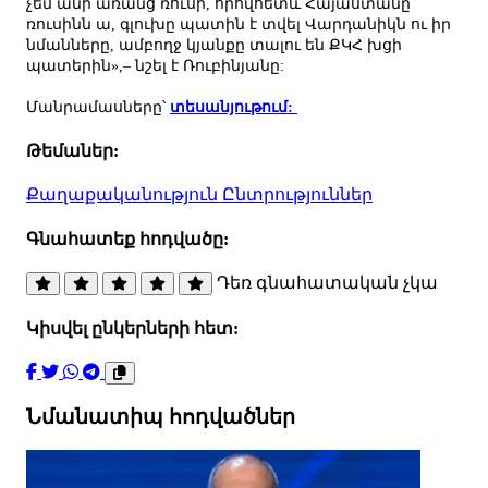
չեմ անի առանց ռուսի, որովհետև Հայաստանը
ռուսինն ա, գլուխը պատին է տվել Վարդանիկն ու իր
նմանները, ամբողջ կյանքը տալու են ՔԿՀ խցի
պատերին»,– նշել է Ռուբինյանը:
Մանրամասները՝
տեսանյութում:
Թեմաներ:
Քաղաքականություն
Ընտրություններ
Գնահատեք հոդվածը:
Դեռ գնահատական չկա
Կիսվել ընկերների հետ:
Նմանատիպ հոդվածներ