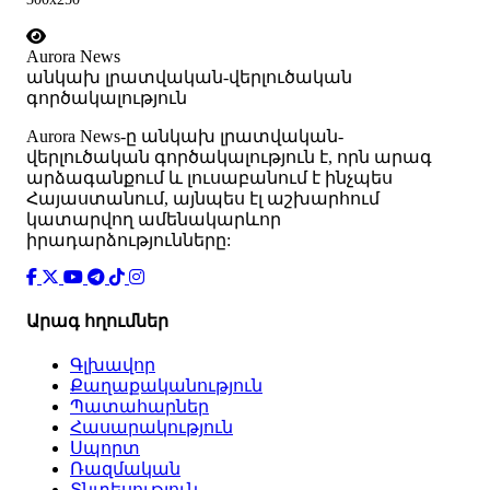
Aurora News
անկախ լրատվական-վերլուծական
գործակալություն
Аurora News-ը անկախ լրատվական-
վերլուծական գործակալություն է, որն արագ
արձագանքում և լուսաբանում է ինչպես
Հայաստանում, այնպես էլ աշխարհում
կատարվող ամենակարևոր
իրադարձությունները:
Արագ հղումներ
Գլխավոր
Քաղաքականություն
Պատահարներ
Հասարակություն
Սպորտ
Ռազմական
Տնտեսություն