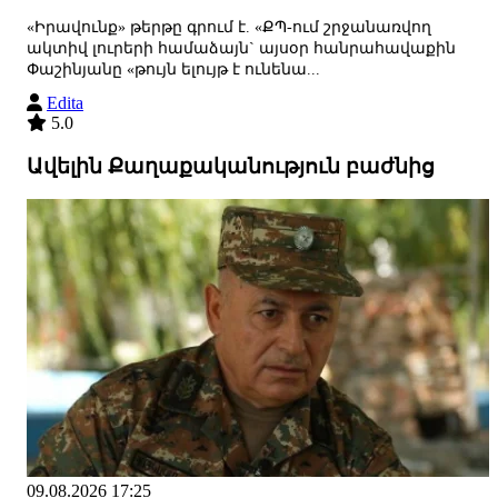
«Իրավունք» թերթը գրում է. «ՔՊ-ում շրջանառվող
ակտիվ լուրերի համաձայն` այսօր հանրահավաքին
Փաշինյանը «թույն ելույթ է ունենա...
Edita
5.0
Ավելին Քաղաքականություն բաժնից
09.08.2026 17:25