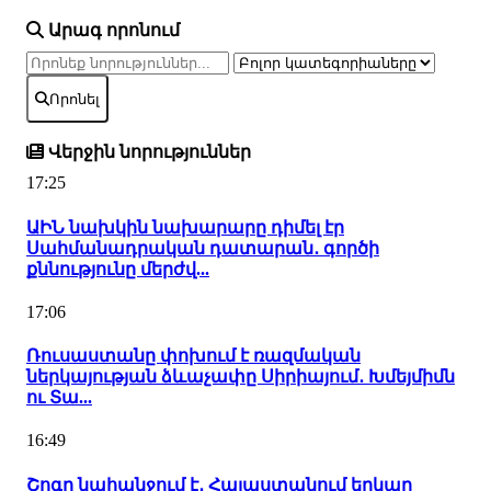
Արագ որոնում
Որոնել
Վերջին նորություններ
17:25
ԱԻՆ նախկին նախարարը դիմել էր
Սահմանադրական դատարան․ գործի
քննությունը մերժվ...
17:06
Ռուսաստանը փոխում է ռազմական
ներկայության ձևաչափը Սիրիայում․ Խմեյմիմն
ու Տա...
16:49
Շոգը նահանջում է․ Հայաստանում երկար