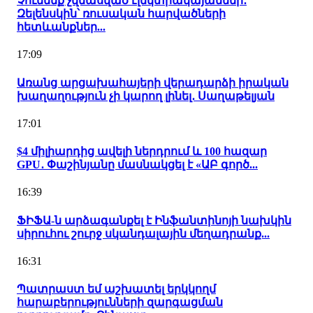
Չունենք չվնասված էլեկտրակայաններ․
Զելենսկին՝ ռուսական հարվածների
հետևանքներ...
17:09
Առանց արցախահայերի վերադարձի իրական
խաղաղություն չի կարող լինել․ Սաղաթելյան
17:01
$4 միլիարդից ավելի ներդրում և 100 հազար
GPU․ Փաշինյանը մասնակցել է «ԱԲ գործ...
16:39
ՖԻՖԱ-ն արձագանքել է Ինֆանտինոյի նախկին
սիրուհու շուրջ սկանդալային մեղադրանք...
16:31
Պատրաստ եմ աշխատել երկկողմ
հարաբերությունների զարգացման