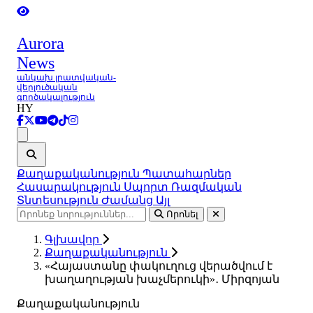
Aurora
News
անկախ լրատվական-
վերլուծական
գործակալություն
HY
Ցանկ
Քաղաքականություն
Պատահարներ
Հասարակություն
Սպորտ
Ռազմական
Տնտեսություն
Ժամանց
Այլ
Որոնել
Գլխավոր
Քաղաքականություն
«Հայաստանը փակուղուց վերածվում է
խաղաղության խաչմերուկի»․ Միրզոյան
Քաղաքականություն