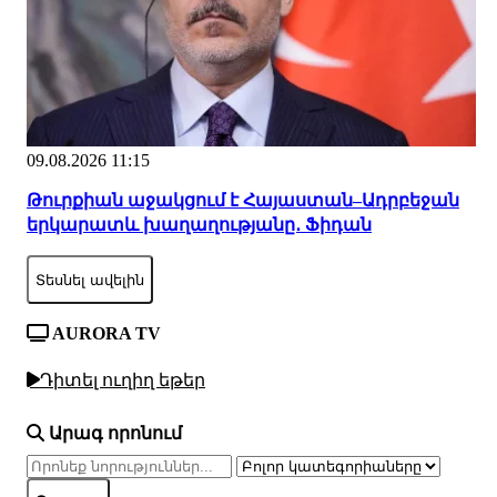
09.08.2026 11:15
Թուրքիան աջակցում է Հայաստան–Ադրբեջան
երկարատև խաղաղությանը․ Ֆիդան
Տեսնել ավելին
AURORA TV
Դիտել ուղիղ եթեր
Արագ որոնում