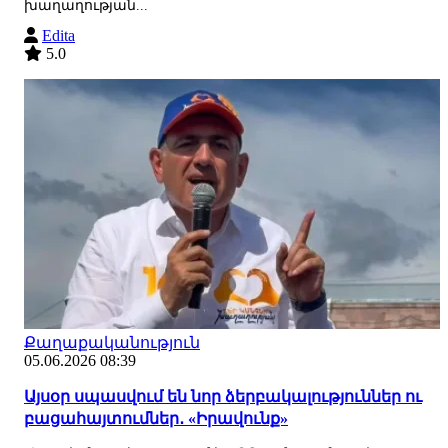
խաղաղության...
Edita
5.0
Քաղաքականություն
05.06.2026 08:39
Այսօր սպասվում են նոր ձերբակալություններ ու
բացահայտումներ․ «Իրավունք»