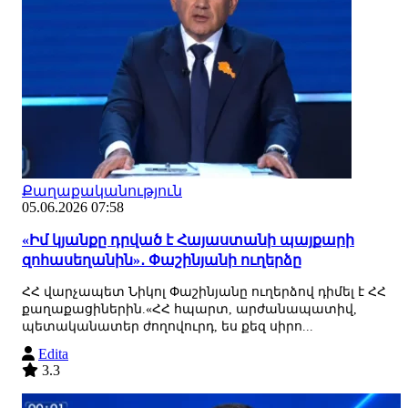
Քաղաքականություն
05.06.2026 07:58
«Իմ կյանքը դրված է Հայաստանի պայքարի
զոհասեղանին»․ Փաշինյանի ուղերձը
ՀՀ վարչապետ Նիկոլ Փաշինյանը ուղերձով դիմել է ՀՀ
քաղաքացիներին.«ՀՀ հպարտ, արժանապատիվ,
պետականատեր ժողովուրդ, ես քեզ սիրո...
Edita
3.3