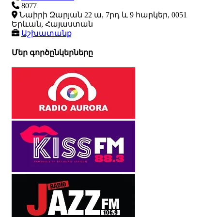
8077
Նաիրի Զարյան 22 ա, 7րդ և 9 հարկեր, 0051
Երևան, Հայաստան
Աշխատանք
Մեր գործընկերները