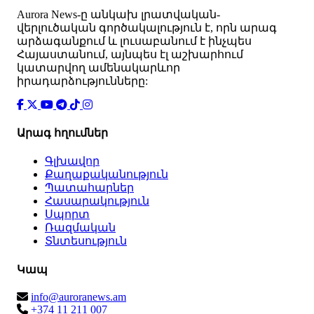
Аurora News-ը անկախ լրատվական-
վերլուծական գործակալություն է, որն արագ
արձագանքում և լուսաբանում է ինչպես
Հայաստանում, այնպես էլ աշխարհում
կատարվող ամենակարևոր
իրադարձությունները:
Արագ հղումներ
Գլխավոր
Քաղաքականություն
Պատահարներ
Հասարակություն
Սպորտ
Ռազմական
Տնտեսություն
Կապ
info@auroranews.am
+374 11 211 007