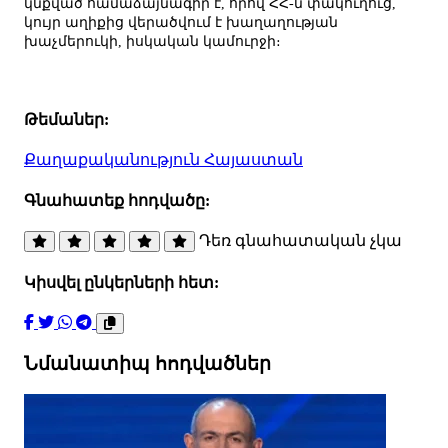
կնքված համաձայնագիր է, որով ՀՀ-ն փակուղուց,
կույր աղիքից վերածվում է խաղաղության
խաչմերուկի, իսկական կամուրջի։
Թեմաներ:
Քաղաքականություն
Հայաստան
Գնահատեք հոդվածը:
Դեռ գնահատական չկա
Կիսվել ընկերների հետ:
Նմանատիպ հոդվածներ