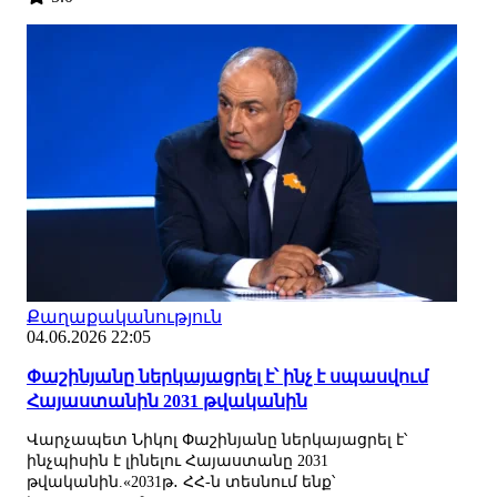
Քաղաքականություն
04.06.2026 22:05
Փաշինյանը ներկայացրել է՝ ինչ է սպասվում
Հայաստանին 2031 թվականին
Վարչապետ Նիկոլ Փաշինյանը ներկայացրել է՝
ինչպիսին է լինելու Հայաստանը 2031
թվականին.«2031թ․ ՀՀ-ն տեսնում ենք՝