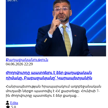
Քաղաքականություն
04.06.2026 22:29
Ժողովուրդը պատռելու է ձեր քաղաքական
դիմակը. Բաբաջանյանը՝ Կարապետյանին
Հանրապետության հրապարակում ադրբեջանական
մուղամի ներքո պատռվել է ՀՀ քարտեզը։ Հունիսի 7-
ին ժողովուրդը պատռելու է ձեր քաղաք...
Edita
5.0