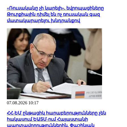
«Ռուսականը չի կարելի». եվրոպացիները
Թուրքիային դիմել են ոչ ռուսական գազ
մատակարարելու խնդրանքով
07.08.2026 10:17
ՀՀ-ԵՄ ընթացիկ հարաբերությունները չեն
հակասում ԵԱՏՄ-ում Հայաստանի
պարտավորություններին. Փաշինյան