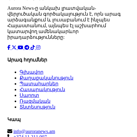
Аurora News-ը անկախ լրատվական-
վերլուծական գործակալություն է, որն արագ
արձագանքում և լուսաբանում է ինչպես
Հայաստանում, այնպես էլ աշխարհում
կատարվող ամենակարևոր
իրադարձությունները:
Արագ հղումներ
Գլխավոր
Քաղաքականություն
Պատահարներ
Հասարակություն
Սպորտ
Ռազմական
Տնտեսություն
Կապ
info@auroranews.am
+374 11 211 007