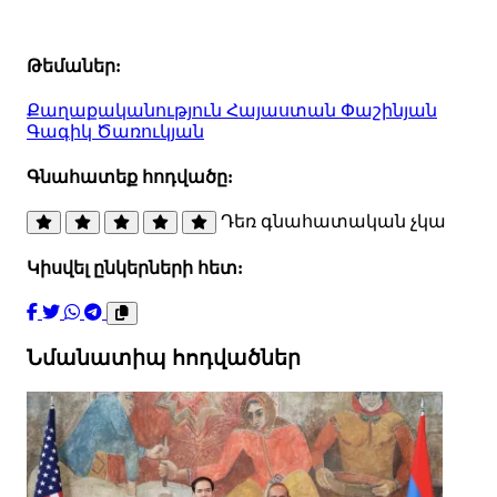
Թեմաներ:
Քաղաքականություն
Հայաստան
Փաշինյան
Գագիկ Ծառուկյան
Գնահատեք հոդվածը:
Դեռ գնահատական չկա
Կիսվել ընկերների հետ:
Նմանատիպ հոդվածներ