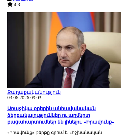
4.3
Քաղաքականություն
03.06.2026 09:03
Առաջիկա օրերին անհավանական
ձերբակալություններ ու աղմկոտ
բացահարտումներ են լինելու. «Իրավունք»
«Իրավունք» թերթը գրում է. «Իշխանական