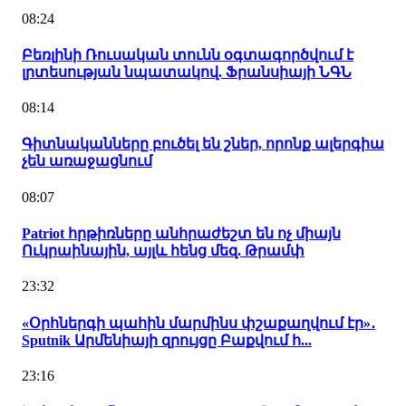
08:24
Բեռլինի Ռուսական տունն օգտագործվում է
լրտեսության նպատակով. Ֆրանսիայի ՆԳՆ
08:14
Գիտնականները բուծել են շներ, որոնք ալերգիա
չեն առաջացնում
08:07
Patriot հրթիռները անհրաժեշտ են ոչ միայն
Ուկրաինային, այլև հենց մեզ. Թրամփ
23:32
«Օրհներգի պահին մարմինս փշաքաղվում էր»․
Sputnik Արմենիայի զրույցը Բաքվում հ...
23:16