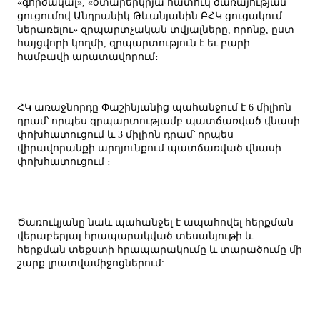
«գործակալ», «օտարերկրյա հատուկ ծառայության
ցուցումով Անդրանիկ Թևանյանին ԲՀԿ ցուցակում
ներառելու» զրպարտչական տվյալները, որոնք, ըստ
հայցվորի կողմի, զրպարտություն է եւ բարի
համբավի արատավորում։
ՀԿ առաջնորդը Փաշինյանից պահանջում է 6 միլիոն
դրամ՝ որպես զրպարտությամբ պատճառված վնասի
փոխհատուցում և 3 միլիոն դրամ՝ որպես
վիրավորանքի արդյունքում պատճառված վնասի
փոխհատուցում ։
Ծառուկյանը նաև պահանջել է ապահովել հերքման
վերաբերյալ հրապարակված տեսանյութի և
հերքման տեքստի հրապարակումը և տարածումը մի
շարք լրատվամիջոցներում: