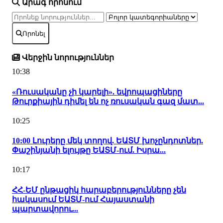
Արագ որոնում
Որոնել
Վերջին նորություններ
10:38
«Ռուսականը չի կարելի». եվրոպացիները
Թուրքիային դիմել են ոչ ռուսական գազ մատ...
10:25
10:00 Լուրերը մեկ տողով. ԵԱՏՄ խոչընդոտներ.
Փաշինյանի ելույթը ԵԱՏՄ-ում. Իսրա...
10:17
ՀՀ-ԵՄ ընթացիկ հարաբերությունները չեն
հակասում ԵԱՏՄ-ում Հայաստանի
պարտավորու...