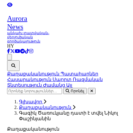
Aurora
News
անկախ լրատվական-
վերլուծական
գործակալություն
HY
Ցանկ
Քաղաքականություն
Պատահարներ
Հասարակություն
Սպորտ
Ռազմական
Տնտեսություն
Ժամանց
Այլ
Որոնել
Գլխավոր
Քաղաքականություն
Գագիկ Ծառուկյանը դատի է տվել Նիկոլ
Փաշինյանին
Քաղաքականություն