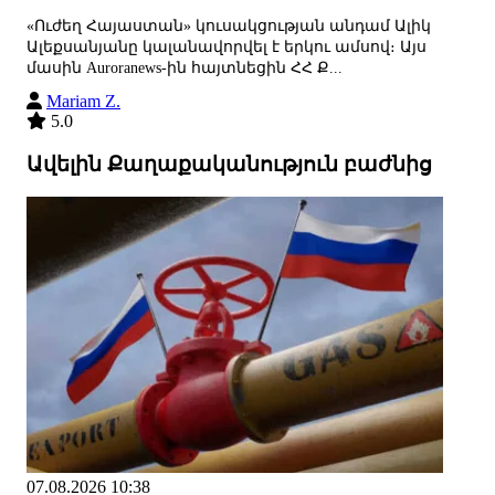
«Ուժեղ Հայաստան» կուսակցության անդամ Ալիկ
Ալեքսանյանը կալանավորվել է երկու ամսով։ Այս
մասին Auroranews-ին հայտնեցին ՀՀ Ք...
Mariam Z.
5.0
Ավելին Քաղաքականություն բաժնից
07.08.2026 10:38