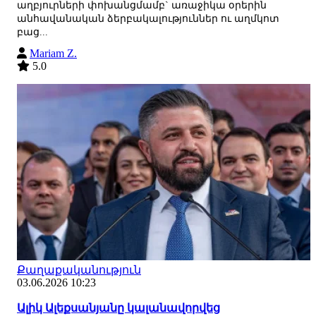
աղբյուրների փոխանցմամբ` առաջիկա օրերին
անհավանական ձերբակալություններ ու աղմկոտ
բաց...
Mariam Z.
5.0
Քաղաքականություն
03.06.2026 10:23
Ալիկ Ալեքսանյանը կալանավորվեց