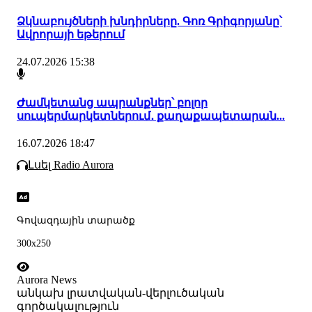
Ձկնաբույծների խնդիրները. Գոռ Գրիգորյանը՝
Ավրորայի եթերում
24.07.2026 15:38
Ժամկետանց ապրանքներ՝ բոլոր
սուպերմարկետներում․ քաղաքապետարան...
16.07.2026 18:47
Լսել Radio Aurora
Գովազդային տարածք
300x250
Aurora News
անկախ լրատվական-վերլուծական
գործակալություն