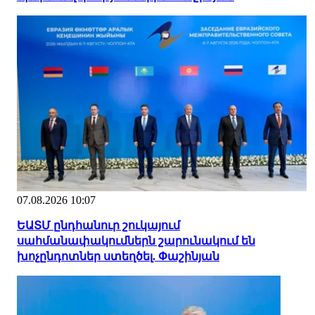
07.08.2026 10:07
ԵԱՏՄ ընդհանուր շուկայում
սահմանափակումներն շարունակում են
խոչընդոտներ ստեղծել. Փաշինյան