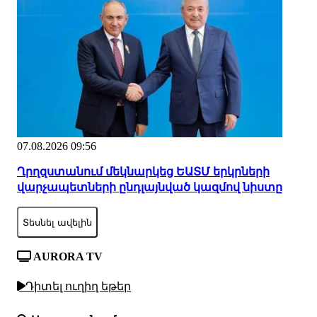
07.08.2026 09:56
Ղրղզստանում մեկնարկեց ԵԱՏՄ երկրների
վարչապետների ընդլայնված կազմով նիստը
Տեսնել ավելին
AURORA TV
Դիտել ուղիղ եթեր