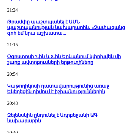
21:24
Թրամփը պաշտպանել է ԱՄՆ
պաշտպանության նախարարին․ «Չափազանց
գոհ եմ նրա աշխատա...
21:15
Օգոստոսի 7-ին և 8-ին Երևանում կփոխվեն մի
շարք ավտոբուսների երթուղիները
20:54
Կաթողիկոսի դատավարությունից առաջ
Եկեղեցին դիմում է իշխանություններին
20:48
Զելենսկին ընդունել է Ադրբեջանի ԱԳ
նախարարին
20:40