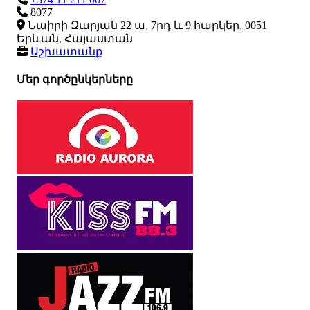
8077
Նաիրի Զարյան 22 ա, 7րդ և 9 հարկեր, 0051
Երևան, Հայաստան
Աշխատանք
Մեր գործընկերները