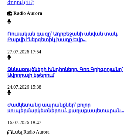
ժողով
(417)
Radio Aurora
Ռուսական գազը՝ Ադրբեջանի անվան տակ.
Բաքվի էներգետիկ խաղը Եվր...
27.07.2026 17:54
Ձկնաբույծների խնդիրները. Գոռ Գրիգորյանը՝
Ավրորայի եթերում
24.07.2026 15:38
Ժամկետանց ապրանքներ՝ բոլոր
սուպերմարկետներում․ քաղաքապետարան...
16.07.2026 18:47
Լսել Radio Aurora