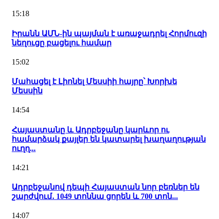
15:18
Իրանն ԱՄՆ-ին պայման է առաջադրել Հորմուզի
նեղուցը բացելու համար
15:02
Մահացել է Լիոնել Մեսսիի հայրը՝ Խորխե
Մեսսին
14:54
Հայաստանը և Ադրբեջանը կարևոր ու
համարձակ քայլեր են կատարել խաղաղության
ուղղ...
14:21
Ադրբեջանով դեպի Հայաստան նոր բեռներ են
շարժվում․ 1049 տոննա ցորեն և 700 տոն...
14:07