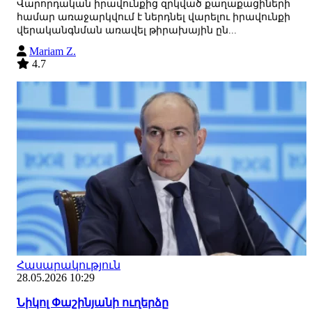
Վարորդական իրավունքից զրկված քաղաքացիների
համար առաջարկվում է ներդնել վարելու իրավունքի
վերականգնման առավել թիրախային ըն...
Mariam Z.
4.7
Հասարակություն
28.05.2026 10:29
Նիկոլ Փաշինյանի ուղերձը