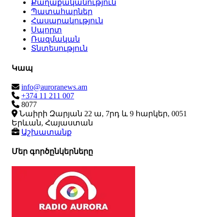
Քաղաքականություն
Պատահարներ
Հասարակություն
Սպորտ
Ռազմական
Տնտեսություն
Կապ
info@auroranews.am
+374 11 211 007
8077
Նաիրի Զարյան 22 ա, 7րդ և 9 հարկեր, 0051
Երևան, Հայաստան
Աշխատանք
Մեր գործընկերները