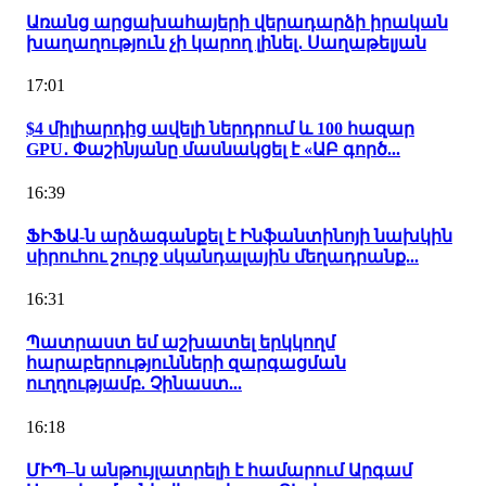
Առանց արցախահայերի վերադարձի իրական
խաղաղություն չի կարող լինել․ Սաղաթելյան
17:01
$4 միլիարդից ավելի ներդրում և 100 հազար
GPU․ Փաշինյանը մասնակցել է «ԱԲ գործ...
16:39
ՖԻՖԱ-ն արձագանքել է Ինֆանտինոյի նախկին
սիրուհու շուրջ սկանդալային մեղադրանք...
16:31
Պատրաստ եմ աշխատել երկկողմ
հարաբերությունների զարգացման
ուղղությամբ. Չինաստ...
16:18
ՄԻՊ–ն անթույլատրելի է համարում Արգամ