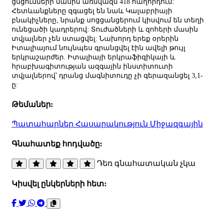
ցնցումների մասին առնվազն 418 հաղորդում:
Հետևանքները զգացել են նաև Կալաբրիայի
բնակիչները, նրանք սոցցանցերում կիսվում են տեղի
ունեցածի կադրերով: Տուժածների և զոհերի մասին
տվյալներ չեն ստացվել: Նախորդ երեք օրերին
Իտալիայում նույնպես գրանցվել էին ավելի թույլ
երկրաշարժեր. Իտալիայի երկրաֆիզիկայի և
հրաբխագիտության ազգային ինստիտուտի
տվյալներով՝ դրանց մագնիտուդը չի գերազանցել 3,1-
ը:
Թեմաներ:
Պատահարներ
Հասարակություն
Միջազգային
Գնահատեք հոդվածը:
Դեռ գնահատական չկա
Կիսվել ընկերների հետ: