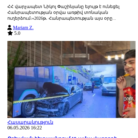
ՀՀ վարչապետ Նիկոլ Փաշինյանը ելույթ է ունեցել
Հանրապետության օրվա առթիվ տոնական
ուղերձում։«2026թ․ Հանրապետության այս օրը...
Mariam Z.
5.0
Հասարակություն
06.05.2026 16:22