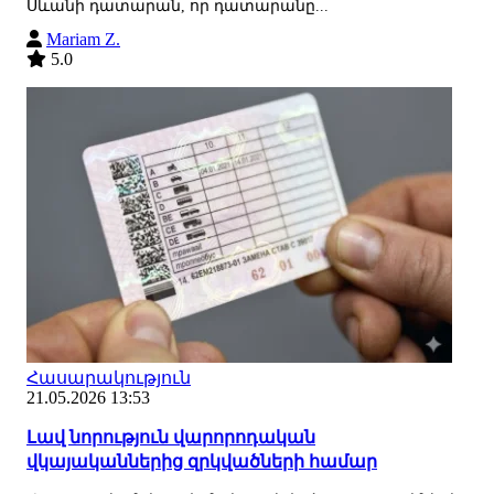
Սևանի դատարան, որ դատարանը...
Mariam Z.
5.0
Հասարակություն
21.05.2026 13:53
Լավ նորություն վարորոդական
վկայականներից զրկվածների համար