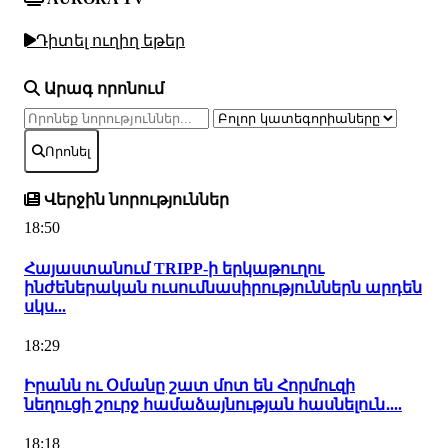
Դիտել ուղիղ եթեր
Արագ որոնում
Որոնել
Վերջին նորություններ
18:50
Հայաստանում TRIPP-ի երկաթուղու
ինժեներական ուսումնասիրություններն արդեն
սկս...
18:29
Իրանն ու Օմանը շատ մոտ են Հորմուզի
նեղուցի շուրջ համաձայնության հասնելուն․...
18:18