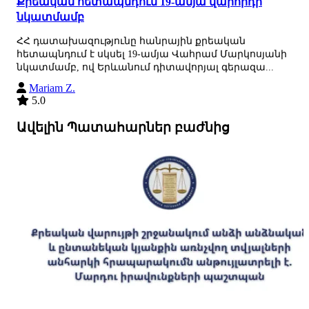
Քրեական հետապնդում 19-ամյա վարորդի
նկատմամբ
ՀՀ դատախազությունը հանրային քրեական
հետապնդում է սկսել 19-ամյա Վահրամ Մարկոսյանի
նկատմամբ, ով Երևանում դիտավորյալ գերազա...
Mariam Z.
5.0
Ավելին Պատահարներ բաժնից