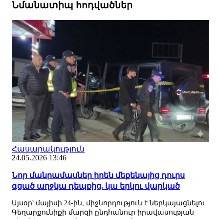
Նմանատիպ հոդվածներ
Հասարակություն
24.05.2026 13:46
Նոր մանրամասներ իրեն մեքենայից դուրս
գցած աղջկա դեպքից. կա երկու վարկած
Այսօր՝ մայիսի 24-ին, միջնորդություն է ներկայացնելու
Գեղարքունիքի մարզի ընդհանուր իրավասության