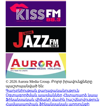
© 2026 Aurora Media Group. Բոլոր իրավունքները
պաշտպանված են:
Գաղտնիության քաղաքականություն
Օգտագործման պայմաններ
Հետադարձ կապ
Ֆինանսական վիճակի մասին հաշվետվություն
Համապարփակ ֆինանսական արդյունքի