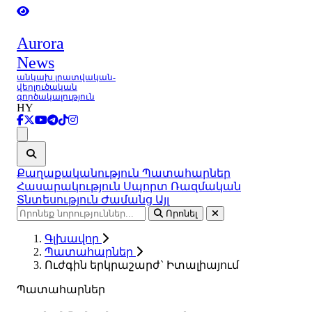
Aurora
News
անկախ լրատվական-
վերլուծական
գործակալություն
HY
Ցանկ
Քաղաքականություն
Պատահարներ
Հասարակություն
Սպորտ
Ռազմական
Տնտեսություն
Ժամանց
Այլ
Որոնել
Գլխավոր
Պատահարներ
Ուժգին երկրաշարժ` Իտալիայում
Պատահարներ