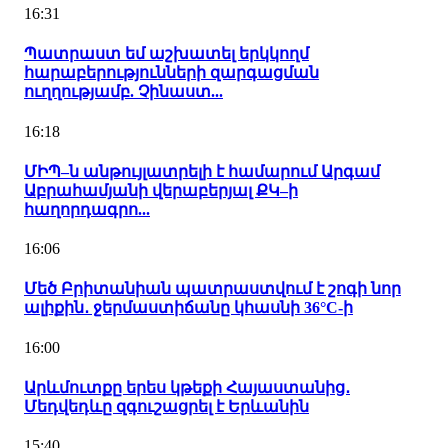
16:31
Պատրաստ եմ աշխատել երկկողմ
հարաբերությունների զարգացման
ուղղությամբ. Չինաստ...
16:18
ՄԻՊ–ն անթույլատրելի է համարում Արգամ
Աբրահամյանի վերաբերյալ ՔԿ–ի
հաղորդագրո...
16:06
Մեծ Բրիտանիան պատրաստվում է շոգի նոր
ալիքին․ ջերմաստիճանը կհասնի 36°C-ի
16:00
Արևմուտքը երես կթեքի Հայաստանից․
Մեդվեդևը զգուշացրել է Երևանին
15:40