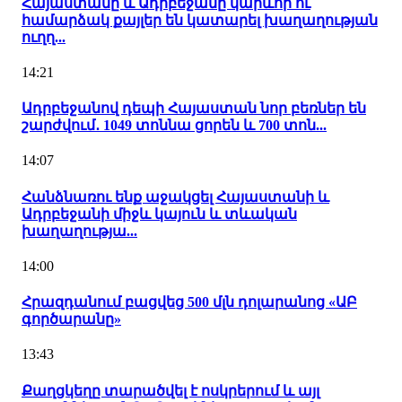
Հայաստանը և Ադրբեջանը կարևոր ու
համարձակ քայլեր են կատարել խաղաղության
ուղղ...
14:21
Ադրբեջանով դեպի Հայաստան նոր բեռներ են
շարժվում․ 1049 տոննա ցորեն և 700 տոն...
14:07
Հանձնառու ենք աջակցել Հայաստանի և
Ադրբեջանի միջև կայուն և տևական
խաղաղությա...
14:00
Հրազդանում բացվեց 500 մլն դոլարանոց «ԱԲ
գործարանը»
13:43
Քաղցկեղը տարածվել է ոսկրերում և այլ