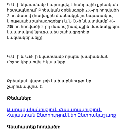
Գ.Ա.-ի նկատմամբ հարուցվել է հանրային քրեական
հետապնդում՝ Քրեական օրենսգրքի 236-րդ հոդվածի
2-րդ մասով (հավաքին մասնակցելու նպատակով
նյութապես շահագրգռելը) և Ն.Թ.-ի նկատմամբ՝ 46-
236-րդ հոդվածի 2-րդ մասով (հավաքին մասնակցելու
նպատակով նյութապես շահագրգռելը
կազմակերպելը):
Գ.Ա.-ի և Ն.Թ.-ի նկատմամբ որպես խափանման
միջոց կիրառվել է կալանքը:
Քրեական վարույթի նախաքննությունը
շարունակվում է:
Թեմաներ:
Քաղաքականություն
Հասարակություն
Հայաստան
Ընտրություններ
Ընտրակաշառք
Գնահատեք հոդվածը: