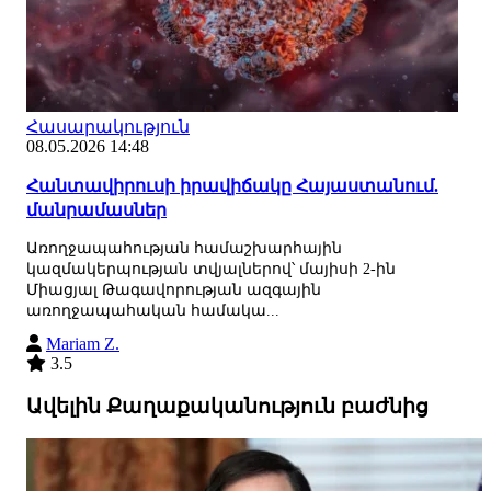
Հասարակություն
08.05.2026 14:48
Հանտավիրուսի իրավիճակը Հայաստանում.
մանրամասներ
Առողջապահության համաշխարհային
կազմակերպության տվյալներով՝ մայիսի 2-ին
Միացյալ Թագավորության ազգային
առողջապահական համակա...
Mariam Z.
3.5
Ավելին Քաղաքականություն բաժնից