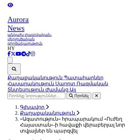
Aurora
News
անկախ լրատվական-
վերլուծական
գործակալություն
HY
Ցանկ
Քաղաքականություն
Պատահարներ
Հասարակություն
Սպորտ
Ռազմական
Տնտեսություն
Ժամանց
Այլ
Որոնել
Գլխավոր
Քաղաքականություն
«Ազատություն» հրապարակում «Ուժեղ
Հայաստան»-ի հավաքի վերաբերյալ նոր
տվյալներ են պարզվել