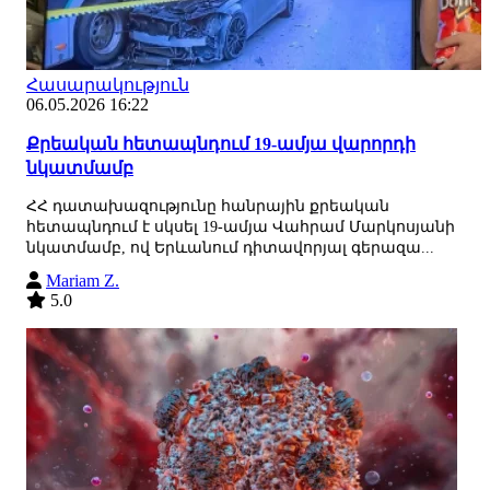
Հասարակություն
06.05.2026 16:22
Քրեական հետապնդում 19-ամյա վարորդի
նկատմամբ
ՀՀ դատախազությունը հանրային քրեական
հետապնդում է սկսել 19-ամյա Վահրամ Մարկոսյանի
նկատմամբ, ով Երևանում դիտավորյալ գերազա...
Mariam Z.
5.0