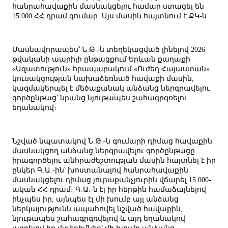
հանրահավաքին մասնակցելու համար ստացել են
15.000 ՀՀ դրամ գումար: Այս մասին հայտնում է ՔԿ-ն:
Մասնավորապես՝ Ն.Թ.-ն տեղեկացված լինելով 2026
թվականի ապրիլի ընթացքում Երևան քաղաքի
«Ազատություն» հրապարակում «Ուժեղ Հայաստան»
կուսակցության նախաձեռնած հավաքի մասին,
կազմակերպել է մեծաքանակ անձանց ներգրավելու
գործընթաց՝ նրանց նյութապես շահագրգռելու
եղանակով։
Նշված նպատակով Ն.Թ.-ն գումարի դիմաց հավաքին
մասնակցող անձանց ներգրավելու գործընթացը
իրագործելու անհրաժեշտության մասին հայտնել է իր
ընկեր Գ.Ա.-ին՝ խոստանալով հանրահավաքին
մասնակցելու դիմաց յուրաքանչյուրին վճարել 15.000-
ական ՀՀ դրամ։ Գ.Ա.-ն էլ իր հերթին համաձայնելով
ինչպես իր, այնպես էլ մի խումբ այլ անձանց
ներկայությունն ապահովել նշված հավաքին,
նյութապես շահագրգռվելով և այդ եղանակով