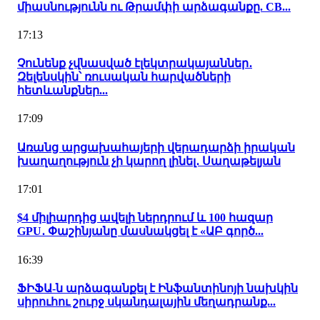
միասնությունն ու Թրամփի արձագանքը. CB...
17:13
Չունենք չվնասված էլեկտրակայաններ․
Զելենսկին՝ ռուսական հարվածների
հետևանքներ...
17:09
Առանց արցախահայերի վերադարձի իրական
խաղաղություն չի կարող լինել․ Սաղաթելյան
17:01
$4 միլիարդից ավելի ներդրում և 100 հազար
GPU․ Փաշինյանը մասնակցել է «ԱԲ գործ...
16:39
ՖԻՖԱ-ն արձագանքել է Ինֆանտինոյի նախկին
սիրուհու շուրջ սկանդալային մեղադրանք...