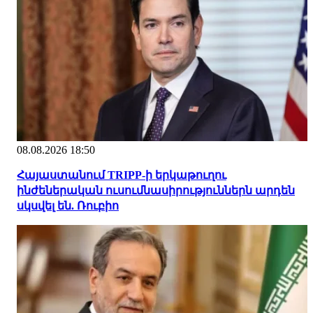
08.08.2026 18:50
Հայաստանում TRIPP-ի երկաթուղու
ինժեներական ուսումնասիրություններն արդեն
սկսվել են. Ռուբիո