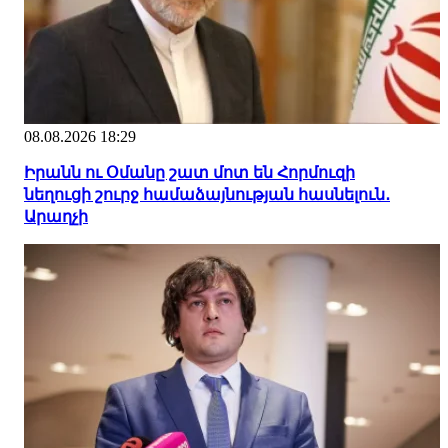
08.08.2026 18:29
Իրանն ու Օմանը շատ մոտ են Հորմուզի
նեղուցի շուրջ համաձայնության հասնելուն․
Արաղչի