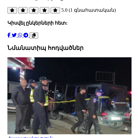
5.0 (1 գնահատական)
Կիսվել ընկերների հետ:
Նմանատիպ հոդվածներ