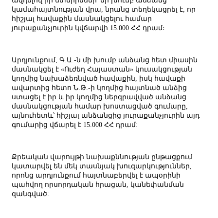
ազդելով իր մտերիմներ՝ մի խումբ անձանց
կամահայտնության վրա, նրանց տեղեկացրել է, որ
հիշյալ հավաքին մասնակցելու համար
յուրաքանչյուրին կվճարվի 15.000 ՀՀ դրամ։
Արդյունքում, Գ.Ա.-ն մի խումբ անձանց հետ միասին
մասնակցել է «Ուժեղ Հայաստան» կուսակցության
կողմից նախաձեռնված հավաքին, իսկ հավաքի
ավարտից հետո Ն.Թ.-ի կողմից հայտնած անձից
ստացել է իր և իր կողմից ներգրավված անձանց
մասնակցության համար խոստացված գումարը,
այնուհետև՝ հիշյալ անձանցից յուրաքանչյուրին այդ
գումարից վճարել է 15.000 ՀՀ դրամ:
Քրեական վարույթի նախաքննության ընթացքում
կատարվել են մեկ տասնյակ խուզարկություններ,
որոնց արդյունքում հայտնաբերվել է ապօրինի
պահվող որսորդական հրացան, կանեփանման
զանգված: