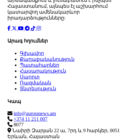
արձագանքում և լուսաբանում է ինչպես
Հայաստանում, այնպես էլ աշխարհում
կատարվող ամենակարևոր
իրադարձությունները:
Արագ հղումներ
Գլխավոր
Քաղաքականություն
Պատահարներ
Հասարակություն
Սպորտ
Ռազմական
Տնտեսություն
Կապ
info@auroranews.am
+374 11 211 007
8077
Նաիրի Զարյան 22 ա, 7րդ և 9 հարկեր, 0051
Երևան, Հայաստան