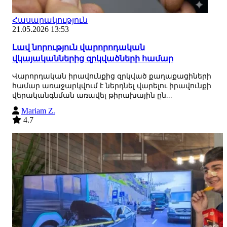
Հասարակություն
21.05.2026 13:53
Լավ նորություն վարորոդական
վկայականներից զրկվածների համար
Վարորդական իրավունքից զրկված քաղաքացիների
համար առաջարկվում է ներդնել վարելու իրավունքի
վերականգնման առավել թիրախային ըն...
Mariam Z.
4.7