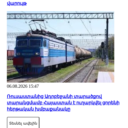
վարույթ
06.08.2026 15:47
Ռուսաստանից Ադրբեջանի տարածքով
տարանցմամբ Հայաստան է ուղարկվել ցորենի
հերթական խմբաքանակը
Տեսնել ավելին