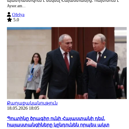
պատրաստվում է մեկնել Հայաստանից․ հայտնում է
Aysor.am...
Ofelya
5.0
Քաղաքականություն
18.05.2026 18:05
Պուտինը ծրագիր ունի Հայաստանի դեմ․
հայաստանցիները կընդունեն որպես ակտ