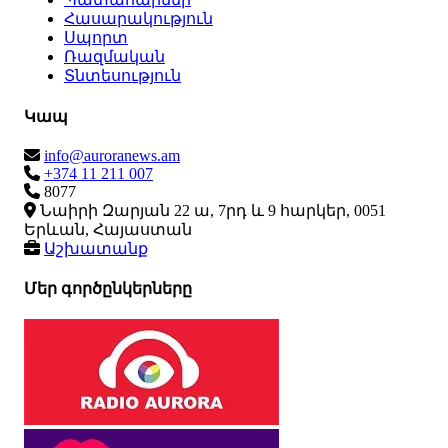
Հասարակություն
Սպորտ
Ռազմական
Տնտեսություն
Կապ
info@auroranews.am
+374 11 211 007
8077
Նաիրի Զարյան 22 ա, 7րդ և 9 հարկեր, 0051
Երևան, Հայաստան
Աշխատանք
Մեր գործընկերները