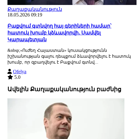
Քաղաքականություն
18.05.2026 09:19
Բաքվում գտնվող հայ գերիների համար՝
հատուկ խումբ կձևավորվի․ Սամվել
Կարապետյան
&nbsp;«Ուժեղ Հայաստան» կուսակցությունն
իշխանության գալու դեպքում ձևավորվելու է հատուկ
խումբ, որ զբաղվելու է Բաքվում գտնվ...
Ofelya
5.0
Ավելին Քաղաքականություն բաժնից