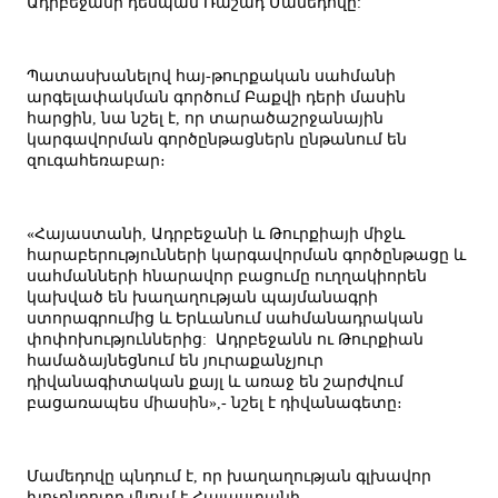
Ադրբեջանի դեսպան Ռաշադ Մամեդովը:
Պատասխանելով հայ-թուրքական սահմանի
արգելափակման գործում Բաքվի դերի մասին
հարցին, նա նշել է, որ տարածաշրջանային
կարգավորման գործընթացներն ընթանում են
զուգահեռաբար։
«Հայաստանի, Ադրբեջանի և Թուրքիայի միջև
հարաբերությունների կարգավորման գործընթացը և
սահմանների հնարավոր բացումը ուղղակիորեն
կախված են խաղաղության պայմանագրի
ստորագրումից և Երևանում սահմանադրական
փոփոխություններից: Ադրբեջանն ու Թուրքիան
համաձայնեցնում են յուրաքանչյուր
դիվանագիտական քայլ և առաջ են շարժվում
բացառապես միասին»,- նշել է դիվանագետը։
Մամեդովը պնդում է, որ խաղաղության գլխավոր
խոչընդոտը մնում է Հայաստանի