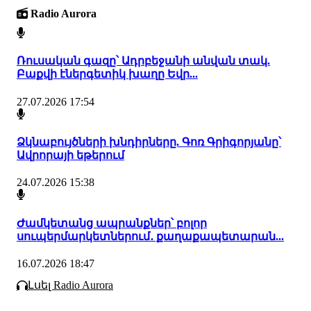
Radio Aurora
Ռուսական գազը՝ Ադրբեջանի անվան տակ.
Բաքվի էներգետիկ խաղը Եվր...
27.07.2026 17:54
Ձկնաբույծների խնդիրները. Գոռ Գրիգորյանը՝
Ավրորայի եթերում
24.07.2026 15:38
Ժամկետանց ապրանքներ՝ բոլոր
սուպերմարկետներում․ քաղաքապետարան...
16.07.2026 18:47
Լսել Radio Aurora