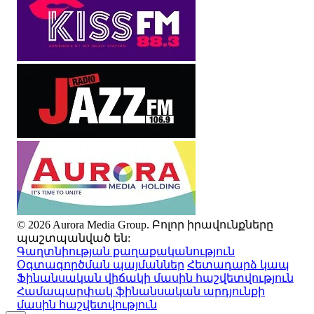
© 2026 Aurora Media Group. Բոլոր իրավունքները
պաշտպանված են:
Գաղտնիության քաղաքականություն
Օգտագործման պայմաններ
Հետադարձ կապ
Ֆինանսական վիճակի մասին հաշվետվություն
Համապարփակ ֆինանսական արդյունքի
մասին հաշվետվություն