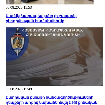
06.08.2026 15:53
Սամվել Կարապետյանը չի բացառել
ընդդիմության համախմբումը
06.08.2026 15:49
Ընտրական բնույթի հանցագործությունների
դեպքերի առթիվ նախաձեռնվել է 209 քրեական