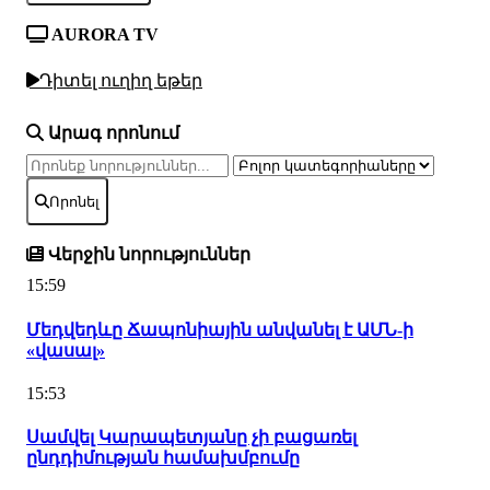
AURORA TV
Դիտել ուղիղ եթեր
Արագ որոնում
Որոնել
Վերջին նորություններ
15:59
Մեդվեդևը Ճապոնիային անվանել է ԱՄՆ-ի
«վասալ»
15:53
Սամվել Կարապետյանը չի բացառել
ընդդիմության համախմբումը