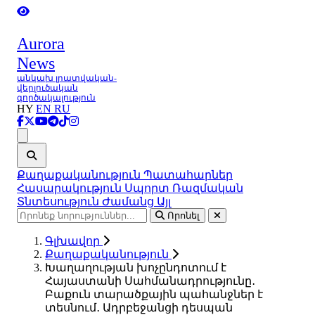
Aurora
News
անկախ լրատվական-
վերլուծական
գործակալություն
HY
EN
RU
Ցանկ
Քաղաքականություն
Պատահարներ
Հասարակություն
Սպորտ
Ռազմական
Տնտեսություն
Ժամանց
Այլ
Որոնել
Գլխավոր
Քաղաքականություն
Խաղաղության խոչընդոտում է
Հայաստանի Սահմանադրությունը․
Բաքուն տարածքային պահանջներ է
տեսնում․ Ադրբեջանցի դեսպան