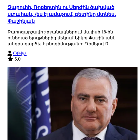
Զարուհի, Ռոբերտին ու Սերժին ծախված
ստահակ, չես էլ ամաչում, գետինը մտնես․
Փաշինյան
Քարոզարշավի շրջանակներում մայիսի 18-ին
ունեցած ելույթներից մեկում Նիկոլ Փաշինյանն
անդրադարձել է ընդդիմությանը։ Դիմելով Զ...
Ofelya
5.0