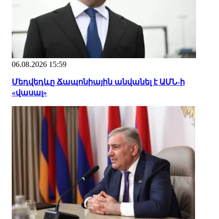
06.08.2026 15:59
Մեդվեդևը Ճապոնիային անվանել է ԱՄՆ-ի
«վասալ»