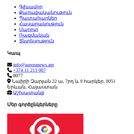
Գլխավոր
Քաղաքականություն
Պատահարներ
Հասարակություն
Սպորտ
Ռազմական
Տնտեսություն
Կապ
info@auroranews.am
+374 11 211 007
8077
Նաիրի Զարյան 22 ա, 7րդ և 9 հարկեր, 0051
Երևան, Հայաստան
Աշխատանք
Մեր գործընկերները