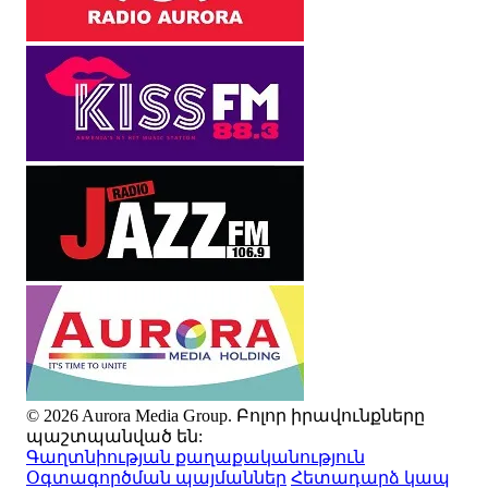
© 2026 Aurora Media Group. Բոլոր իրավունքները
պաշտպանված են:
Գաղտնիության քաղաքականություն
Օգտագործման պայմաններ
Հետադարձ կապ