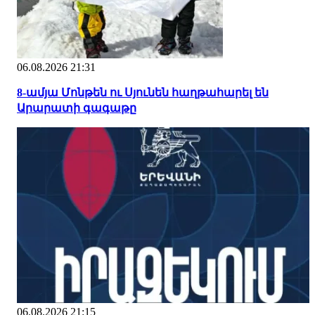
06.08.2026 21:31
8-ամյա Մոնթեն ու Սյունեն հաղթահարել են
Արարատի գագաթը
06.08.2026 21:15