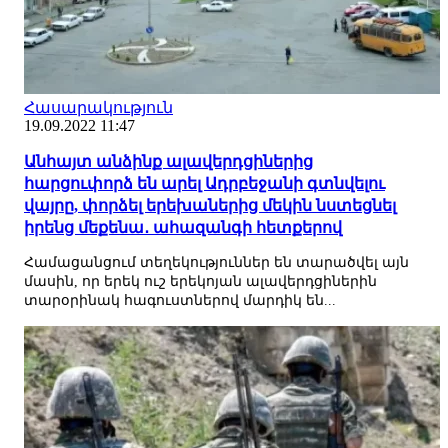
Հասարակություն
19.09.2022 11:47
Անհայտ անձինք ալավերդցիներից
հարցուփորձ են արել Ադրբեջանի գտնվելու
վայրը, փորձել երեխաներից մեկին նստեցնել
իրենց մեքենա․ ահազանգի հետքերով
Համացանցում տեղեկություններ են տարածվել այն
մասին, որ երեկ ուշ երեկոյան ալավերդցիներին
տարօրինակ հագուստներով մարդիկ են...