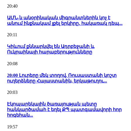
20:40
ԱՄՆ-ն անօրինական միգրանտներին կոչ է
անում ինքնակամ լքել երկիրը․ հակառակ դեպ...
20:11
Կիևում քննարկվել են Ադրբեջանի և
Ուկրաինայի հարաբերությունները
20:08
20:00 Լուրերը մեկ տողով. Ռուսաստանի կոշտ
ուղերձները Հայաստանին, երկաթուղու...
20:03
Էկոպարեկային ծառայության պետը
հանկարծամահ է եղել ՔՊ պատգամավորի հոր
հոգեհան...
19:57