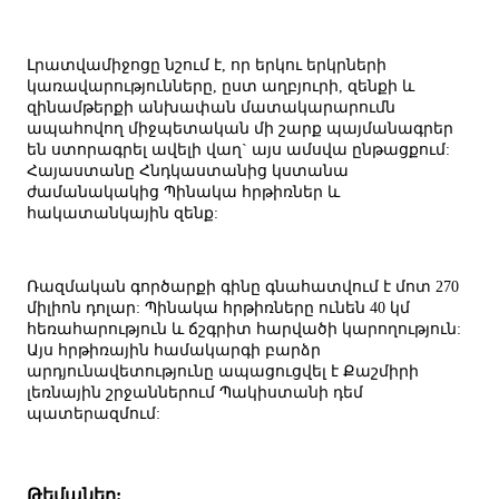
Լրատվամիջոցը նշում է, որ երկու երկրների
կառավարությունները, ըստ աղբյուրի, զենքի և
զինամթերքի անխափան մատակարարումն
ապահովող միջպետական մի շարք պայմանագրեր
են ստորագրել ավելի վաղ` այս ամսվա ընթացքում:
Հայաստանը Հնդկաստանից կստանա
ժամանակակից Պինակա հրթիռներ և
հակատանկային զենք:
Ռազմական գործարքի գինը գնահատվում է մոտ 270
միլիոն դոլար: Պինակա հրթիռները ունեն 40 կմ
հեռահարություն և ճշգրիտ հարվածի կարողություն:
Այս հրթիռային համակարգի բարձր
արդյունավետությունը ապացուցվել է Քաշմիրի
լեռնային շրջաններում Պակիստանի դեմ
պատերազմում:
Թեմաներ: