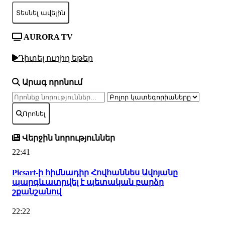
Տեսնել ավելին
AURORA TV
Դիտել ուղիղ եթեր
Արագ որոնում
Որոնել
Վերջին նորություններ
22:41
Picsart-ի հիմնադիր Հովհաննես Ավոյանը
պարգևատրվել է պետական բարձր
շքանշանով
22:22