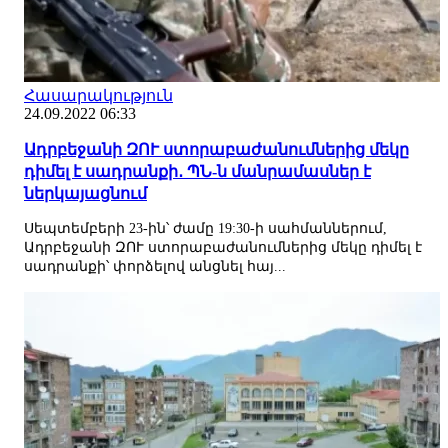
Հասարակություն
24.09.2022 06:33
Ադրբեջանի ԶՈՒ ստորաբաժանումներից մեկը
դիմել է սադրանքի․ ՊՆ-ն մանրամասներ է
ներկայացնում
Սեպտեմբերի 23-ին՝ ժամը 19:30-ի սահմաններում,
Ադրբեջանի ԶՈՒ ստորաբաժանումներից մեկը դիմել է
սադրանքի՝ փորձելով անցնել հայ...