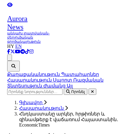
Aurora
News
անկախ լրատվական-
վերլուծական
գործակալություն
HY
EN
Ցանկ
Քաղաքականություն
Պատահարներ
Հասարակություն
Սպորտ
Ռազմական
Տնտեսություն
Ժամանց
Այլ
Որոնել
Գլխավոր
Հասարակություն
Հնդկաստանը արկեր, հրթիռներ և
զինամթերք է վաճառում Հայաստանին․
EconomicTimes