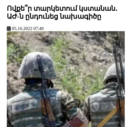
Ովքե՞ր տարկետում կստանան․
ԱԺ-ն ընդունեց նախագիծը
05.10.2022 07:49