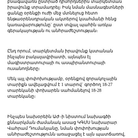
բնագավառն ընտրած դիմորդներին տարկետման
իրավունք տրամադրել։ Իսկ նման մասնագետների
ցանկը օրենքի ուժի մեջ մտնելուց հետո
ենթաօրենսդրական ակտերով կսահմանի հենց
կառավարությունը` ըստ տվյալ պահին առկա
գերակայության ու անհրաժեշտության։
Ընդ որում, տարկետման իրավունք կստանան
ինչպես բակալավրիատի, այնպես էլ
մագիստրատուրայի ու ասպիրանտուրայի
ուսանողները։
Մեկ այլ փոփոխությամբ, օրենքով զորակոչային
տարիքն ավելացվում է 1 տարով` գործող 18-27
տարեկանի փոխարեն սահմանելով 18-28
տարեկանը։
Ինչպես նախօրեին ԱԺ–ի նիստում նախագծի
քննարկման ժամանակ ասաց ԿԳՄՍ նախարար
Վահրամ Դումանյանը, նման փոփոխության
անհրաժեշտությունն առաջացել է այն պատճառով,