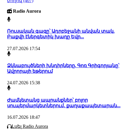
ժողով
(407)
Radio Aurora
Ռուսական գազը՝ Ադրբեջանի անվան տակ.
Բաքվի էներգետիկ խաղը Եվր...
27.07.2026 17:54
Ձկնաբույծների խնդիրները. Գոռ Գրիգորյանը՝
Ավրորայի եթերում
24.07.2026 15:38
Ժամկետանց ապրանքներ՝ բոլոր
սուպերմարկետներում․ քաղաքապետարան...
16.07.2026 18:47
Լսել Radio Aurora