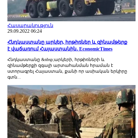
Հասարակություն
29.09.2022 06:24
Հնդկաստանը արկեր, հրթիռներ և զինամթերք
է վաճառում Հայաստանին․ EconomicTimes
Հնդկաստանը &nbsp;արկերի, հրթիռների և
զինամթերքի զգալի արտահանման հրաման է
ստորագրել Հայաստան, քանի որ ասիական երկիրը
գտն...