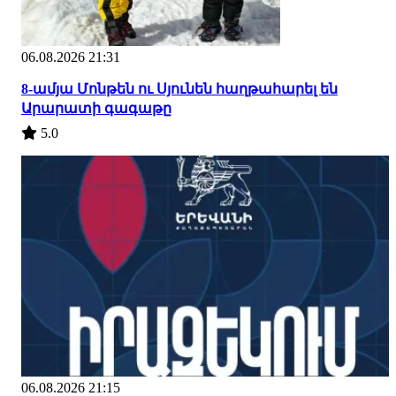
06.08.2026 21:31
8-ամյա Մոնթեն ու Սյունեն հաղթահարել են
Արարատի գագաթը
5.0
06.08.2026 21:15