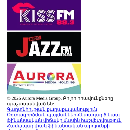
© 2026 Aurora Media Group. Բոլոր իրավունքները
պաշտպանված են:
Գաղտնիության քաղաքականություն
Օգտագործման պայմաններ
Հետադարձ կապ
Ֆինանսական վիճակի մասին հաշվետվություն
Համապարփակ ֆինանսական արդյունքի