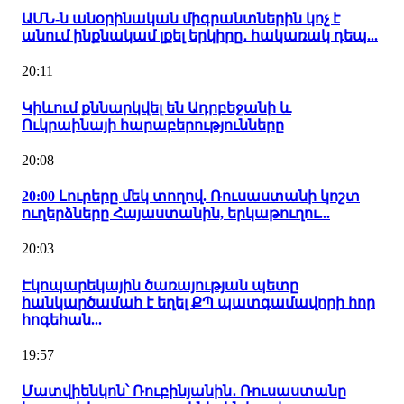
ԱՄՆ-ն անօրինական միգրանտներին կոչ է
անում ինքնակամ լքել երկիրը․ հակառակ դեպ...
20:11
Կիևում քննարկվել են Ադրբեջանի և
Ուկրաինայի հարաբերությունները
20:08
20:00 Լուրերը մեկ տողով. Ռուսաստանի կոշտ
ուղերձները Հայաստանին, երկաթուղու...
20:03
Էկոպարեկային ծառայության պետը
հանկարծամահ է եղել ՔՊ պատգամավորի հոր
հոգեհան...
19:57
Մատվիենկոն՝ Ռուբինյանին․ Ռուսաստանը