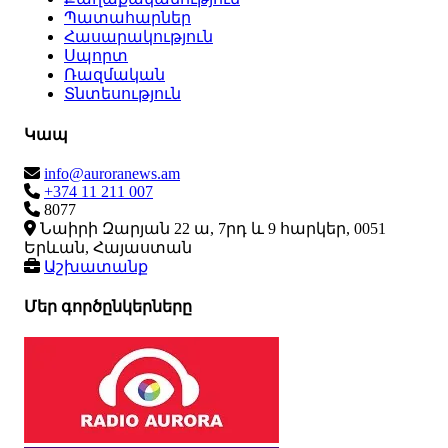
Պատահարներ
Հասարակություն
Սպորտ
Ռազմական
Տնտեսություն
Կապ
info@auroranews.am
+374 11 211 007
8077
Նաիրի Զարյան 22 ա, 7րդ և 9 հարկեր, 0051
Երևան, Հայաստան
Աշխատանք
Մեր գործընկերները