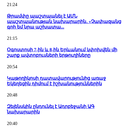
21:24
Թրամփը պաշտպանել է ԱՄՆ
պաշտպանության նախարարին․ «Չափազանց
գոհ եմ նրա աշխատա...
21:15
Օգոստոսի 7-ին և 8-ին Երևանում կփոխվեն մի
շարք ավտոբուսների երթուղիները
20:54
Կաթողիկոսի դատավարությունից առաջ
Եկեղեցին դիմում է իշխանություններին
20:48
Զելենսկին ընդունել է Ադրբեջանի ԱԳ
նախարարին
20:40