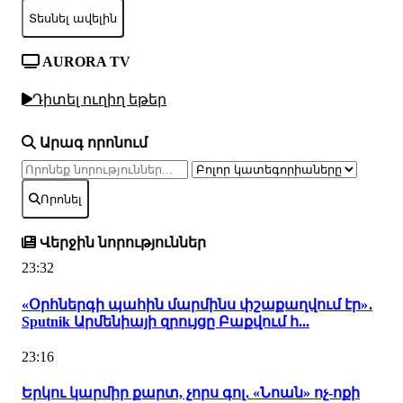
Տեսնել ավելին
AURORA TV
Դիտել ուղիղ եթեր
Արագ որոնում
Որոնել
Վերջին նորություններ
23:32
«Օրհներգի պահին մարմինս փշաքաղվում էր»․
Sputnik Արմենիայի զրույցը Բաքվում հ...
23:16
Երկու կարմիր քարտ, չորս գոլ․ «Նոան» ոչ-ոքի