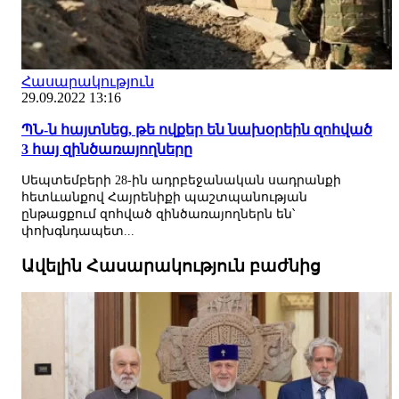
Հասարակություն
29.09.2022 13:16
ՊՆ-ն հայտնեց, թե ովքեր են նախօրեին զոհված
3 հայ զինծառայողները
Սեպտեմբերի 28-ին ադրբեջանական սադրանքի
հետևանքով Հայրենիքի պաշտպանության
ընթացքում զոհված զինծառայողներն են՝
փոխգնդապետ...
Ավելին Հասարակություն բաժնից