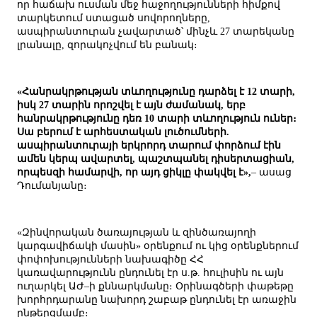
որ հաճախ ուսման մեջ հաջողությունների հիմքով
տարկետում ստացած սովորողները,
ասպիրանտուրան չավարտած՝ մինչև 27 տարեկանը
լրանալը, զորակոչվում են բանակ։
«Հանրակրթության տևողությունը դարձել է 12 տարի,
իսկ 27 տարին որոշվել է այն ժամանակ, երբ
հանրակրթությունը դեռ 10 տարի տևողություն ուներ։
Սա բերում է արհեստական լուծումների.
ասպիրանտուրայի երկրորդ տարում փորձում էին
ամեն կերպ ավարտել, պաշտպանել դիսերտացիան,
որպեսզի համարվի, որ այդ ցիկլը փակվել է»,
– ասաց
Դումանյանը։
«Զինվորական ծառայության և զինծառայողի
կարգավիճակի մասին» օրենքում ու կից օրենքներում
փոփոխությունների նախագիծը ՀՀ
կառավարությունն ընդունել էր ս.թ. հուլիսին ու այն
ուղարկել ԱԺ–ի քննարկմանը։ Օրինագծերի փաթեթը
խորհրդարանը նախորդ շաբաթ ընդունել էր առաջին
ընթերցմամբ։