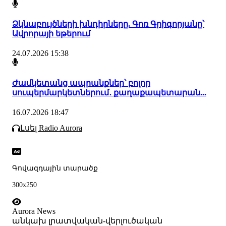
Ձկնաբույծների խնդիրները. Գոռ Գրիգորյանը՝
Ավրորայի եթերում
24.07.2026 15:38
Ժամկետանց ապրանքներ՝ բոլոր
սուպերմարկետներում․ քաղաքապետարան...
16.07.2026 18:47
Լսել Radio Aurora
Գովազդային տարածք
300x250
Aurora News
անկախ լրատվական-վերլուծական