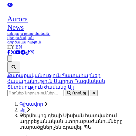
Aurora
News
անկախ լրատվական-
վերլուծական
գործակալություն
HY
EN
Ցանկ
Քաղաքականություն
Պատահարներ
Հասարակություն
Սպորտ
Ռազմական
Տնտեսություն
Ժամանց
Այլ
Որոնել
Գլխավոր
Այլ
Ջերմուկից դեպի Սիսիան հատվածում
ադրբեջանական ստորաբաժանումները
տարածքներ չեն գրավել․ ՊՆ