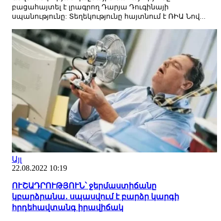
բացահայտել է լրագրող Դարյա Դուգինայի
սպանությունը: Տեղեկությունը հայտնում է ՌԻԱ Նով...
Այլ
22.08.2022 10:19
ՈՒՇԱԴՐՈՒԹՅՈՒՆ՝ ջերմաստիճանը
կբարձրանա․ սպասվում է բարձր կարգի
հրդեհավտանգ իրավիճակ