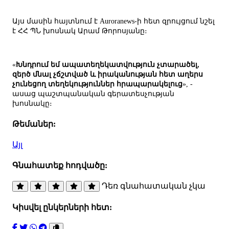
Այս մասին հայտնում է Auroranews-ի հետ զրույցում նշել
է ՀՀ ՊՆ խոսնակ Արամ Թորոսյանը։
«
Խնդրում եմ ապատեղեկատվություն չտարածել,
զերծ մնալ չճշտված և իրականության հետ աղերս
չունեցող տեղեկություններ հրապարակելուց
», -
ասաց պաշտպանական գերատեսչության
խոսնակը։
Թեմաներ:
Այլ
Գնահատեք հոդվածը:
Դեռ գնահատական չկա
Կիսվել ընկերների հետ: