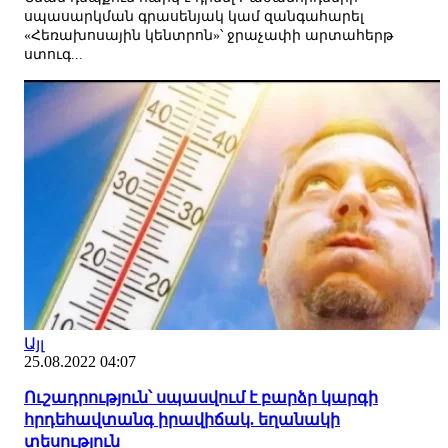
սպասարկման գրասենյակ կամ զանգահարել
«Հեռախոսային կենտրոն»՝ ջրաչափի արտահերթ
ստուգ...
Այլ
25.08.2022 04:07
Ուշադրություն՝ սպասվում է բարձր կարգի
հրդեհավտանգ իրավիճակ. եղանակի
տեսություն