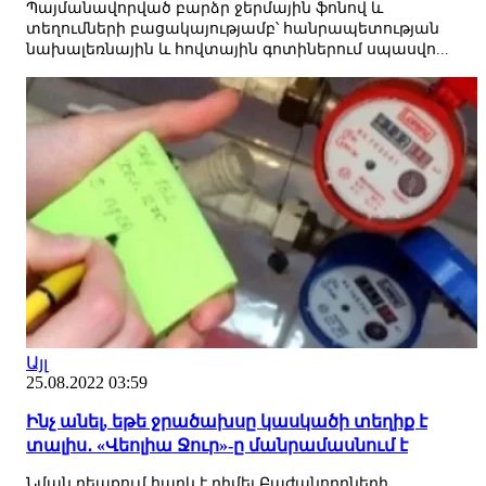
Պայմանավորված բարձր ջերմային ֆոնով և
տեղումների բացակայությամբ՝ հանրապետության
նախալեռնային և հովտային գոտիներում սպասվո...
Այլ
25.08.2022 03:59
Ինչ անել, եթե ջրածախսը կասկածի տեղիք է
տալիս․ «Վեոլիա Ջուր»-ը մանրամասնում է
Նման դեպքում հարկ է դիմել Բաժանորդների