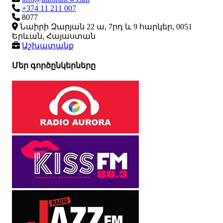
+374 11 211 007
8077
Նաիրի Զարյան 22 ա, 7րդ և 9 հարկեր, 0051
Երևան, Հայաստան
Աշխատանք
Մեր գործընկերները