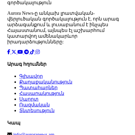
գործակալություն
Аurora News-ը անկախ լրատվական-
վերլուծական գործակալություն է, որն արագ
արձագանքում և լուսաբանում է ինչպես
Հայաստանում, այնպես էլ աշխարհում
կատարվող ամենակարևոր
իրադարձությունները:
Արագ հղումներ
Գլխավոր
Քաղաքականություն
Պատահարներ
Հասարակություն
Սպորտ
Ռազմական
Տնտեսություն
Կապ
info@auroranews.am