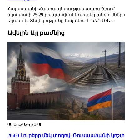
Հայաստանի Հանրապետության տարածքում
օգոստոսի 25-29-ը սպասվում է առանց տեղումների
եղանակ: Տեղեկությունը հայտնում է ՀՀ ԱԻՆ...
Ավելին Այլ բաժնից
06.08.2026 20:08
20:00 Լուրերը մեկ տողով. Ռուսաստանի կոշտ