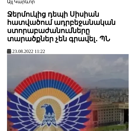
Այլ
Կարևոր
Ջերմուկից դեպի Սիսիան
հատվածում ադրբեջանական
ստորաբաժանումները
տարածքներ չեն գրավել․ ՊՆ
23.08.2022 11:22