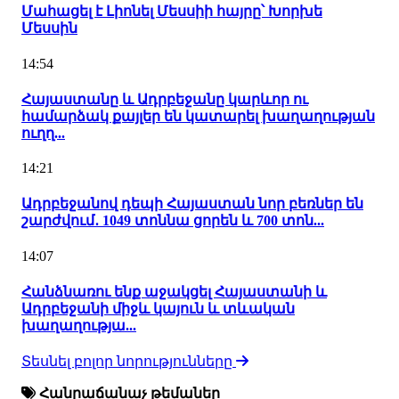
Մահացել է Լիոնել Մեսսիի հայրը՝ Խորխե
Մեսսին
14:54
Հայաստանը և Ադրբեջանը կարևոր ու
համարձակ քայլեր են կատարել խաղաղության
ուղղ...
14:21
Ադրբեջանով դեպի Հայաստան նոր բեռներ են
շարժվում․ 1049 տոննա ցորեն և 700 տոն...
14:07
Հանձնառու ենք աջակցել Հայաստանի և
Ադրբեջանի միջև կայուն և տևական
խաղաղությա...
Տեսնել բոլոր նորությունները
Հանրաճանաչ թեմաներ