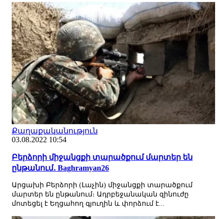
Քաղաքականություն
03.08.2022 10:54
Բերձորի միջանցքի տարածքում մարտեր են
ընթանում․ Baghramyan26
Արցախի Բերձորի (Լաչին) միջանցքի տարածքում
մարտեր են ընթանում։ Ադրբեջանական զինուժը
մոտեցել է Եղցահող գյուղին և փորձում է...