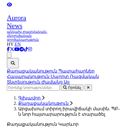
Aurora
News
անկախ լրատվական-
վերլուծական
գործակալություն
HY
EN
Ցանկ
Քաղաքականություն
Պատահարներ
Հասարակություն
Սպորտ
Ռազմական
Տնտեսություն
Ժամանց
Այլ
Որոնել
Գլխավոր
Քաղաքականություն
Արցախում տիրող իրավիճակի մասին. ՊԲ-
ն նոր հայտարարություն է տարածել
Քաղաքականություն
Կարևոր