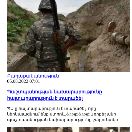
Քաղաքականություն
05.08.2022 07:01
Պաշտպանության նախարարությունը
հայտարարություն է տարածել
ՊՆ-ը հայտարարություն է տարածել, որը
ներկայացնում ենք ստորև.&nbsp;&nbsp;Ադրբեջանի
պաշտպանության նախարարությունը շարունակո...