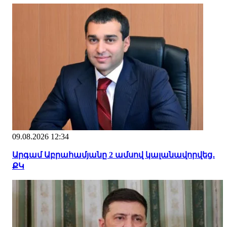
09.08.2026 12:34
Արգամ Աբրահամյանը 2 ամսով կալանավորվեց․
ՔԿ