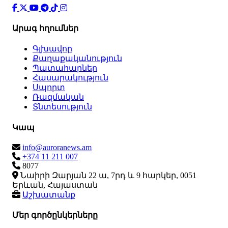
Արագ հղումներ
Գլխավոր
Քաղաքականություն
Պատահարներ
Հասարակություն
Սպորտ
Ռազմական
Տնտեսություն
Կապ
info@auroranews.am
+374 11 211 007
8077
Նաիրի Զարյան 22 ա, 7րդ և 9 հարկեր, 0051
Երևան, Հայաստան
Աշխատանք
Մեր գործընկերները