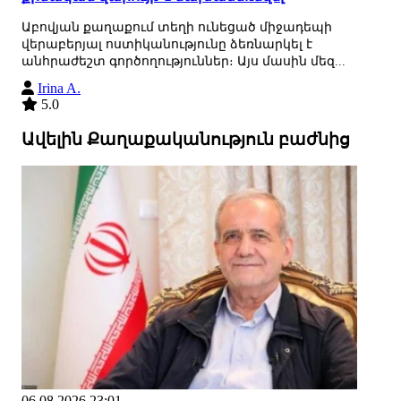
Աբովյան քաղաքում տեղի ունեցած միջադեպի
վերաբերյալ ոստիկանությունը ձեռնարկել է
անհրաժեշտ գործողություններ։ Այս մասին մեզ...
Irina A.
5.0
Ավելին Քաղաքականություն բաժնից
06.08.2026 23:01