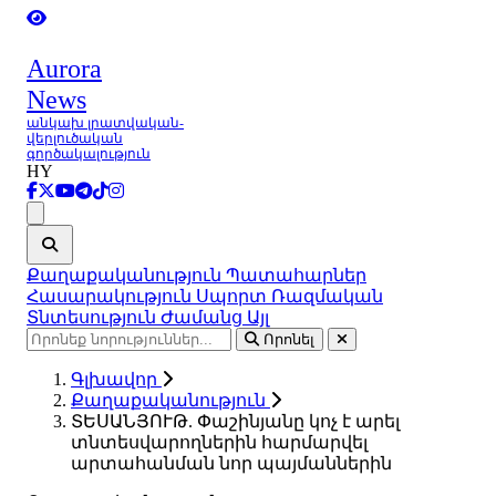
Aurora
News
անկախ լրատվական-
վերլուծական
գործակալություն
HY
Ցանկ
Քաղաքականություն
Պատահարներ
Հասարակություն
Սպորտ
Ռազմական
Տնտեսություն
Ժամանց
Այլ
Որոնել
Գլխավոր
Քաղաքականություն
ՏԵՍԱՆՅՈՒԹ. Փաշինյանը կոչ է արել
տնտեսվարողներին հարմարվել
արտահանման նոր պայմաններին