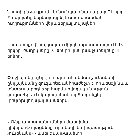
Նիստի ընթացքում Էկոնոմիկայի նախարար Գևորգ
Պապոյանը ներկայացրել է արտահանման
ուղղությունների վերաբերյալ տվյալներ։
Նրա խոսքով՝ հայկական միրգն արտահանվում է 15
երկիր, ծաղիկները՝ 25 երկիր, իսկ բանջարեղենը՝ 8
երկիր։
Փաշինյանը նշել է, որ արտահանման շուկաների
ընդլայնմանը զուգահեռ անհրաժեշտ է, որպեսզի նաև
տնտեսվարողները հարմարվողականություն
ցուցաբերեն և կարողանան արձագանքել
փոփոխվող պայմաններին։
«Մենք արտահանումները մաքսիմալ
դիվերսիֆիկացնենք, որպեսզի կախվածություն
չունենանք»,- ասել է վարչապետը։