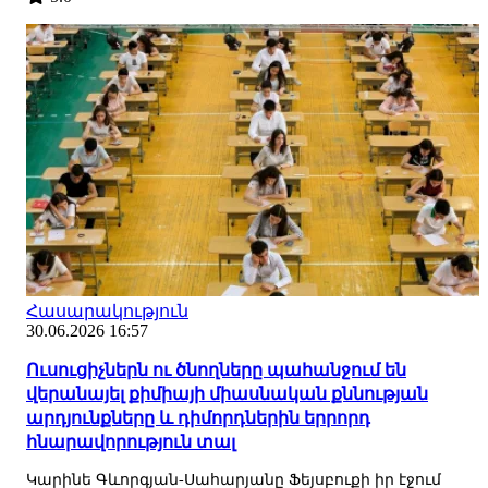
Հասարակություն
30.06.2026 16:57
Ուսուցիչներն ու ծնողները պահանջում են
վերանայել քիմիայի միասնական քննության
արդյունքները և դիմորդներին երրորդ
հնարավորություն տալ
Կարինե Գևորգյան-Սահարյանը Ֆեյսբուքի իր էջում