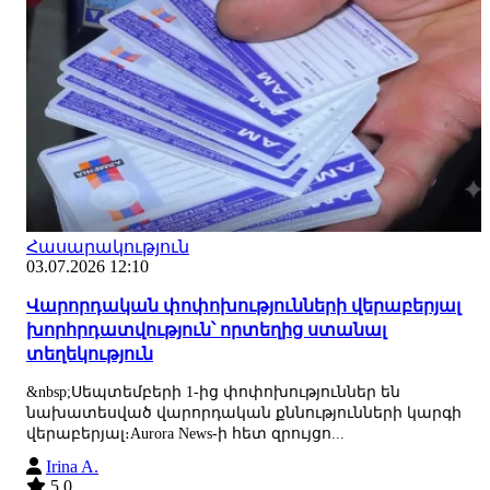
Հասարակություն
03.07.2026 12:10
Վարորդական փոփոխությունների վերաբերյալ
խորհրդատվություն՝ որտեղից ստանալ
տեղեկություն
&nbsp;Սեպտեմբերի 1-ից փոփոխություններ են
նախատեսված վարորդական քննությունների կարգի
վերաբերյալ։Aurora News-ի հետ զրույցո...
Irina A.
5.0