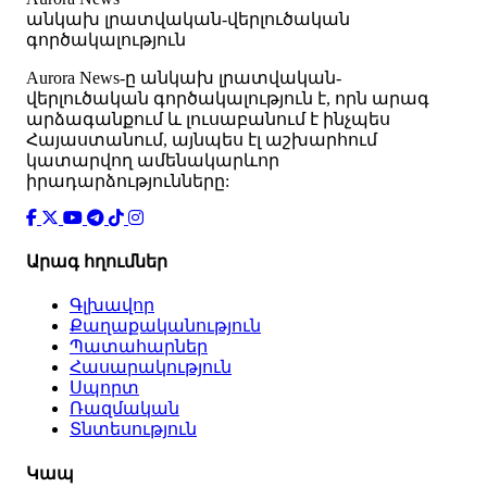
անկախ լրատվական-վերլուծական
գործակալություն
Аurora News-ը անկախ լրատվական-
վերլուծական գործակալություն է, որն արագ
արձագանքում և լուսաբանում է ինչպես
Հայաստանում, այնպես էլ աշխարհում
կատարվող ամենակարևոր
իրադարձությունները:
Արագ հղումներ
Գլխավոր
Քաղաքականություն
Պատահարներ
Հասարակություն
Սպորտ
Ռազմական
Տնտեսություն
Կապ