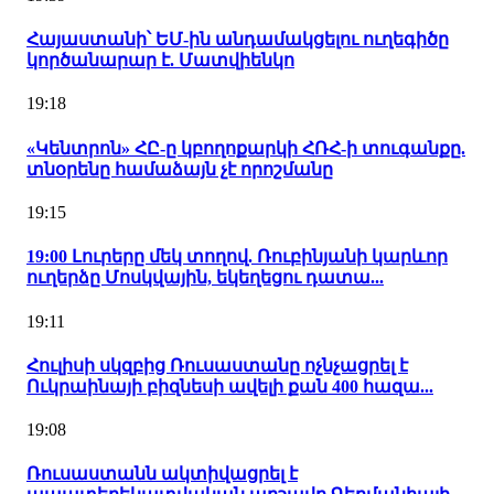
Հայաստանի՝ ԵՄ-ին անդամակցելու ուղեգիծը
կործանարար է. Մատվիենկո
19:18
«Կենտրոն» ՀԸ-ը կբողոքարկի ՀՌՀ-ի տուգանքը.
տնօրենը համաձայն չէ որոշմանը
19:15
19:00 Լուրերը մեկ տողով. Ռուբինյանի կարևոր
ուղերձը Մոսկվային, եկեղեցու դատա...
19:11
Հուլիսի սկզբից Ռուսաստանը ոչնչացրել է
Ուկրաինայի բիզնեսի ավելի քան 400 հազա...
19:08
Ռուսաստանն ակտիվացրել է