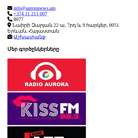
info@auroranews.am
+374 11 211 007
8077
Նաիրի Զարյան 22 ա, 7րդ և 9 հարկեր, 0051
Երևան, Հայաստան
Աշխատանք
Մեր գործընկերները