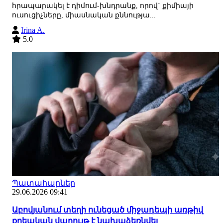
հրապարակել է դիմում-խնդրանք, որով` քիմիայի
ուսուցիչները, միասնական քննությա...
Irina A.
5.0
Պատահարներ
29.06.2026 09:41
Աբովյանում տեղի ունեցած միջադեպի առթիվ
քրեական վարույթ է նախաձեռնվել