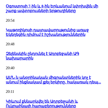
Օգոստոսի 7-ին և 8-ին Երևանում կփոխվեն մի
շարք ավտոբուսների երթուղիները
20:54
Կաթողիկոսի դատավարությունից առաջ
Եկեղեցին դիմում է իշխանություններին
20:48
Զելենսկին ընդունել է Ադրբեջանի ԱԳ
նախարարին
20:40
ԱՄՆ-ն անօրինական միգրանտներին կոչ է
անում ինքնակամ լքել երկիրը․ հակառակ դեպ...
20:11
Կիևում քննարկվել են Ադրբեջանի և
Ուկրաինայի հարաբերությունները