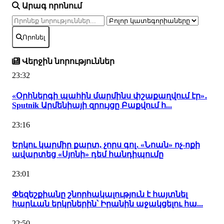
Արագ որոնում
Որոնել
Վերջին նորություններ
23:32
«Օրհներգի պահին մարմինս փշաքաղվում էր»․
Sputnik Արմենիայի զրույցը Բաքվում հ...
23:16
Երկու կարմիր քարտ, չորս գոլ․ «Նոան» ոչ-ոքի
ավարտեց «Սյոնի» դեմ հանդիպումը
23:01
Փեզեշքիանը շնորհակալություն է հայտնել
հարևան երկրներին՝ Իրանին աջակցելու հա...
22:50