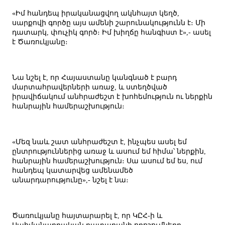
«Իմ հանդեպ իրականացվող ակնհայտ կեղծ,
սարքովի գործը այս ամենի շարունակությունն է։ Մի
դատարկ, փուչիկ գործ։ Իմ խիղճը հանգիստ է»,- ասել
է Ծառուկյանը։
Նա նշել է, որ Հայաստանը կանգնած է բարդ
մարտահրավերների առաջ, և ստեղծված
իրավիճակում անհրաժեշտ է խոհեմություն ու ներքին
հանրային համերաշխություն։
«Մեզ նաև շատ անհրաժեշտ է, ինչպես ասել եմ
ընտրություններից առաջ և ասում եմ հիմա՝ ներքին,
հանրային համերաշխություն։ Սա ասում եմ ես, ում
հանդեպ կատարվեց ամենամեծ
անարդարությունը»,- նշել է նա։
Ծառուկյանը հայտարարել է, որ ԿԸՀ-ի և