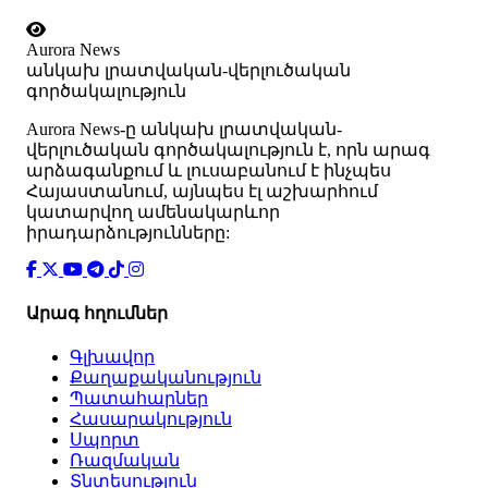
Aurora News
անկախ լրատվական-վերլուծական
գործակալություն
Аurora News-ը անկախ լրատվական-
վերլուծական գործակալություն է, որն արագ
արձագանքում և լուսաբանում է ինչպես
Հայաստանում, այնպես էլ աշխարհում
կատարվող ամենակարևոր
իրադարձությունները:
Արագ հղումներ
Գլխավոր
Քաղաքականություն
Պատահարներ
Հասարակություն
Սպորտ
Ռազմական
Տնտեսություն