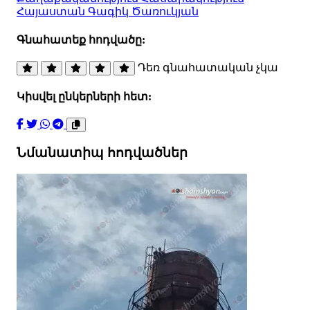
Հայաստան
Գագիկ Ծառուկյան
Գնահատեք հոդվածը:
Դեռ գնահատական չկա
Կիսվել ընկերների հետ:
Նմանատիպ հոդվածներ