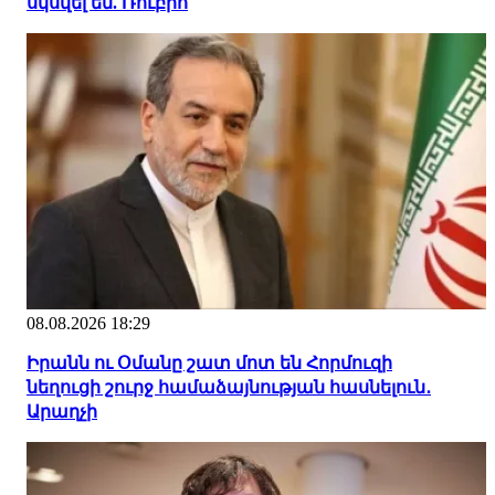
սկսվել են. Ռուբիո
08.08.2026 18:29
Իրանն ու Օմանը շատ մոտ են Հորմուզի
նեղուցի շուրջ համաձայնության հասնելուն․
Արաղչի