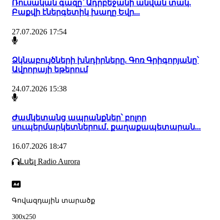
Ռուսական գազը՝ Ադրբեջանի անվան տակ.
Բաքվի էներգետիկ խաղը Եվր...
27.07.2026 17:54
Ձկնաբույծների խնդիրները. Գոռ Գրիգորյանը՝
Ավրորայի եթերում
24.07.2026 15:38
Ժամկետանց ապրանքներ՝ բոլոր
սուպերմարկետներում․ քաղաքապետարան...
16.07.2026 18:47
Լսել Radio Aurora
Գովազդային տարածք
300x250