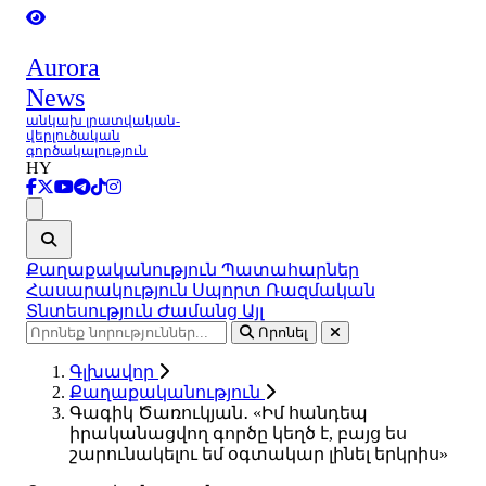
Aurora
News
անկախ լրատվական-
վերլուծական
գործակալություն
HY
Ցանկ
Քաղաքականություն
Պատահարներ
Հասարակություն
Սպորտ
Ռազմական
Տնտեսություն
Ժամանց
Այլ
Որոնել
Գլխավոր
Քաղաքականություն
Գագիկ Ծառուկյան․ «Իմ հանդեպ
իրականացվող գործը կեղծ է, բայց ես
շարունակելու եմ օգտակար լինել երկրիս»