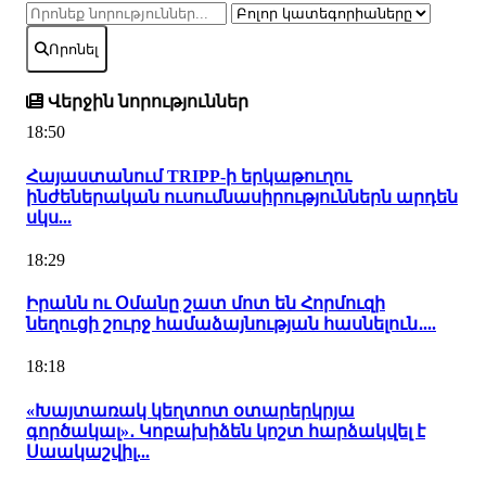
Որոնել
Վերջին նորություններ
18:50
Հայաստանում TRIPP-ի երկաթուղու
ինժեներական ուսումնասիրություններն արդեն
սկս...
18:29
Իրանն ու Օմանը շատ մոտ են Հորմուզի
նեղուցի շուրջ համաձայնության հասնելուն․...
18:18
«Խայտառակ կեղտոտ օտարերկրյա
գործակալ»․ Կոբախիձեն կոշտ հարձակվել է
Սաակաշվիլ...