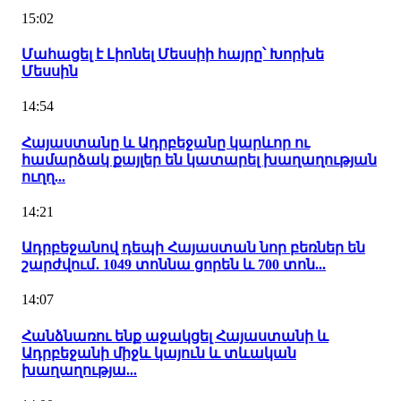
15:02
Մահացել է Լիոնել Մեսսիի հայրը՝ Խորխե
Մեսսին
14:54
Հայաստանը և Ադրբեջանը կարևոր ու
համարձակ քայլեր են կատարել խաղաղության
ուղղ...
14:21
Ադրբեջանով դեպի Հայաստան նոր բեռներ են
շարժվում․ 1049 տոննա ցորեն և 700 տոն...
14:07
Հանձնառու ենք աջակցել Հայաստանի և
Ադրբեջանի միջև կայուն և տևական
խաղաղությա...