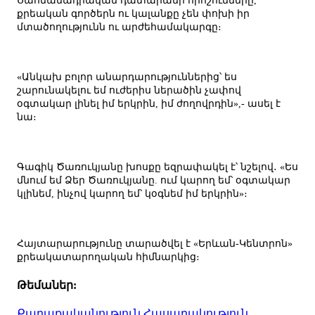
Սահմանադրական դատարանի որոշումները,
քրեական գործերն ու կալանքը չեն փոխի իր
մտածողությունն ու արժեհամակարգը։
«Անկախ բոլոր անարդարություններից՝ ես
շարունակելու եմ ուժերիս ներածին չափով
օգտակար լինել իմ երկրին, իմ ժողովրդին»,- ասել է
նա։
Գագիկ Ծառուկյանը խոսքը եզրափակել է՝ նշելով․ «Ես
մնում եմ Ձեր Ծառուկյանը. ում կարող եմ՝ օգտակար
կլինեմ, ինչով կարող եմ՝ կօգնեմ իմ երկրին»։
Հայտարարությունը տարածվել է «Երևան-Կենտրոն»
քրեակատարողական հիմնարկից։
Թեմաներ:
Քաղաքականություն
Հասարակություն