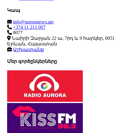
Կապ
info@auroranews.am
+374 11 211 007
8077
Նաիրի Զարյան 22 ա, 7րդ և 9 հարկեր, 0051
Երևան, Հայաստան
Աշխատանք
Մեր գործընկերները