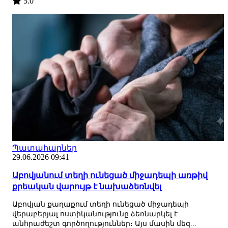
5.0
Պատահարներ
29.06.2026 09:41
Աբովյանում տեղի ունեցած միջադեպի առթիվ
քրեական վարույթ է նախաձեռնվել
Աբովյան քաղաքում տեղի ունեցած միջադեպի
վերաբերյալ ոստիկանությունը ձեռնարկել է
անհրաժեշտ գործողություններ։ Այս մասին մեզ...