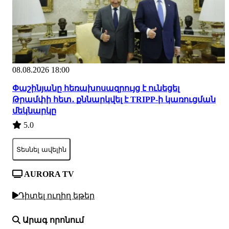
08.08.2026 18:00
Փաշինյանը հեռախոսազրույց է ունեցել
Թրամփի հետ․ քննարկվել է TRIPP-ի կառուցման
մեկնարկը
5.0
Տեսնել ավելին
AURORA TV
Դիտել ուղիղ եթեր
Արագ որոնում