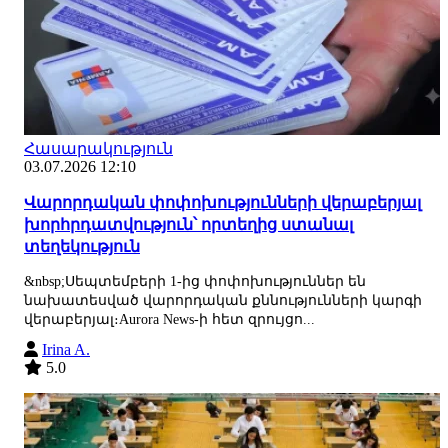
Հասարակություն
03.07.2026 12:10
Վարորդական փոփոխությունների վերաբերյալ
խորհրդատվություն՝ որտեղից ստանալ
տեղեկություն
&nbsp;Սեպտեմբերի 1-ից փոփոխություններ են
նախատեսված վարորդական քննությունների կարգի
վերաբերյալ։Aurora News-ի հետ զրույցո...
Irina A.
5.0