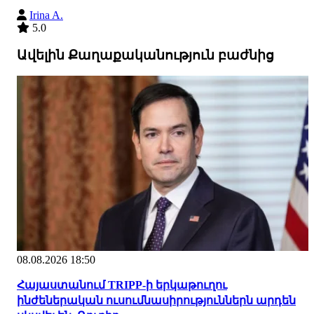
Irina A.
5.0
Ավելին Քաղաքականություն բաժնից
08.08.2026 18:50
Հայաստանում TRIPP-ի երկաթուղու
ինժեներական ուսումնասիրություններն արդեն