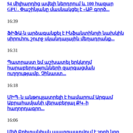
$4 միլիարդից ավելի ներդրում և 100 հազար
GPU․ Փաշինյանը մասնակցել է «ԱԲ գործ...
16:39
ՖԻՖԱ-ն արձագանքել է Ինֆանտինոյի նախկին
սիրուհու շուրջ սկանդալային մեղադրանք...
16:31
Պատրաստ եմ աշխատել երկկողմ
հարաբերությունների զարգացման
ուղղությամբ. Չինաստ...
16:18
ՄԻՊ–ն անթույլատրելի է համարում Արգամ
Աբրահամյանի վերաբերյալ ՔԿ–ի
հաղորդագրո...
16:06
Մեծ Բրիտանիան պատրաստվում է շոգի նոր