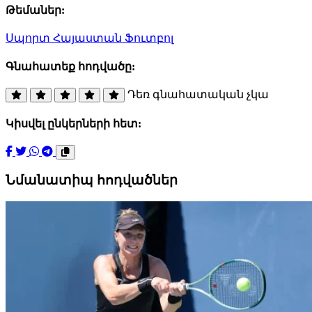
Թեմաներ:
Սպորտ
Հայաստան
Ֆուտբոլ
Գնահատեք հոդվածը:
Դեռ գնահատական չկա
Կիսվել ընկերների հետ:
Նմանատիպ հոդվածներ