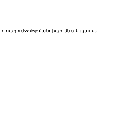
խաղում:&nbsp;Հանդիպումն անցկացվե...