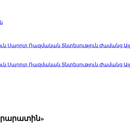
ն
ուն
Սպորտ
Ռազմական
Տնտեսություն
Ժամանց
Այլ
ուն
Սպորտ
Ռազմական
Տնտեսություն
Ժամանց
Այլ
Արարատին»