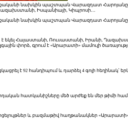
քականի նախկին պաշտպան Վարազդատ Հարոյանը։33
, Ղազախստանի, Իսպանիայի, Կիպրոսի…
վաքականի նախկին պաշտպան Վարազդատ Հարոյանը
ես է եկել Հայաստանի, Ռուսաստանի, Իրանի, Ղազախ
զգային փորձ, գրում է «Արարատի» մամուլի ծառայութ
րել է 92 հանդիպում և դարձել 4 գոլի հեղինակ՝ ե
րդական հատկանիշները մեծ արժեք են մեր թիմի համ
րցելույթներ և բազմաթիվ հաղթանակներ «Արարատի» 