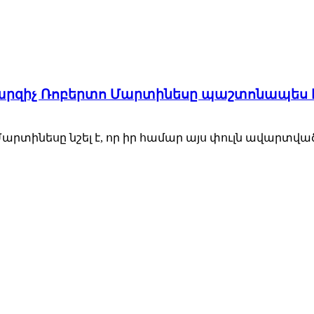
արզիչ Ռոբերտո Մարտինեսը պաշտոնապես հ
ինեսը նշել է, որ իր համար այս փուլն ավարտված 