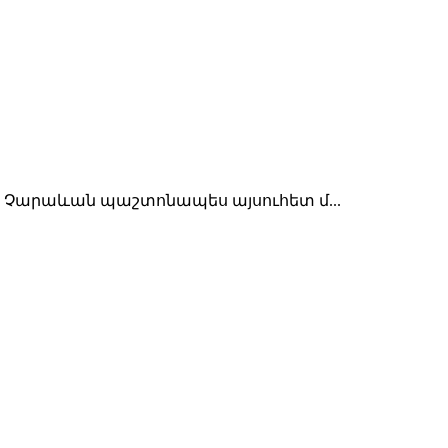
նա Չարաևան պաշտոնապես այսուհետ մ...