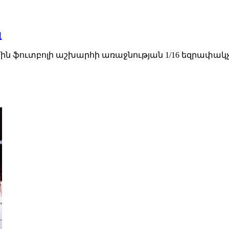
լ
 ֆուտբոլի աշխարհի առաջնության 1/16 եզրափակչի 