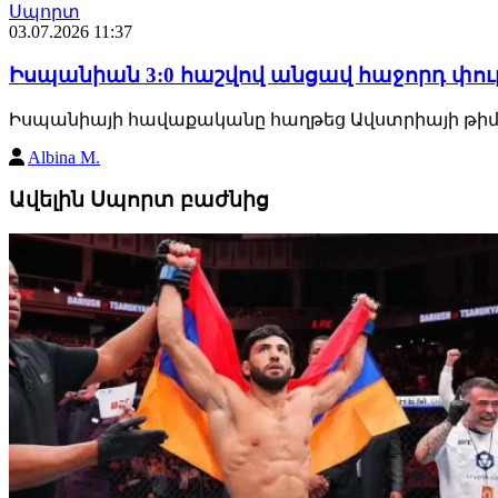
Սպորտ
03.07.2026 11:37
Իսպանիան 3:0 հաշվով անցավ հաջորդ փու
Իսպանիայի հավաքականը հաղթեց Ավստրիայի թիմին
Albina M.
Ավելին Սպորտ բաժնից