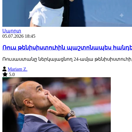
Սպորտ
05.07.2026 18:45
Ռուս թենիսիստուհին պաշտոնապես հանդ
Ռուսաստանը ներկայացնող 24-ամյա թենիսիստուհի,
Mariam Z.
5.0