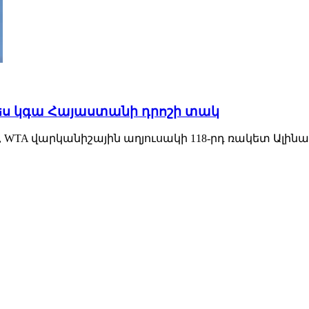
ես կգա Հայաստանի դրոշի տակ
 WTA վարկանիշային աղյուսակի 118-րդ ռակետ Ալի