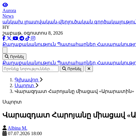
Aurora
News
անկախ լրատվական-վերլուծական գործակալությու
HY
շաբաթ, օգոստոս 8, 2026
Քաղաքականություն
Պատահարներ
Հասարակությ
Ցանկ
Որոնել
Քաղաքականություն
Պատահարներ
Հասարակությ
Որոնել
Գլխավոր
Սպորտ
Վարազդատ Հարոյանը միացավ «Արարատին»
Սպորտ
Վարազդատ Հարոյանը միացավ «
Albina M.
07.07.2026 18:00