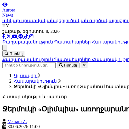
Aurora
News
անկախ լրատվական-վերլուծական գործակալությու
HY
շաբաթ, օգոստոս 8, 2026
Քաղաքականություն
Պատահարներ
Հասարակությ
Ցանկ
Որոնել
Քաղաքականություն
Պատահարներ
Հասարակությ
Որոնել
Գլխավոր
Հասարակություն
Ջերմուկի «Օլիմպիա» առողջարանում հայտնաբե
Հասարակություն
Կարևոր
Ջերմուկի «Օլիմպիա» առողջարանու
Mariam Z.
30.06.2026 11:00