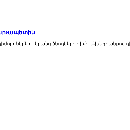
 վարչապետին
դիմորդներն ու նրանց ծնողները դիմում-խնդրանքով դ