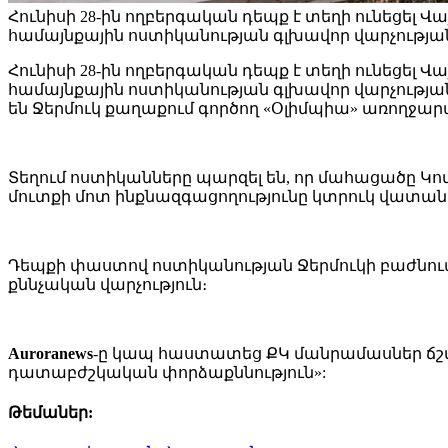
Հունիսի 28-ին ողբերգական դեպք է տեղի ունեցել Վ
համայնքային ոստիկանության գլխավոր վարչությա
Հունիսի 28-ին ողբերգական դեպք է տեղի ունեցել Վ
համայնքային ոստիկանության գլխավոր վարչության 
են Ջերմուկ քաղաքում գործող «Օլիմպիա» առողջար
Տեղում ոստիկանները պարզել են, որ մահացածը Կոտա
մուտքի մոտ ինքնազգացողությունը կտրուկ վատան
Դեպքի փաստով ոստիկանության Ջերմուկի բաժնում
քննչական վարչություն։
Auroranews
-ը կապ հաստատեց ՔԿ մանրամասներ ճշտե
դատաբժշկական փորձաքննություն»:
Թեմաներ: