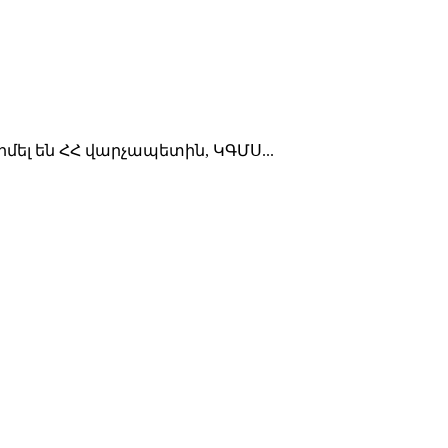
իմել են ՀՀ վարչապետին, ԿԳՄՍ...