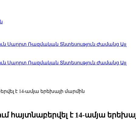
ն
ուն
Սպորտ
Ռազմական
Տնտեսություն
Ժամանց
Այլ
ուն
Սպորտ
Ռազմական
Տնտեսություն
Ժամանց
Այլ
րվել է 14-ամյա երեխայի մարմին
մ հայտնաբերվել է 14-ամյա երեխա