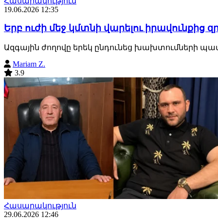
Հասարակություն
19.06.2026 12:35
Երբ ուժի մեջ կմտնի վարելու իրավունքից
Ազգային ժողովը երեկ ընդունեց խախտումների պատ
Mariam Z.
3.9
Հասարակություն
29.06.2026 12:46