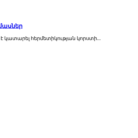
ամասներ
է կատարել հերմետիկության կորստի...