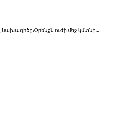
նախագիծը։Օրենքն ուժի մեջ կմտնի...