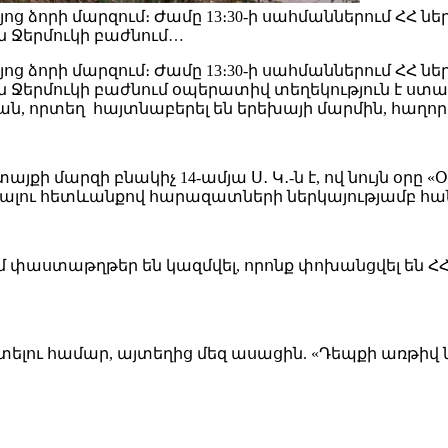
այոց ձորի մարզում։ Ժամը 13։30-ի սահմաններում ՀՀ
ն Ջերմուկի բաժնում…
այոց ձորի մարզում։ Ժամը 13։30-ի սահմաններում ՀՀ
Ջերմուկի բաժնում օպերատիվ տեղեկություն է ստացվ
ան, որտեղ հայտնաբերել են երեխայի մարմին, հաղոր
յքի մարզի բնակիչ 14-ամյա Ս․ Կ․-ն է, ով նույն օր
ալու հետևանքով հարազատների ներկայությամբ հան
 փաստաթղթեր են կազմվել, որոնք փոխանցվել են ՀՀ
լու համար, այտեղից մեզ ասացին. «Դեպքի առթիվ ն