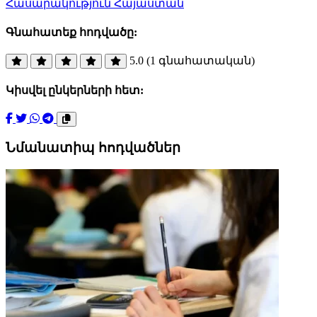
Հասարակություն
Հայաստան
Գնահատեք հոդվածը:
5.0 (1 գնահատական)
Կիսվել ընկերների հետ:
Նմանատիպ հոդվածներ