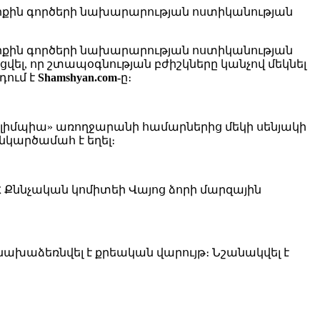
 ներքին գործերի նախարարության ոստիկանության
 ներքին գործերի նախարարության ոստիկանության
ել, որ շտապօգնության բժիշկները կանչով մեկնել
դում է
Shamshyan.com-
ը։
ը «Օլիմպիա» առողջարանի համարներից մեկի սենյակի
կարծամահ է եղել։
 Քննչական կոմիտեի Վայոց ձորի մարզային
ախաձեռնվել է քրեական վարույթ։ Նշանակվել է