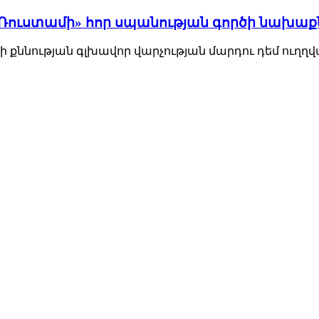
ուստամի» հոր սպանության գործի նախաքնն
ննության գլխավոր վարչության մարդու դեմ ուղղված