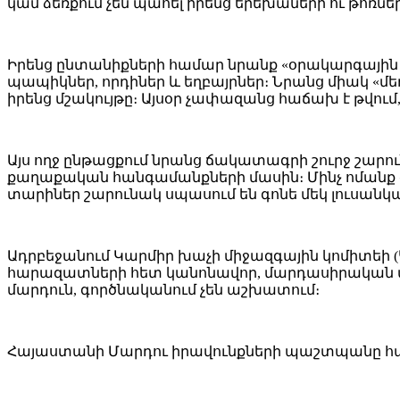
կամ ձեռքում չեն պահել իրենց երեխաների ու թոռնե
Իրենց ընտանիքների համար նրանք «օրակարգային 
պապիկներ, որդիներ և եղբայրներ։ Նրանց միակ «մեղ
իրենց մշակույթը։ Այսօր չափազանց հաճախ է թվում
Այս ողջ ընթացքում նրանց ճակատագրի շուրջ շարու
քաղաքական հանգամանքների մասին։ Մինչ ոմանք զ
տարիներ շարունակ սպասում են գոնե մեկ լուսանկ
Ադրբեջանում Կարմիր խաչի միջազգային կոմիտեի 
հարազատների հետ կանոնավոր, մարդասիրական ա
մարդուն, գործնականում չեն աշխատում։
Հայաստանի Մարդու իրավունքների պաշտպանը հայտա