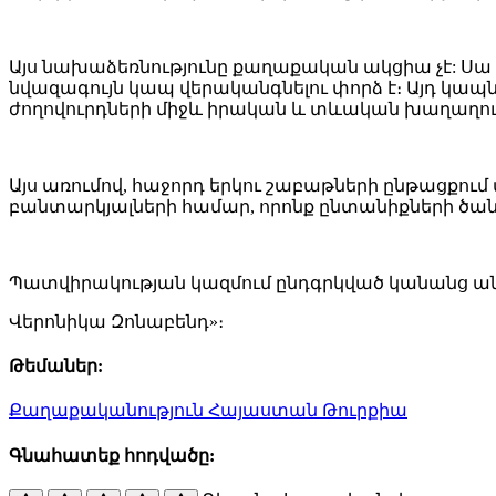
Այս նախաձեռնությունը քաղաքական ակցիա չէ: Ս
նվազագույն կապ վերականգնելու փորձ է։ Այդ կապ
ժողովուրդների միջև իրական և տևական խաղաղու
Այս առումով, հաջորդ երկու շաբաթների ընթացքու
բանտարկյալների համար, որոնք ընտանիքների ծան
Պատվիրակության կազմում ընդգրկված կանանց ան
Վերոնիկա Զոնաբենդ»։
Թեմաներ:
Քաղաքականություն
Հայաստան
Թուրքիա
Գնահատեք հոդվածը: