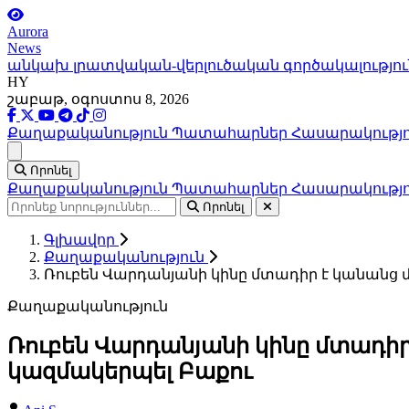
Aurora
News
անկախ լրատվական-վերլուծական գործակալությու
HY
շաբաթ, օգոստոս 8, 2026
Քաղաքականություն
Պատահարներ
Հասարակությ
Ցանկ
Որոնել
Քաղաքականություն
Պատահարներ
Հասարակությ
Որոնել
Գլխավոր
Քաղաքականություն
Ռուբեն Վարդանյանի կինը մտադիր է կանանց
Քաղաքականություն
Ռուբեն Վարդանյանի կինը մտադի
կազմակերպել Բաքու