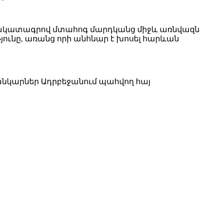
 ճակատագրով մտահոգ մարդկանց միջև առնվազն
ունը, առանց որի անհնար է խոսել հարևան
սանկարներ Ադրբեջանում պահվող հայ