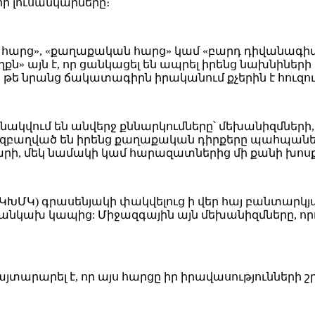
րի լուսանկարները։
հարց», «քաղաքական հարց» կամ «բարդ դիվանագիտակ
քն» այն է, որ ցանկացել են ապրել իրենց նախնիների 
, թե նրանց ճակատագիրն իրականում քչերին է հուզու
նակվում են անվերջ քննարկումները՝ մեխանիզմների,
բաղված են իրենց քաղաքական դիրքերը պահպանելով
արի, մեկ նամակի կամ հարազատներից մի քանի խոսք
(ԿԽՄԿ) գրասենյակի փակվելուց ի վեր հայ բանտարկ
նկախ կապից: Միջազգային այն մեխանիզմները, որ
րարել է, որ այս հարցը իր իրավասությունների շր