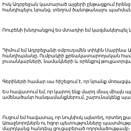
Իսկ Ադրբեջան կատարած այցերի ընթացքում իրենց 
հանդիպելու նրանց, տեղում ծանոթանալու պահմա
Ռուբենի խնդրանքով ես մտադիր եմ կազմակերպել 
Դիմում եմ Ադրբեջանի օմբուդսմեն տիկին Սաբինա 
հանդիպմանը, Ումբակիի քրեակատարողական համալ
լուսանկարների, նամակների և օրենքով թույլատ
Գերիների համար սա հիշեցում է, որ նրանք մոռացվա
Ես հավատում եմ, որ կարող ենք մարդ մնալ միայն այ
ամենածանր հանգամանքներում, շարունակենք պահ
Ուզում եմ հավատալ, որ նույնիսկ այնտեղ, որտեղ քա
Առաջնորդներն ու հզոր պետությունները պատմությա
մարդկանց հանդեպ ցուցաբերած ողորմածությամբ։ 