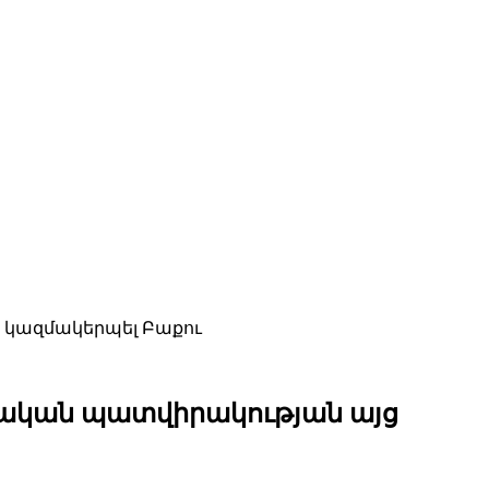
 կազմակերպել Բաքու
րական պատվիրակության այց