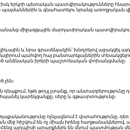
իսկ երկրի պետական պատվիրակությունները հնարավոր
ն պայմաններին և գնահատելու նրանց առողջական վ
կանանց միջազգային մարդասիրական պատվիրակությ
Ալիևային և նրա գրասենյակին՝ խնդրելով աջակցել 
իրում պահվող հայ բանտարկյալներին տեսակցելու
րված անձնական իրերի պաշտոնական փոխանցմանը։
ծ չեն։
ն դեպքում, եթե թույլ չտանք, որ անտարբերությունը դ
պանել կարեկցանքը, սերը և գթասրտությունը։
ղաքականությունը ոչնչացնում է վստահությունը, դեռ 
ն մեջ հիշվում են ոչ միայն իրենց հաղթանակներով,
Հենց այդպիսի արարքներն են մնում պատմության մե