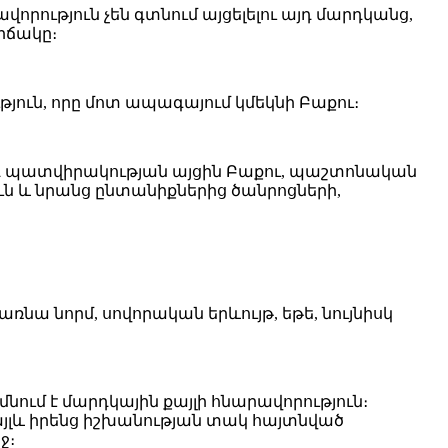
ություն չեն գտնում այցելելու այդ մարդկանց,
իճակը։
ուն, որը մոտ ապագայում կմեկնի Բաքու։
այդ պատվիրակության այցին Բաքու, պաշտոնական
ն և նրանց ընտանիքներից ծանրոցների,
առնա նորմ, սովորական երևույթ, եթե, նույնիսկ
մնում է մարդկային քայլի հնարավորություն։
 այլև իրենց իշխանության տակ հայտնված
ջ։