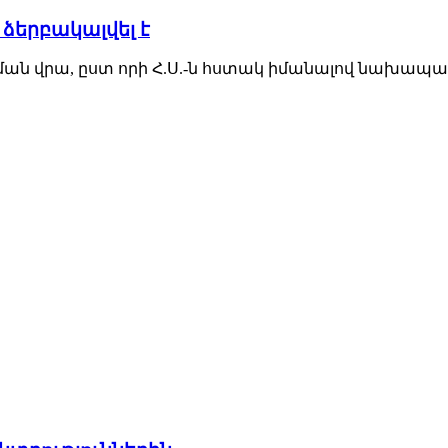
ձերբակալվել է
ան վրա, ըստ որի Հ.Ս.-ն հստակ իմանալով նախապա