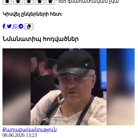
Դեռ գնահատական չկա
Կիսվել ընկերների հետ:
Նմանատիպ հոդվածներ
Քաղաքականություն
08.06.2026 13:23