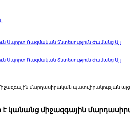
ն
ուն
Սպորտ
Ռազմական
Տնտեսություն
Ժամանց
Այլ
ուն
Սպորտ
Ռազմական
Տնտեսություն
Ժամանց
Այլ
 միջազգային մարդասիրական պատվիրակության այց
ր է կանանց միջազգային մարդասի