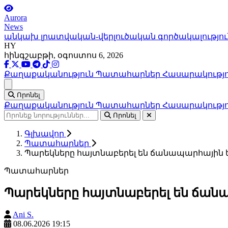
Aurora
News
անկախ լրատվական-վերլուծական գործակալությու
HY
հինգշաբթի, օգոստոս 6, 2026
Քաղաքականություն
Պատահարներ
Հասարակությ
Ցանկ
Որոնել
Քաղաքականություն
Պատահարներ
Հասարակությ
Որոնել
Գլխավոր
Պատահարներ
Պարեկները հայտնաբերել են ճանապարհային 
Պատահարներ
Պարեկները հայտնաբերել են ճան
Ani S.
08.06.2026 19:15