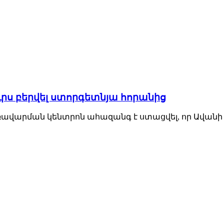
րս բերվել ստորգետնյա հորանից
կառավարման կենտրոն ահազանգ է ստացվել, որ Ավանի