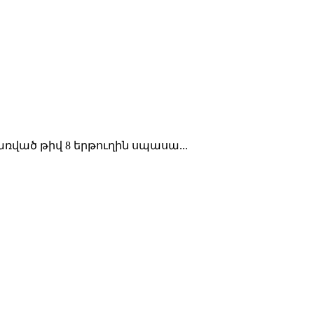
առված թիվ 8 երթուղին սպասա...