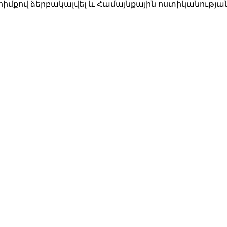
հիմքով ձերբակալվել և Համայնքային ոստիկանությա