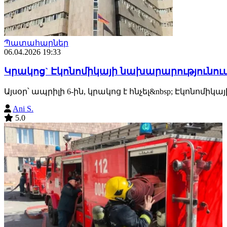
Պատահարներ
06.04.2026 19:33
Կրակոց` Էկոնոմիկայի նախարարությունում
Այսօր՝ ապրիլի 6-ին, կրակոց է հնչել&nbsp; Էկոնոմիկայ
Ani S.
5.0