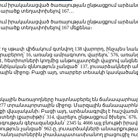
քում իրականացված ծառայության ընթացքում արձան
տարածք տեղափոխելով 167…
քում իրականացված ծառայության ընթացքում արձան
արածք տեղափոխելով 167 մեքենա։
չ սթափ վիճակում գտնվող 138 վարորդ, ինչպես նաև
բերող՝ 16, առանց ամրագոտու վարելու՝ 576, առան
271, հետիոտների կողմից անթույլատրելի վայրով անցն
իկական զննություն չանցած՝ 137, լուսարձակների ան
 միջոց։ Բացի այդ, տարբեր տեսակի կասկածանքնե
ային ծառայողները հայտնաբերել են ճանապարհային
տրանսպորտային միջոց։ Մարզային ճանապարհներին 
քի վկայականի։ Բացի այդ, արձանագրվել է հաշվառ
ի (քարսիթի)՝ 314, վարելու ընթացքում ծխելու՝ 676,
ագության գերազանցման՝ 2345 և 4666 այլ բնույթի
ւթյուն չանցած՝ 962-ը, լուսարձակների անսարքությա
տանդարտներին չհամապատասխանող լրացուցիչ ուժե