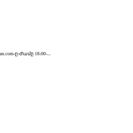
com-ը։Ժամը 18։00-...