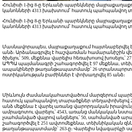
Հունիսի 1-ից 8-ը Երևանի պարեկները մայրաքաղա
կանոնների 4313 խախտում՝ հատուկ պահպանվող 
Հունիսի 1-ից 8-ը Երևանի պարեկները մայրաքաղա
կանոնների 4313 խախտում՝ հատուկ պահպանվող տ
Մասնավորապես, մայրաքաղաքում հայտնաբերվել է ո
անձ։ Արձանագրվել է հաշվառման համարանիշին վերա
ծխելու՝ 509, մեքենա վարելիս հեռախոսով խոսելու՝ 
ԱՊՊԱ պայմանագրի շահագործվել է 97 մեքենա, տեխն
ապակիների թաղանթապատմամբ՝ 26 տրանսպորտային
ոստիկանության բաժիններ է փոխադրվել 85 անձ։
Միևնույն ժամանակահատվածում մարզերում պարեկ
հատուկ պահպանվող տարածքներ տեղափոխելով 277 
անձ մեքենա է վարել առանց վարորդական իրավուն
ամրագոտու վարելու՝ 4543, առանց մանկական նստատեղ
չսահմանված վայրով անցնելու՝ 50, սահմանված ար
շահագործվել է 251 ավտոմեքենա, տեխնիկական զննո
թաղանթապատմամբ՝ 263-ը։ Վարելիս նվագարկչի ս