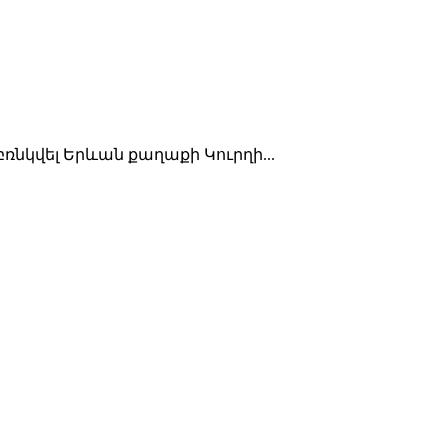
բռնկվել Երևան քաղաքի Կուրղի...