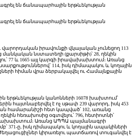
ագրել են ճանապարհային երթևեկության
ագրել են ճանապարհային երթևեկության
 վարորդական իրավունքի վկայական չունեցող 113
ց մանկական նստատեղի (քարսիթի)՝ 28, ղեկին
ելու՝ 77 և 1665 այլ կարգի իրավախախտում։ Առանց
սարքություններով՝ 114, իսկ դիմապակու և կողային
րի հիման վրա ձերբակալվել ու Համայնքային
 երթևեկության կանոնների 16078 խախտում՝
հայտնաբերվել է ոչ սթափ 239 վարորդ, իսկ 453
ման համարանիշի հետ կապված՝ 102, առանց
 ղեկին հեռախոսից օգտվելու՝ 796, հետիոտնի՝
 իրավախախտում։ Առանց ԱՊՊԱ պայմանագրի
մբ՝ 371-ը, իսկ դիմապակու և կողային ապակիների
ղացուցիչներ կիրառելու պատճառով տուգանվել է