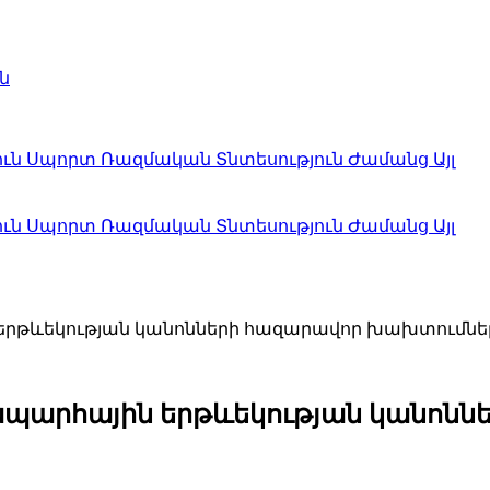
ն
ուն
Սպորտ
Ռազմական
Տնտեսություն
Ժամանց
Այլ
ուն
Սպորտ
Ռազմական
Տնտեսություն
Ժամանց
Այլ
երթևեկության կանոնների հազարավոր խախտումնե
ապարհային երթևեկության կանոն