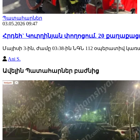
Պատահարներ
03.05.2026 09:47
Հրդեհ` Կուրղինյան փողոցում. 20 քաղաքա
Մայիսի 3-ին, ժամը 03։38-ին ՆԳՆ 112 օպերատիվ կա
Ani S.
Ավելին Պատահարներ բաժնից