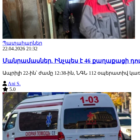
Պատահարներ
22.04.2026 21:32
Մանրամասներ. Ինչպես է 46 քաղաքացի դու
Ապրիլի 22-ին՝ ժամը 12։38-ին, ՆԳՆ 112 օպերատիվ 
Ani S.
5.0