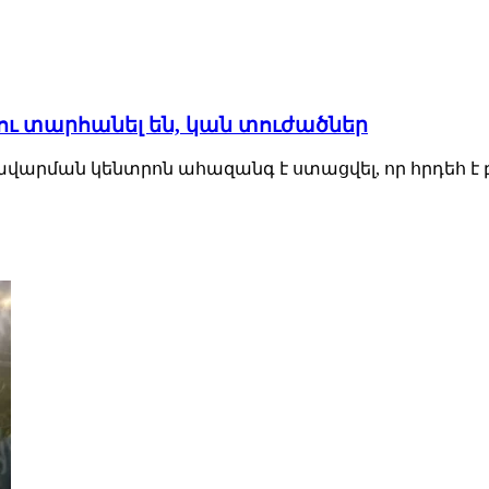
ցու տարհանել են, կան տուժածներ
ռավարման կենտրոն ահազանգ է ստացվել, որ հրդեհ է 