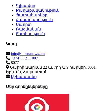
Գլխավոր
Քաղաքականություն
Պատահարներ
Հասարակություն
Սպորտ
Ռազմական
Տնտեսություն
Կապ
info@auroranews.am
+374 11 211 007
8077
Նաիրի Զարյան 22 ա, 7րդ և 9 հարկեր, 0051
Երևան, Հայաստան
Աշխատանք
Մեր գործընկերները