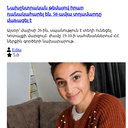
Նախընտրական թեմայով իրար
դանակահարել են. 50-ամյա տղամարդը
մաhացել է
Այսօր՝ մայիսի 26-ին, սպանություն է տեղի ունեցել
Կոտայքի մարզում։ Ժամը 19։10-ի սահմնաններում ՀՀ
ներքին գործերի նախարարութ...
Edita
5.0