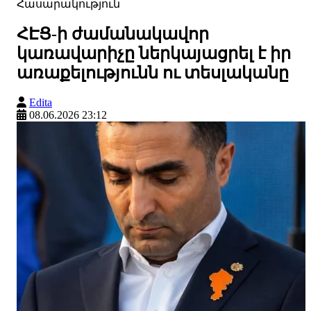
Հասարակություն
ՀԷՑ-ի ժամանակավոր
կառավարիչը ներկայացրել է իր
առաքելությունն ու տեսլականը
Edita
08.06.2026 23:12