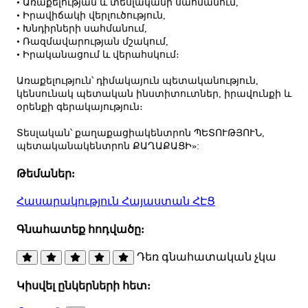
• Առաքելության և տեսլականի սահմանում,
• Իրավիճակի վերլուծություն,
• Խնդիրների սահմանում,
• Ռազմավարության մշակում,
• Իրականացում և վերահսկում։
Առաքելություն՝ դիմակայուն պետականություն,
կենսունակ պետական ինստիտուտներ, իրավունքի և
օրենքի գերակայություն։
Տեսլական՝ քաղաքացիակենտրոն ՊԵՏՈՒԹՅՈՒՆ,
պետականակենտրոն ՔԱՂԱՔԱՑԻ»:
Թեմաներ:
Հասարակություն
Հայաստան
ՀԷՑ
Գնահատեք հոդվածը:
Դեռ գնահատական չկա
Կիսվել ընկերների հետ: