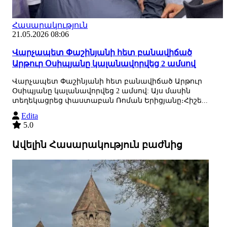
Հասարակություն
21.05.2026 08:06
Վարչապետ Փաշինյանի հետ բանավիճած
Արթուր Օսիպյանը կալանավորվեց 2 ամսով
Վարչապետ Փաշինյանի հետ բանավիճած Արթուր
Օսիպյանը կալանավորվեց 2 ամսով: Այս մասին
տեղեկացրեց փաստաբան Ռոման Երիցյանը։Հիշե...
Edita
5.0
Ավելին Հասարակություն բաժնից