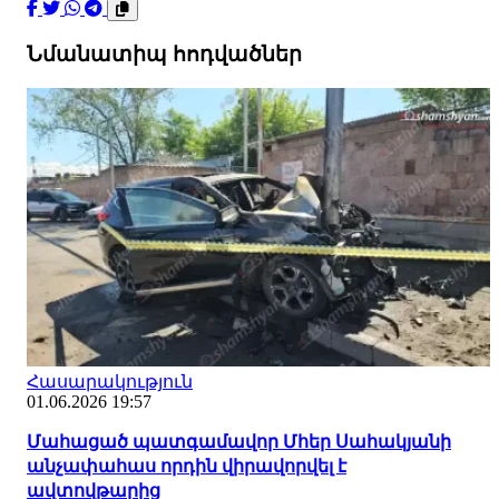
Նմանատիպ հոդվածներ
Հասարակություն
01.06.2026 19:57
Մահացած պատգամավոր Մհեր Սահակյանի
անչափահաս որդին վիրավորվել է
ավտովթարից