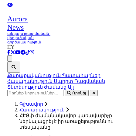
Aurora
News
անկախ լրատվական-
վերլուծական
գործակալություն
HY
Ցանկ
Քաղաքականություն
Պատահարներ
Հասարակություն
Սպորտ
Ռազմական
Տնտեսություն
Ժամանց
Այլ
Որոնել
Գլխավոր
Հասարակություն
ՀԷՑ-ի ժամանակավոր կառավարիչը
ներկայացրել է իր առաքելությունն ու
տեսլականը