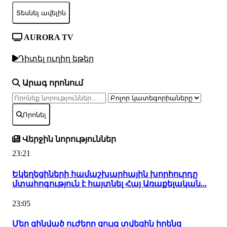
Տեսնել ավելին
AURORA TV
Դիտել ուղիղ եթեր
Արագ որոնում
Որոնել
Վերջին նորություններ
23:21
Եկեղեցիների համաշխարհային խորհուրդը
մտահոգություն է հայտնել Հայ Առաքելական...
23:05
Մեր զինված ուժերը ցույց տվեցին իրենց