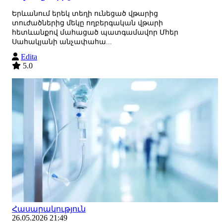
Երևանում երեկ տեղի ունեցած վթարից
տուժածներից մեկը ողբերգական վթարի
հետևանքով մահացած պատգամավոր Մհեր
Սահակյանի անչափահա...
Edita
5.0
Հասարակություն
26.05.2026 21:49