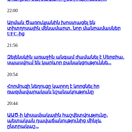
22:00
Արման Ծառուկյանին խոստացել են
տիտղոսային մենամարտ․ նոր մանրամասներ
UFC-ից
21:56
Զելենսկին առաջին անգամ ժամանել է Սերբիա․
սպասվում են կարևոր բանակցություննե...
20:54
Հորմուզի նեղուցը կարող է կորցնել իր
ռազմավարական նշանակությունը
20:44
ԱԱԾ-ի կիսամյակային հաշվետվությունը․
պետական դավաճանությունից մինչև
ընտրակաշ...