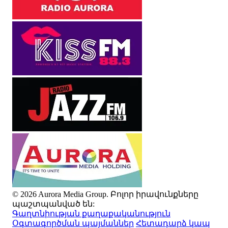
© 2026 Aurora Media Group. Բոլոր իրավունքները
պաշտպանված են:
Գաղտնիության քաղաքականություն
Օգտագործման պայմաններ
Հետադարձ կապ