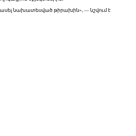
հասել նախատեսված թիրախին», — նշվում է