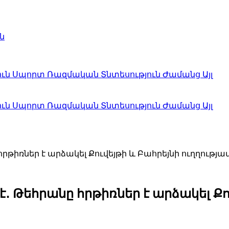
ն
ուն
Սպորտ
Ռազմական
Տնտեսություն
Ժամանց
Այլ
ուն
Սպորտ
Ռազմական
Տնտեսություն
Ժամանց
Այլ
հրթիռներ է արձակել Քուվեյթի և Բահրեյնի ուղղությա
է․ Թեհրանը հրթիռներ է արձակել Քո