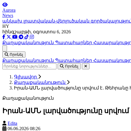
Aurora
News
անկախ լրատվական-վերլուծական գործակալությու
HY
հինգշաբթի, օգոստոս 6, 2026
Քաղաքականություն
Պատահարներ
Հասարակությ
Ցանկ
Որոնել
Քաղաքականություն
Պատահարներ
Հասարակությ
Որոնել
Գլխավոր
Քաղաքականություն
Իրան-ԱՄՆ լարվածությունը սրվում է․ Թեհրանը 
Քաղաքականություն
Իրան-ԱՄՆ լարվածությունը սրվում 
Edita
06.06.2026 08:26