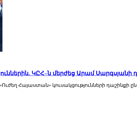
ւններին. ԿԸՀ–ն մերժեց Արամ Սարգսյանի դ
ժեղ Հայաստան» կուսակցությունների դաշինքի ընտ