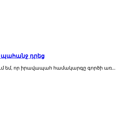
 պահանջ դրեց
 եմ, որ իրավապահ համակարգը գործի առ...