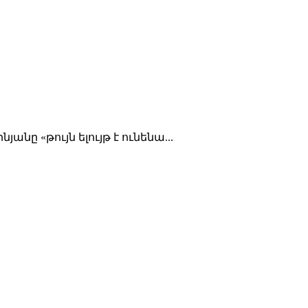
նը «թույն ելույթ է ունենա...