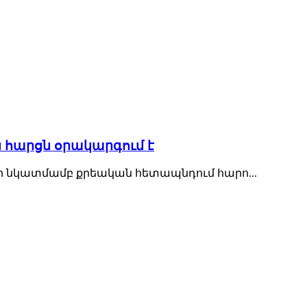
 հարցն օրակարգում է
ի նկատմամբ քրեական հետապնդում հարո...