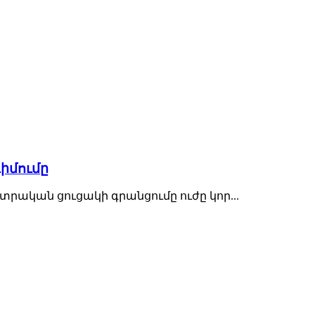
իմումը
րական ցուցակի գրանցումը ուժը կոր...