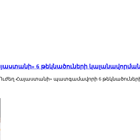
Հայաստանի» 6 թեկնածուների կալանավորման
 «Ուժեղ Հայաստանի» պատգամավորի 6 թեկնածուներ