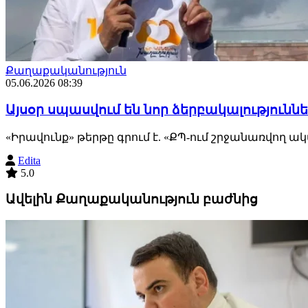
Քաղաքականություն
05.06.2026 08:39
Այսօր սպասվում են նոր ձերբակալությունն
«Իրավունք» թերթը գրում է. «ՔՊ-ում շրջանառվող ակ
Edita
5.0
Ավելին Քաղաքականություն բաժնից