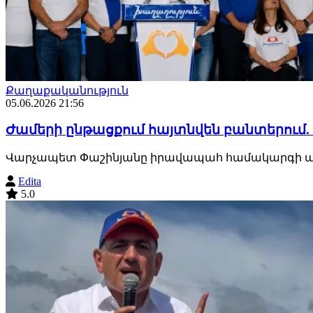
Քաղաքականություն
05.06.2026 21:56
Ժամերի ընթացքում հայտնվեն բանտերու
Վարչապետ Փաշինյանը իրավապահ համակարգի առաջ
Edita
5.0