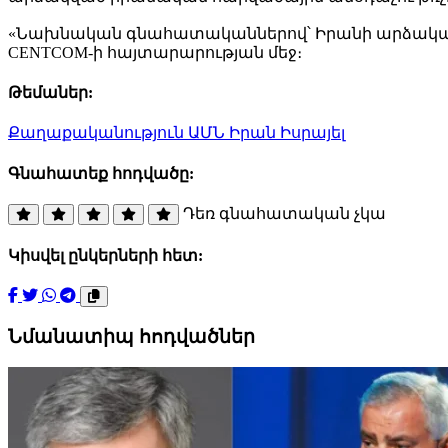
«Նախնական գնահատականներով՝ Իրանի արձակած յոթ
CENTCOM-ի հայտարարության մեջ։
Թեմաներ:
Քաղաքականություն
ԱՄՆ
Իրան
Իսրայել
Գնահատեք հոդվածը:
Դեռ գնահատական չկա
Կիսվել ընկերների հետ:
Նմանատիպ հոդվածներ