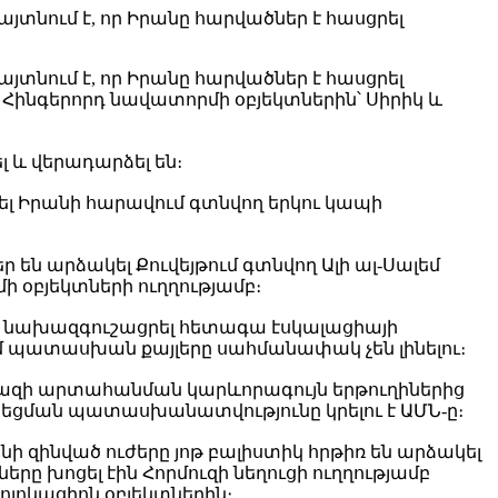
յտնում է, որ Իրանը հարվածներ է հասցրել
յտնում է, որ Իրանը հարվածներ է հասցրել
Հինգերորդ նավատորմի օբյեկտներին՝ Սիրիկ և
 և վերադարձել են։
րել Իրանի հարավում գտնվող երկու կապի
են արձակել Քուվեյթում գտնվող Ալի ալ-Սալեմ
 օբյեկտների ուղղությամբ։
և նախազգուշացրել հետագա էսկալացիայի
ւմ պատասխան քայլերը սահմանափակ չեն լինելու։
 գազի արտահանման կարևորագույն երթուղիներից
րեցման պատասխանատվությունը կրելու է ԱՄՆ-ը։
ի զինված ուժերը յոթ բալիստիկ հրթիռ են արձակել
երը խոցել էին Հորմուզի նեղուցի ուղղությամբ
լոկացիոն օբյեկտներին։