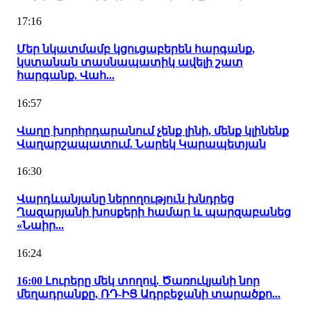
17:16
Մեր նկատմամբ կցուցաբերեն հարգանք,
կստանան տասնապատիկ ավելի շատ
հարգանք. Վահ...
16:57
Վաղը խորհրդարանում չենք լինի, մենք կլինենք
Վաղարշապատում. Նարեկ Կարապետյան
16:30
Վարդևանյանը ներողություն խնդրեց
Ղազարյանի խոսքերի համար և պարզաբանեց
«Նաիր...
16:24
16:00 Լուրերը մեկ տողով. Ծառուկյանի նոր
մեղադրանքը, ՌԴ-ԻՑ Ադրբեջանի տարածքո...