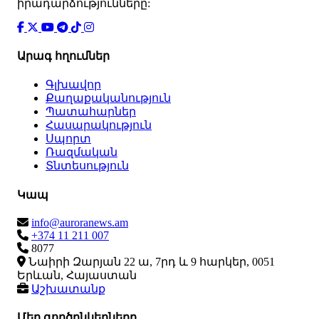
իրադարձությունները:
Արագ հղումներ
Գլխավոր
Քաղաքականություն
Պատահարներ
Հասարակություն
Սպորտ
Ռազմական
Տնտեսություն
Կապ
info@auroranews.am
+374 11 211 007
8077
Նաիրի Զարյան 22 ա, 7րդ և 9 հարկեր, 0051
Երևան, Հայաստան
Աշխատանք
Մեր գործընկերները