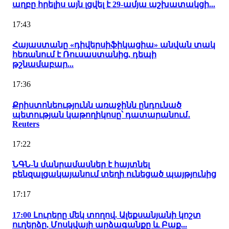
աղբը հրելիս այն լցվել է 29-ամյա աշխատակցի...
17:43
Հայաստանը «դիվերսիֆիկացիա» անվան տակ
հեռանում է Ռուսաստանից, դեպի
թշնամաբար...
17:36
Քրիստոնեությունն առաջինն ընդունած
պետության կաթողիկոսը՝ դատարանում․
Reuters
17:22
ՆԳՆ-ն մանրամասներ է հայտնել
բենզալցակայանում տեղի ունեցած պայթյունից
17:17
17:00 Լուրերը մեկ տողով. Ալեքսանյանի կոշտ
ուղերձը, Մոսկվայի արձագանքը և Բաք...