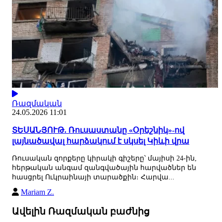
Ռազմական
24.05.2026 11:01
ՏԵՍԱՆՅՈՒԹ. Ռուսաստանը «Օրեշնիկ»-ով
լայնածավալ հարձակում է սկսել Կիևի վրա
Ռուսական զորքերը կիրակի գիշերը՝ մայիսի 24-ին,
հերթական անգամ զանգվածային հարվածներ են
հասցրել Ուկրաինայի տարածքին։ Հարվա...
Mariam Z.
Ավելին Ռազմական բաժնից