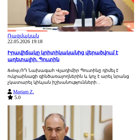
Ռազմական
22.05.2026 19:18
Իրավիճակը կրիտիկականից վերածվում է
աղետալիի. Պուտին
&nbsp;ՌԴ Նախագահ Վլադիմիր Պուտինը դիմել է
ուկրաինացի զինծառայողներին և կոչ է արել նրանց
չկատարել կիևյան իշխանությունների...
Mariam Z.
5.0