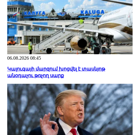
06.08.2026 08:45
Կալուգայի մարզում խոցվել է տասնյոթ
անօդաչու թռչող սարք