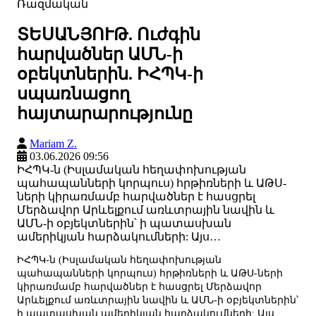
Ռազմական
ՏԵՍԱՆՅՈՒԹ. Ուժգին
հարվածներ ԱՄՆ-ի
օբեկտներին. ԻՀՊԿ-ի
սպառնացող
հայտարարությունը
Mariam Z.
03.06.2026 09:56
ԻՀՊԿ-ն (Իսլամական հեղափոխության
պահապանների կորպուս) հրթիռների և ԱԹՍ-
ների կիրառմամբ հարվածներ է հասցրել
Մերձավոր Արևելքում առևտրային նավին և
ԱՄՆ-ի օբյեկտներին՝ ի պատասխան
ամերիկյան հարձակումների: Այս…
ԻՀՊԿ-ն (Իսլամական հեղափոխության
պահապանների կորպուս) հրթիռների և ԱԹՍ-ների
կիրառմամբ հարվածներ է հասցրել Մերձավոր
Արևելքում առևտրային նավին և ԱՄՆ-ի օբյեկտներին՝
ի պատասխան ամերիկյան հարձակումների: Այս