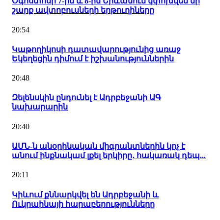
Օգոստոսի 7-ին և 8-ին Երևանում կփոխվեն մի
շարք ավտոբուսների երթուղիները
20:54
Կաթողիկոսի դատավարությունից առաջ
Եկեղեցին դիմում է իշխանություններին
20:48
Զելենսկին ընդունել է Ադրբեջանի ԱԳ
նախարարին
20:40
ԱՄՆ-ն անօրինական միգրանտներին կոչ է
անում ինքնակամ լքել երկիրը․ հակառակ դեպ...
20:11
Կիևում քննարկվել են Ադրբեջանի և
Ուկրաինայի հարաբերությունները