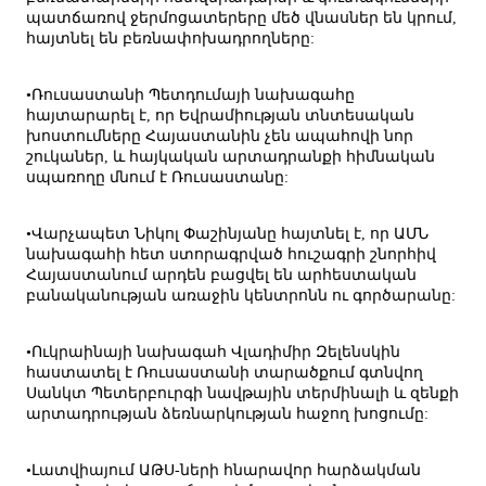
պատճառով ջերմոցատերերը մեծ վնասներ են կրում,
հայտնել են բեռնափոխադրողները:
•Ռուսաստանի Պետդումայի նախագահը
հայտարարել է, որ Եվրամիության տնտեսական
խոստումները Հայաստանին չեն ապահովի նոր
շուկաներ, և հայկական արտադրանքի հիմնական
սպառողը մնում է Ռուսաստանը:
•Վարչապետ Նիկոլ Փաշինյանը հայտնել է, որ ԱՄՆ
նախագահի հետ ստորագրված հուշագրի շնորհիվ
Հայաստանում արդեն բացվել են արհեստական
բանականության առաջին կենտրոնն ու գործարանը:
•Ուկրաինայի նախագահ Վլադիմիր Զելենսկին
հաստատել է Ռուսաստանի տարածքում գտնվող
Սանկտ Պետերբուրգի նավթային տերմինալի և զենքի
արտադրության ձեռնարկության հաջող խոցումը:
•Լատվիայում ԱԹՍ-ների հնարավոր հարձակման