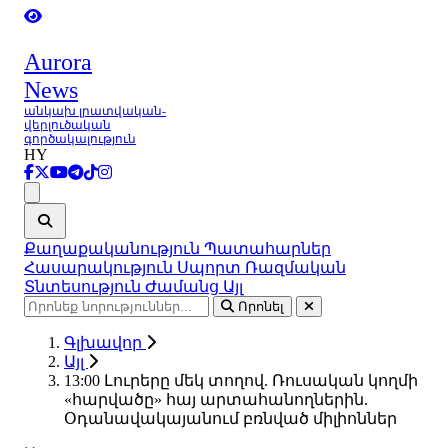
Aurora
News
անկախ լրատվական-
վերլուծական
գործակալություն
HY
Ցանկ
Քաղաքականություն
Պատահարներ
Հասարակություն
Սպորտ
Ռազմական
Տնտեսություն
Ժամանց
Այլ
Որոնել
Գլխավոր
Այլ
13:00 Լուրերը մեկ տողով. Ռուսական կողմի
«հարվածը» հայ արտահանողներին.
Օդանավակայանում բռնված միլիոններ