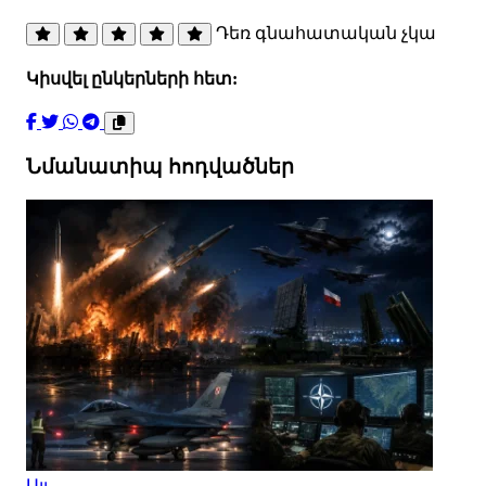
Դեռ գնահատական չկա
Կիսվել ընկերների հետ:
Նմանատիպ հոդվածներ
Այլ