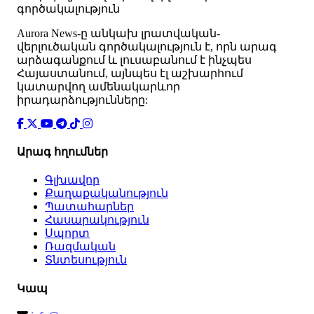
գործակալություն
Аurora News-ը անկախ լրատվական-
վերլուծական գործակալություն է, որն արագ
արձագանքում և լուսաբանում է ինչպես
Հայաստանում, այնպես էլ աշխարհում
կատարվող ամենակարևոր
իրադարձությունները:
Արագ հղումներ
Գլխավոր
Քաղաքականություն
Պատահարներ
Հասարակություն
Սպորտ
Ռազմական
Տնտեսություն
Կապ