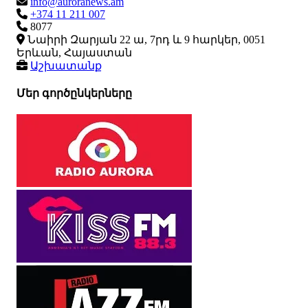
info@auroranews.am
+374 11 211 007
8077
Նաիրի Զարյան 22 ա, 7րդ և 9 հարկեր, 0051
Երևան, Հայաստան
Աշխատանք
Մեր գործընկերները