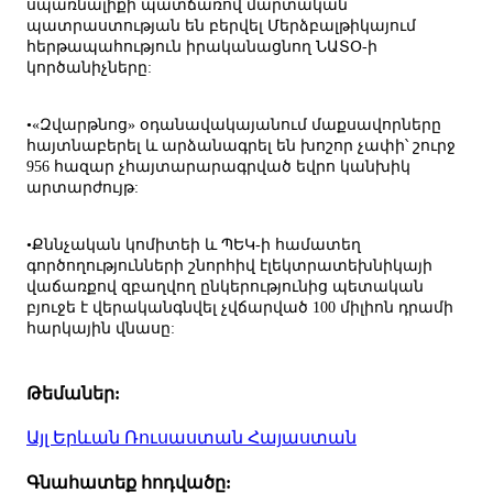
սպառնալիքի պատճառով մարտական
պատրաստության են բերվել Մերձբալթիկայում
հերթապահություն իրականացնող ՆԱՏՕ-ի
կործանիչները:
•«Զվարթնոց» օդանավակայանում մաքսավորները
հայտնաբերել և արձանագրել են խոշոր չափի՝ շուրջ
956 հազար չհայտարարագրված եվրո կանխիկ
արտարժույթ:
•Քննչական կոմիտեի և ՊԵԿ-ի համատեղ
գործողությունների շնորհիվ էլեկտրատեխնիկայի
վաճառքով զբաղվող ընկերությունից պետական
բյուջե է վերականգնվել չվճարված 100 միլիոն դրամի
հարկային վնասը:
Թեմաներ:
Այլ
Երևան
Ռուսաստան
Հայաստան
Գնահատեք հոդվածը: