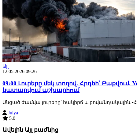
Այլ
12.05.2026 09:26
09:00 Լուրերը մեկ տողով. Հրդեհ՝ Բաքվում.
կատարվում աշխարհում
Անցած ժամվա լուրերը՝ հակիրճ և բովանդակային.
Julya
5.0
Ավելին Այլ բաժնից