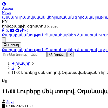
Aurora
News
անկախ լրատվական-վերլուծական գործակալությու
HY
հինգշաբթի, օգոստոս 6, 2026
Քաղաքականություն
Պատահարներ
Հասարակությ
Ցանկ
Որոնել
Քաղաքականություն
Պատահարներ
Հասարակությ
Որոնել
Գլխավոր
Այլ
11:00 Լուրերը մեկ տողով. Օդանավակայանի հ
Այլ
11:00 Լուրերը մեկ տողով. Օդանա
Julya
03.06.2026 11:22