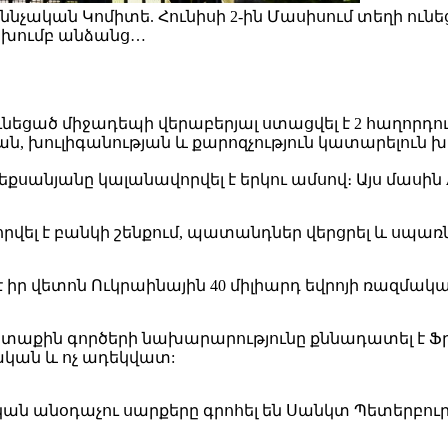
ննչական Կոմիտե. Հունիսի 2-ին Մասիսում տեղի ունե
ի խումբ անձանց…
ունեցած միջադեպի վերաբերյալ ստացվել է 2 հաղորդո
ան, խուլիգանության և քարոզչություն կատարելուն 
եքսանյանը կալանավորվել է երկու ամսով։ Այս մասին
ել է բանկի շենքում, պատանդներ վերցրել և սպառնո
 իր վետոն Ուկրաինային 40 միլիարդ եվրոյի ռազմակա
աքին գործերի նախարարությունը քննադատել է Ֆ
ական և ոչ ադեկվատ:
ն անօդաչու սարքերը գրոհել են Սանկտ Պետերբուր