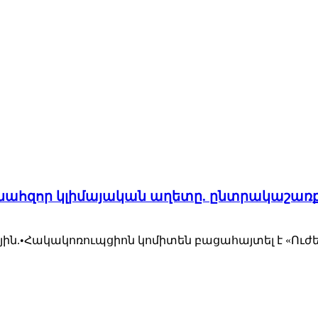
ամենահզոր կլիմայական աղետը. ընտրակաշառ
յին.•Հակակոռուպցիոն կոմիտեն բացահայտել է «Ուժե