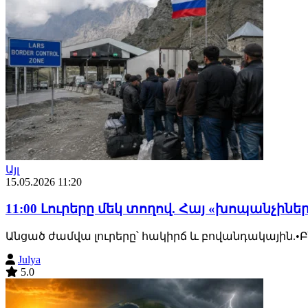
Այլ
15.05.2026 11:20
11:00 Լուրերը մեկ տողով. Հայ «խոպանչինե
Անցած ժամվա լուրերը՝ հակիրճ և բովանդակային.
Julya
5.0