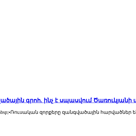
նգվածային գրոհ. ինչ է սպասվում Ծառուկյա
nbsp;•Ռուսական զորքերը զանգվածային հարվածներ ե