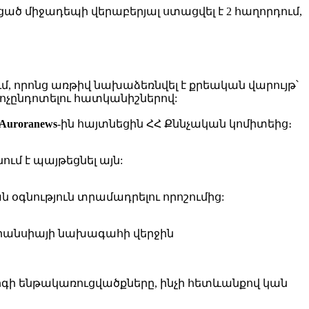
ցած միջադեպի վերաբերյալ ստացվել է 2 հաղորդում,
ւմ, որոնց առթիվ նախաձեռնվել է քրեական վարույթ՝
խոչընդոտելու հատկանիշներով:
Auroranews
-ին հայտնեցին ՀՀ Քննչական կոմիտեից։
ւմ է պայթեցնել այն:
ն օգնություն տրամադրելու որոշումից:
րանսիայի նախագահի վերջին
գի ենթակառուցվածքները, ինչի հետևանքով կան