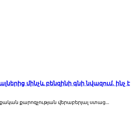
ալներից մինչև բենզինի գնի նվազում. ինչ է
ական քարոզչության վերաբերյալ ստաց...