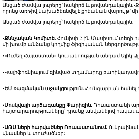
Անցած ժամվա լուրերը՝ հակիրճ և բովանդակային.•Ք
որոնց առթիվ նախաձեռնվել է քրեական վարույթ՝ մ
Անցած ժամվա լուրերը՝ հակիրճ և բովանդակային.
•
Քննչական Կոմիտե.
Հունիսի 2-ին Մասիսում տեղի 
մի խումբ անձանց կողմից ֆիզիկական ներգործությ
•«Ուժեղ Հայաստան» կուսակցության անդամ Ալիկ Ալ
•Կալիֆոռնիայում զինված տղամարդը բարիկադավորվ
•
ԵՄ ռազմական աջակցություն.
Հունգարիան հանել է
•
Մոսկվայի արձագանքը Փարիզին.
Ռուսաստանի արտ
հայտարարությունները՝ դրանք անվանելով հակաս
•
ԱԹՍ-ների հարվածներ Ռուսաստանում.
Ուկրաինակա
վնասներ և տուժածներ: