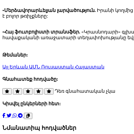
•
Մերձավորարևելյան լարվածություն.
Իրանի կողմից
է բոլոր թռիչքները:
•
Հայ ֆուտբոլիստի տրանսֆեր.
«Կրասնոդարի» գլխա
հավաքականի առաջատարի տեղափոխությանը եվր
Թեմաներ:
Այլ
Երևան
ԱՄՆ
Ռուսաստան
Հայաստան
Գնահատեք հոդվածը:
Դեռ գնահատական չկա
Կիսվել ընկերների հետ:
Նմանատիպ հոդվածներ