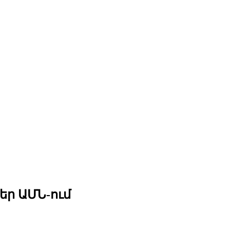
եր ԱՄՆ-ում