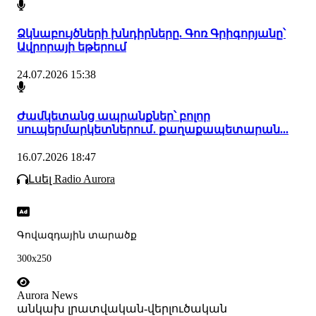
Ձկնաբույծների խնդիրները. Գոռ Գրիգորյանը՝
Ավրորայի եթերում
24.07.2026 15:38
Ժամկետանց ապրանքներ՝ բոլոր
սուպերմարկետներում․ քաղաքապետարան...
16.07.2026 18:47
Լսել Radio Aurora
Գովազդային տարածք
300x250
Aurora News
անկախ լրատվական-վերլուծական