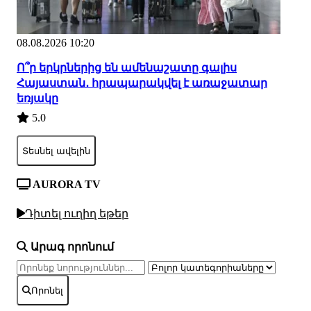
08.08.2026 10:20
Ո՞ր երկրներից են ամենաշատը գալիս
Հայաստան․ հրապարակվել է առաջատար
եռյակը
5.0
Տեսնել ավելին
AURORA TV
Դիտել ուղիղ եթեր
Արագ որոնում
Որոնել