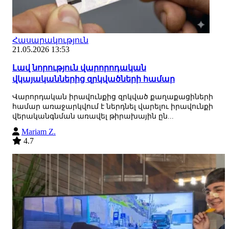
Հասարակություն
21.05.2026 13:53
Լավ նորություն վարորոդական
վկայականներից զրկվածների համար
Վարորդական իրավունքից զրկված քաղաքացիների
համար առաջարկվում է ներդնել վարելու իրավունքի
վերականգնման առավել թիրախային ըն...
Mariam Z.
4.7