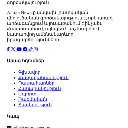
գործակալություն
Аurora News-ը անկախ լրատվական-
վերլուծական գործակալություն է, որն արագ
արձագանքում և լուսաբանում է ինչպես
Հայաստանում, այնպես էլ աշխարհում
կատարվող ամենակարևոր
իրադարձությունները:
Արագ հղումներ
Գլխավոր
Քաղաքականություն
Պատահարներ
Հասարակություն
Սպորտ
Ռազմական
Տնտեսություն
Կապ
info@auroranews.am