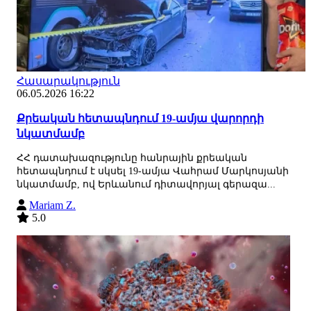
Հասարակություն
06.05.2026 16:22
Քրեական հետապնդում 19-ամյա վարորդի
նկատմամբ
ՀՀ դատախազությունը հանրային քրեական
հետապնդում է սկսել 19-ամյա Վահրամ Մարկոսյանի
նկատմամբ, ով Երևանում դիտավորյալ գերազա...
Mariam Z.
5.0