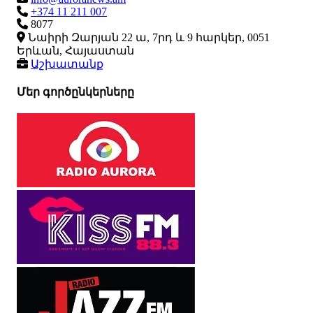
+374 11 211 007
8077
Նաիրի Զարյան 22 ա, 7րդ և 9 հարկեր, 0051
Երևան, Հայաստան
Աշխատանք
Մեր գործընկերները