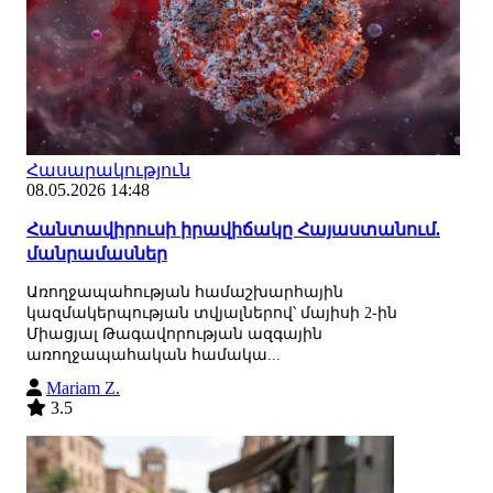
Հասարակություն
08.05.2026 14:48
Հանտավիրուսի իրավիճակը Հայաստանում.
մանրամասներ
Առողջապահության համաշխարհային
կազմակերպության տվյալներով՝ մայիսի 2-ին
Միացյալ Թագավորության ազգային
առողջապահական համակա...
Mariam Z.
3.5