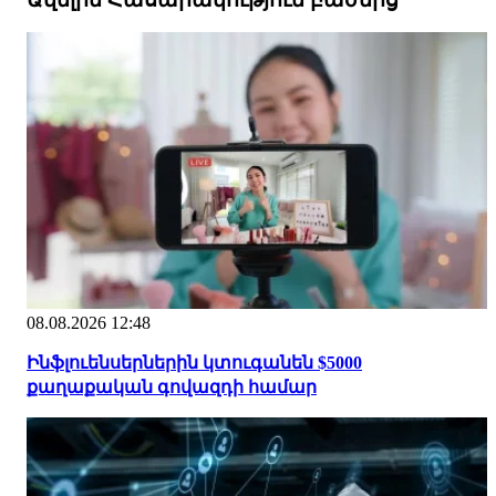
08.08.2026 12:48
Ինֆլուենսերներին կտուգանեն $5000
քաղաքական գովազդի համար