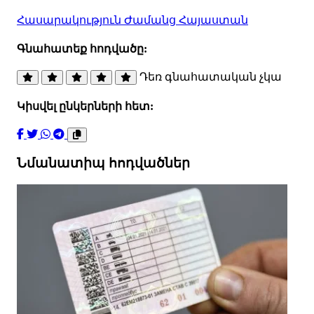
Հասարակություն
Ժամանց
Հայաստան
Գնահատեք հոդվածը:
Դեռ գնահատական չկա
Կիսվել ընկերների հետ:
Նմանատիպ հոդվածներ