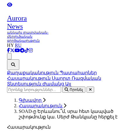
Aurora
News
անկախ լրատվական-
վերլուծական
գործակալություն
HY
RU
Ցանկ
Քաղաքականություն
Պատահարներ
Հասարակություն
Սպորտ
Ռազմական
Տնտեսություն
Ժամանց
Այլ
Որոնել
Գլխավոր
Հասարակություն
SOAD-ը Երևանու՞մ, սրա հետ կապված
շփոթմունք կա. Սերժ Թանկյանը հերքել է
Հասարակություն