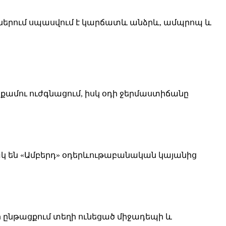
աններում սպասվում է կարճատև անձրև, ամպրոպ և
քամու ուժգնացում, իսկ օդի ջերմաստիճանը
կ են «Ամբերդ» օդերևութաբանական կայանից
 ընթացքում տեղի ունեցած միջադեպի և