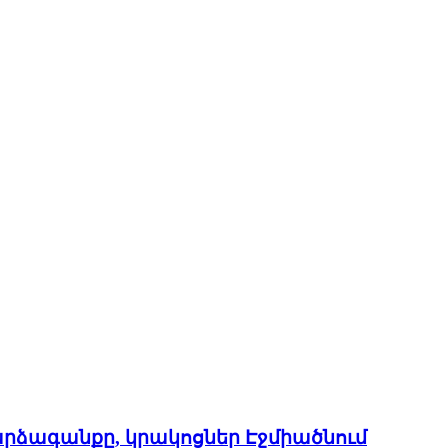
 արձագանքը, կրակոցներ Էջմիածնում