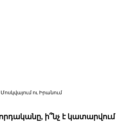
 Մոսկվայում ու Իրանում
րորդականը, ի՞նչ է կատարվում