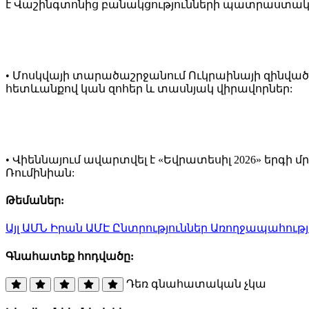
է Վաշինգտոնից բանակցությունների պատրաստակ
• Մոսկվայի տարածաշրջանում Ուկրաինայի զինված
հետևանքով կան զոհեր և տասնյակ վիրավորներ:
• Վիեննայում ավարտվել է «Եվրատեսիլ 2026» երգի մ
Ռումինիան:
Թեմաներ:
Այլ
ԱՄՆ
Իրան
ԱՄԷ
Ընտրություններ
Առողջապահությ
Գնահատեք հոդվածը:
Դեռ գնահատական չկա