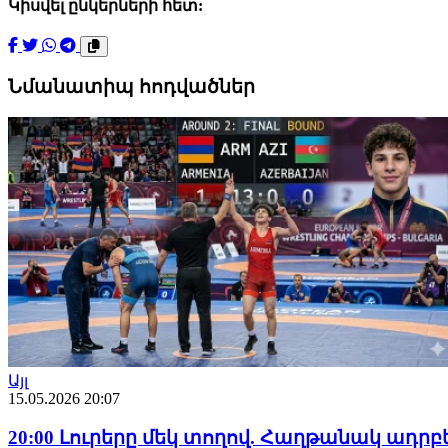
Կիսվել ընկերների հետ:
Նմանատիպ հոդվածներ
Այլ
15.05.2026 20:07
20:00 Լուրերը մեկ տողով. Հաղթանակ ադր