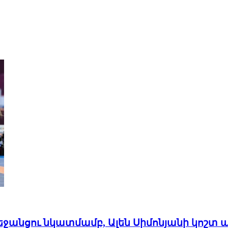
բեջանցու նկատմամբ, Ալեն Սիմոնյանի կոշտ