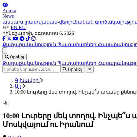
Aurora
News
անկախ լրատվական-վերլուծական գործակալությու
HY
EN
RU
հինգշաբթի, օգոստոս 6, 2026
Քաղաքականություն
Պատահարներ
Հասարակությ
Ցանկ
Որոնել
Քաղաքականություն
Պատահարներ
Հասարակությ
Որոնել
Գլխավոր
Այլ
10:00 Լուրերը մեկ տողով. Ինչպե՞ս առանց քնն
Այլ
10:00 Լուրերը մեկ տողով. Ինչպե՞
Մոսկվայում ու Իրանում