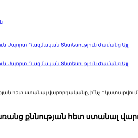
ն
ուն
Սպորտ
Ռազմական
Տնտեսություն
Ժամանց
Այլ
ուն
Սպորտ
Ռազմական
Տնտեսություն
Ժամանց
Այլ
ության հետ ստանալ վարորդականը, ի՞նչ է կատարվում
ս առանց քննության հետ ստանալ վա