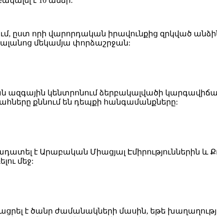
կալել է 10 անձի:
ւմ, ըստ որի վարորդական իրավունքից զրկված անձի
բալանոց մեկամյա փորձաշրջան:
 ազգային կենտրոնում ձերբակալվածի կարգավիճակ 
պահները քննում են դեպքի հանգամանքները:
դատել է Արաբական Միացյալ Էմիրություններին և Ք
լու մեջ:
ցրել է ծանր ժամանակների մասին, եթե խաղաղությա