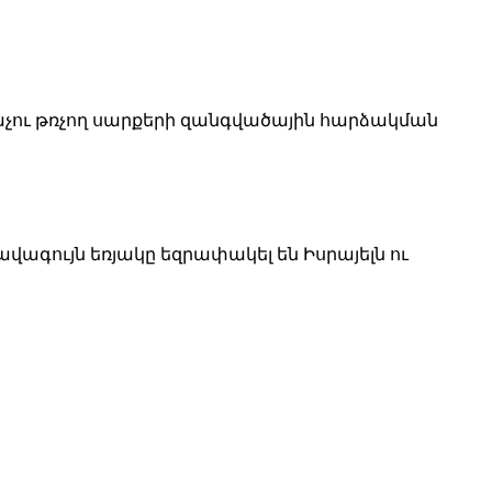
աչու թռչող սարքերի զանգվածային հարձակման
լավագույն եռյակը եզրափակել են Իսրայելն ու