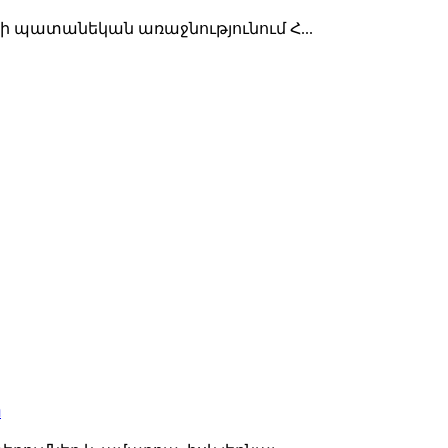
յի պատանեկան առաջնությունում Հ...
ր