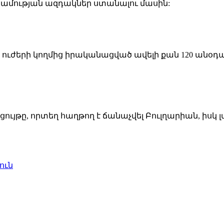
ամության ազդակներ ստանալու մասին:
 ուժերի կողմից իրականացված ավելի քան 120 անօդ
րցույթը, որտեղ հաղթող է ճանաչվել Բուլղարիան, իսկ 
ուն