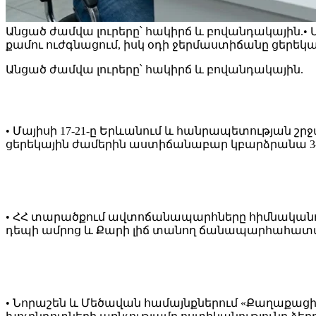
Անցած ժամվա լուրերը՝ հակիրճ և բովանդակային.•
քամու ուժգնացում, իսկ օդի ջերմաստիճանը ցերեկ
Անցած ժամվա լուրերը՝ հակիրճ և բովանդակային.
• Մայիսի 17-21-ը Երևանում և հանրապետության շ
ցերեկային ժամերին աստիճանաբար կբարձրանա 3
• ՀՀ տարածքում ավտոճանապարհները հիմնականու
դեպի ամրոց և Քարի լիճ տանող ճանապարհահատ
• Նորաշեն և Մեծավան համայնքներում «Քաղաքաց