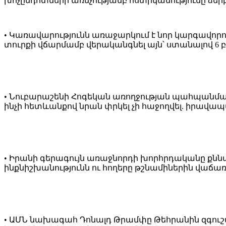
խոչընդոտների առնչությամբ ոստիկանությունը ձերբա
• Կառավարությունն առաջարկում է նոր կարգավորո
տուրքի վճարմամբ վերականգնել այն՝ ստանալով 6 
• Նուբարաշենի Հոգեկան առողջության պահպանման
ինչի հետևանքով նրան փրկել չի հաջողվել. իրավա
• Իրանի գերագույն առաջնորդի խորհրդականը քննա
ինքնիշխանությունն ու հողերը թշնամիներին վաճառե
• ԱՄՆ նախագահ Դոնալդ Թրամփը Թեհրանին զգուշա