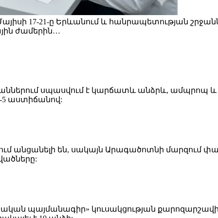
 Մայիսի 17-21-ը Երևանում և հանրապետության շրջ
ային ժամերին…
րջաններում սպասվում է կարճատև անձրև, ամպրոպ և 
-5 աստիճանով:
մ անցանելի են, սակայն Արագածոտնի մարզում փա
վածները:
իական պայմանագիր» կուսակցության քարոզարշավի