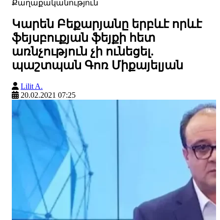
Քաղաքականություն
Կարեն Բեքարյանը երբևէ որևէ
ֆեյսբուքյան ֆեյքի հետ
առնչություն չի ունեցել.
պաշտպան Գոռ Միքայելյան
Lilit A.
20.02.2021 07:25