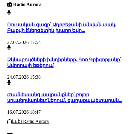
Radio Aurora
Ռուսական գազը՝ Ադրբեջանի անվան տակ.
Բաքվի էներգետիկ խաղը Եվր...
27.07.2026 17:54
Ձկնաբույծների խնդիրները. Գոռ Գրիգորյանը՝
Ավրորայի եթերում
24.07.2026 15:38
Ժամկետանց ապրանքներ՝ բոլոր
սուպերմարկետներում․ քաղաքապետարան...
16.07.2026 18:47
Լսել Radio Aurora