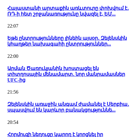
Հայաստանի արտաքին առևտուրը փոխվում է․
ՌԴ-ի հետ շրջանառությունը նվազել է, ԵՄ...
22:07
Եթե ընտրությունները լինեին այսօր․ Զելենսկին
կհաղթեր նախագահի ընտրություններ...
22:00
Արման Ծառուկյանին խոստացել են
տիտղոսային մենամարտ․ նոր մանրամասներ
UFC-ից
21:56
Զելենսկին առաջին անգամ ժամանել է Սերբիա․
սպասվում են կարևոր բանակցություննե...
20:54
Հորմուզի նեղուցը կարող է կորցնել իր