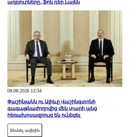
աղբյուրները․ ֆոն դեր Լայեն
08.08.2026 12:34
Փաշինյանն ու Ալիևը Վաշինգտոնի
գագաթնաժողովից մեկ տարի անց
հեռախոսազրույց են ունեցել
Տեսնել ավելին