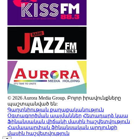
© 2026 Aurora Media Group. Բոլոր իրավունքները
պաշտպանված են:
Գաղտնիության քաղաքականություն
Օգտագործման պայմաններ
Հետադարձ կապ
Ֆինանսական վիճակի մասին հաշվետվություն
Համապարփակ ֆինանսական արդյունքի
մասին հաշվետվություն