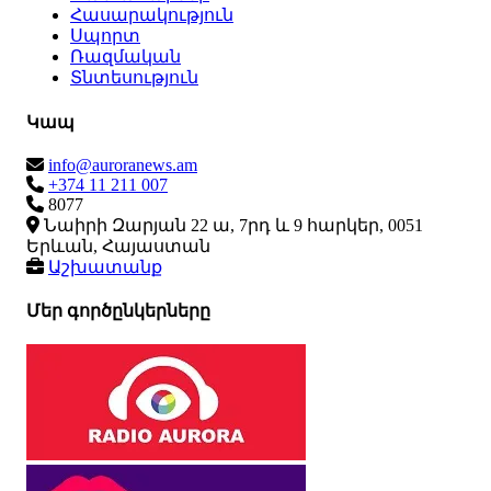
Հասարակություն
Սպորտ
Ռազմական
Տնտեսություն
Կապ
info@auroranews.am
+374 11 211 007
8077
Նաիրի Զարյան 22 ա, 7րդ և 9 հարկեր, 0051
Երևան, Հայաստան
Աշխատանք
Մեր գործընկերները