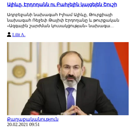
Ալիևը, Էրդողանն ու Բահչելին կայցելեն Շուշի
Ադրբեջանի նախագահ Իլհամ Ալիևը, Թուրքիայի
նախագահ Ռեջեփ Թայիփ Էրդողանը և թուրքական
«Ազգային շարժման կուսակցության» նախագա...
Lilit A.
Քաղաքականություն
20.02.2021 09:51