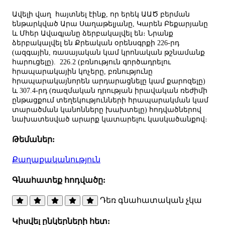
Ավելի վաղ հայտնել էինք, որ երեկ ԱԱԾ բերման
ենթարկված Արա Սաղաթելյանը, Կարեն Բեքարյանը
և Մհեր Ավագյանը ձերբակալվել են։ Նրանք
ձերբակալվել են Քրեական օրենսգրքի 226-րդ
(ազգային, ռասայական կամ կրոնական թշնամանք
հարուցելը). 226.2 (բռնություն գործադրելու
հրապարակային կոչերը, բռնությունը
հրապարակայնորեն արդարացնելը կամ քարոզելը)
և 307.4-րդ (ռազմական դրության իրավական ռեժիմի
ընթացքում տեղեկությունների հրապարակման կամ
տարածման կանոնները խախտելը) հոդվածներով
նախատեսված արարք կատարելու կասկածանքով։
Թեմաներ:
Քաղաքականություն
Գնահատեք հոդվածը:
Դեռ գնահատական չկա
Կիսվել ընկերների հետ: