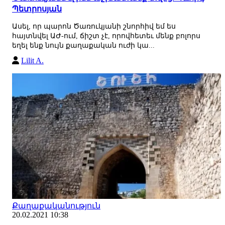
Պետրոսյան
Ասել, որ պարոն Ծառուկյանի շնորհիվ եմ ես
հայտնվել ԱԺ-ում, ճիշտ չէ, որովհետեւ մենք բոլորս
եղել ենք նույն քաղաքական ուժի կա...
Lilit A.
Քաղաքականություն
20.02.2021 10:38