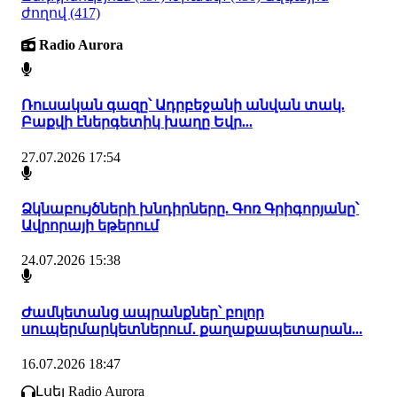
ժողով
(417)
Radio Aurora
Ռուսական գազը՝ Ադրբեջանի անվան տակ.
Բաքվի էներգետիկ խաղը Եվր...
27.07.2026 17:54
Ձկնաբույծների խնդիրները. Գոռ Գրիգորյանը՝
Ավրորայի եթերում
24.07.2026 15:38
Ժամկետանց ապրանքներ՝ բոլոր
սուպերմարկետներում․ քաղաքապետարան...
16.07.2026 18:47
Լսել Radio Aurora