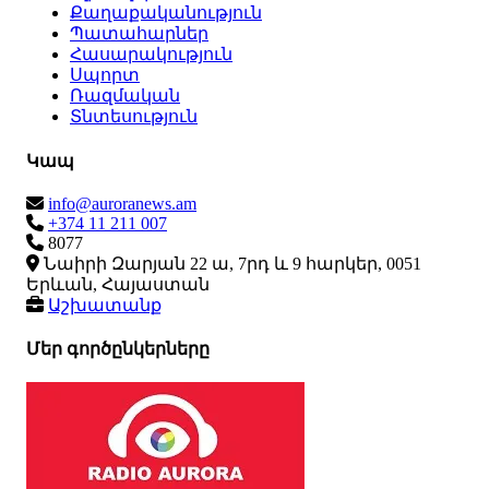
Քաղաքականություն
Պատահարներ
Հասարակություն
Սպորտ
Ռազմական
Տնտեսություն
Կապ
info@auroranews.am
+374 11 211 007
8077
Նաիրի Զարյան 22 ա, 7րդ և 9 հարկեր, 0051
Երևան, Հայաստան
Աշխատանք
Մեր գործընկերները