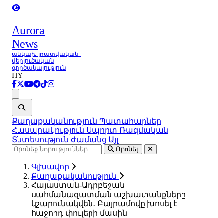
Aurora
News
անկախ լրատվական-
վերլուծական
գործակալություն
HY
Ցանկ
Քաղաքականություն
Պատահարներ
Հասարակություն
Սպորտ
Ռազմական
Տնտեսություն
Ժամանց
Այլ
Որոնել
Գլխավոր
Քաղաքականություն
Հայաստան-Ադրբեջան
սահմանազատման աշխատանքները
կշարունակվեն․ Բայրամովը խոսել է
հաջորդ փուլերի մասին