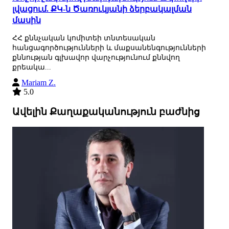
լվացում. ՔԿ-ն Ծառուկյանի ձերբակալման
մասին
ՀՀ քննչական կոմիտեի տնտեսական
հանցագործությունների և մաքսանենգությունների
քննության գլխավոր վարչությունում քննվող
քրեակա...
Mariam Z.
5.0
Ավելին Քաղաքականություն բաժնից