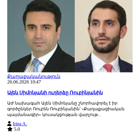
Քաղաքականություն
26.06.2026 10:47
Ալեն Սիմոնյանի ուղերձը Ռուբինյանին
ԱԺ նախագահ Ալեն Սիմոնյանը շնորհավորել է իր
գործընկեր Ռուբեն Ռուբինյանին՝ «Քաղաքացիական
պայմանագիր» կուսակցության վարչութ...
Irina A.
5.0