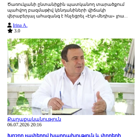
Ծառուկյանի ընտանիքին պատկանող տարածքում
պահվող բազմաթիվ կենդանիների վիճակի
վերաբերյալ ահազանգ է հնչեցրել «Էկո-մեդիա» լրա...
Irina A.
3.0
Քաղաքականություն
06.07.2026 20:16
Խոշոր չափերով խարդախություն և փողերի