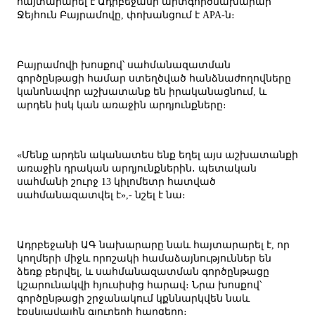
հայտարարել է Ադրբեջանի արտգործնախարար
Ջեյհուն Բայրամովը, փոխանցում է APA-ն։
Բայրամովի խոսքով՝ սահմանազատման
գործընթացի համար ստեղծված հանձնաժողովները
կանոնավոր աշխատանք են իրականացնում, և
արդեն իսկ կան առաջին արդյունքները։
«Մենք արդեն ականատես ենք եղել այս աշխատանքի
առաջին դրական արդյունքներին․ պետական
սահմանի շուրջ 13 կիլոմետր հատված
սահմանազատվել է»,- նշել է նա։
Ադրբեջանի ԱԳ նախարարը նաև հայտարարել է, որ
կողմերի միջև որոշակի համաձայնություններ են
ձեռք բերվել, և սահմանազատման գործընթացը
կշարունակվի հյուսիսից հարավ։ Նրա խոսքով՝
գործընթացի շրջանակում կքննարկվեն նաև
էքսկլավային գյուղերի հարցերը։