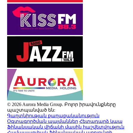
© 2026 Aurora Media Group. Բոլոր իրավունքները
պաշտպանված են:
Գաղտնիության քաղաքականություն
Օգտագործման պայմաններ
Հետադարձ կապ
Ֆինանսական վիճակի մասին հաշվետվություն
Համապարփակ ֆինանսական արդյունքի