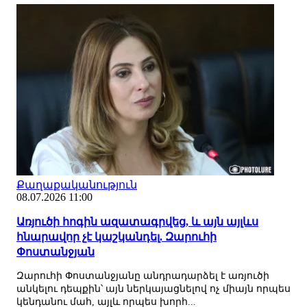
Քաղաքականություն
08.07.2026 11:00
Առյուծի հոգին ազատագրվեց, և այն այլևս
հնարավոր չէ կաշկանդել. Զարուհի
Փոստանջյան
Զարուհի Փոստանջյանը անդրադարձել է առյուծի
անկելու դեպքին՝ այն ներկայացնելով ոչ միայն որպես
կենդանու մահ, այլև որպես խորհ...