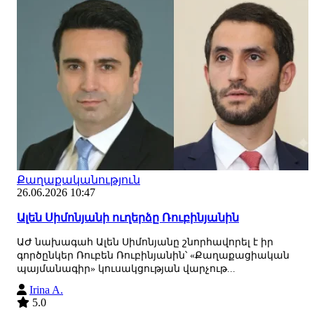
Քաղաքականություն
26.06.2026 10:47
Ալեն Սիմոնյանի ուղերձը Ռուբինյանին
ԱԺ նախագահ Ալեն Սիմոնյանը շնորհավորել է իր
գործընկեր Ռուբեն Ռուբինյանին՝ «Քաղաքացիական
պայմանագիր» կուսակցության վարչութ...
Irina A.
5.0