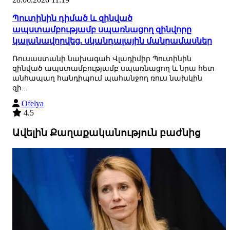
Պուտինին դիմած և զինված
ապստամբությամբ սպառնացող զինվորը
կալանավորվեց. սկանդալային մանրամասներ
Ռուսաստանի նախագահ Վլադիմիր Պուտինին
զինված ապստամբությամբ սպառնացող և նրա հետ
անհապաղ հանդիպում պահանջող ռուս նախկին
զի...
Ofelya
4.5
Ավելին Քաղաքականություն բաժնից