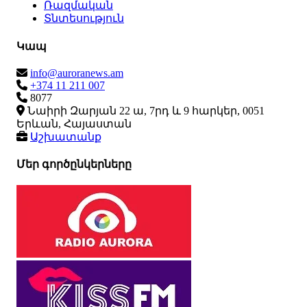
Ռազմական
Տնտեսություն
Կապ
info@auroranews.am
+374 11 211 007
8077
Նաիրի Զարյան 22 ա, 7րդ և 9 հարկեր, 0051
Երևան, Հայաստան
Աշխատանք
Մեր գործընկերները