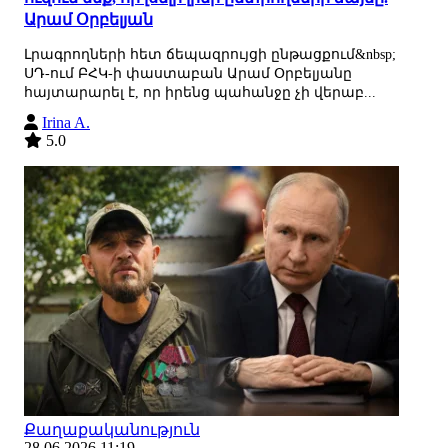
Արամ Օրբելյան
Լրագրողների հետ ճեպազրույցի ընթացքում&nbsp;
ՍԴ-ում ԲՀԿ-ի փաստաբան Արամ Օրբելյանը
հայտարարել է, որ իրենց պահանջը չի վերաբ...
Irina A.
5.0
Քաղաքականություն
28.06.2026 11:19