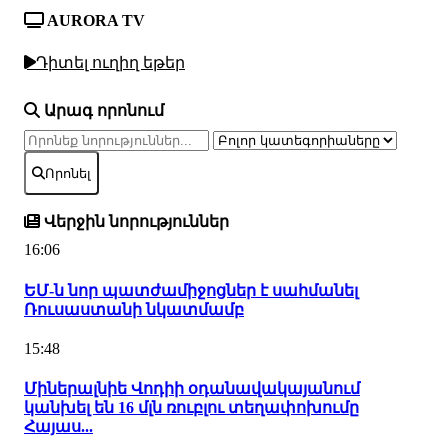
AURORA TV
Դիտել ուղիղ եթեր
Արագ որոնում
Որոնել
Վերջին նորություններ
16:06
ԵՄ-ն նոր պատժամիջոցներ է սահմանել
Ռուսաստանի նկատմամբ
15:48
Միներալնիե Վոդիի օդանավակայանում
կանխել են 16 մլն ռուբլու տեղափոխումը
Հայաս...