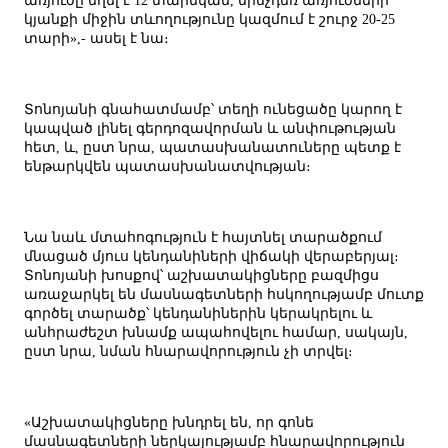
առյուծը եղել է 12 տարեկան, մինչդեռ առյուծների
կյանքի միջին տևողությունը կազմում է շուրջ 20-25
տարի»,- ասել է նա։
Տոնոյանի գնահատմամբ՝ տեղի ունեցածը կարող է
կապված լինել գերդոզավորման և անփութության
հետ, և, ըստ նրա, պատասխանատուները պետք է
ենթարկվեն պատասխանատվության։
Նա նաև մտահոգություն է հայտնել տարածքում
մնացած մյուս կենդանիների վիճակի վերաբերյալ։
Տոնոյանի խոսքով՝ աշխատակիցները բազմիցս
առաջարկել են մասնագետների հսկողությամբ մուտք
գործել տարածք՝ կենդանիներին կերակրելու և
անհրաժեշտ խնամք ապահովելու համար, սակայն,
ըստ նրա, նման հնարավորություն չի տրվել։
«Աշխատակիցները խնդրել են, որ գոնե
մասնագետների ներկայությամբ հնարավորություն