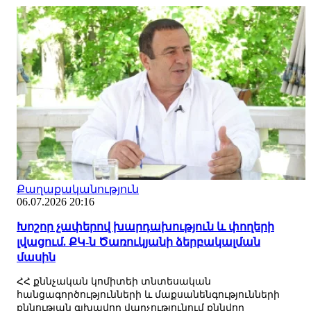
Քաղաքականություն
06.07.2026 20:16
Խոշոր չափերով խարդախություն և փողերի
լվացում. ՔԿ-ն Ծառուկյանի ձերբակալման
մասին
ՀՀ քննչական կոմիտեի տնտեսական
հանցագործությունների և մաքսանենգությունների
քննության գլխավոր վարչությունում քննվող