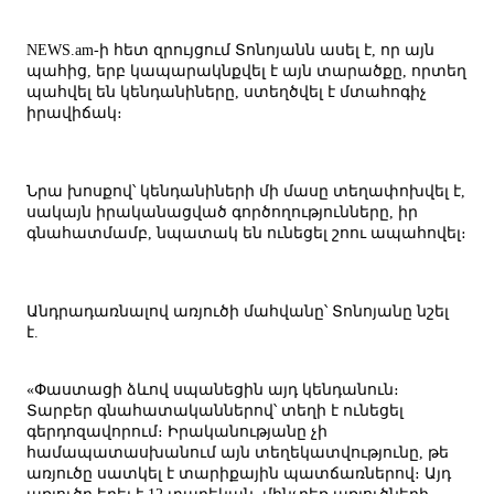
NEWS.am-ի հետ զրույցում Տոնոյանն ասել է, որ այն
պահից, երբ կապարակնքվել է այն տարածքը, որտեղ
պահվել են կենդանիները, ստեղծվել է մտահոգիչ
իրավիճակ։
Նրա խոսքով՝ կենդանիների մի մասը տեղափոխվել է,
սակայն իրականացված գործողությունները, իր
գնահատմամբ, նպատակ են ունեցել շոու ապահովել։
Անդրադառնալով առյուծի մահվանը՝ Տոնոյանը նշել
է.
«Փաստացի ձևով սպանեցին այդ կենդանուն։
Տարբեր գնահատականներով՝ տեղի է ունեցել
գերդոզավորում։ Իրականությանը չի
համապատասխանում այն տեղեկատվությունը, թե
առյուծը սատկել է տարիքային պատճառներով։ Այդ