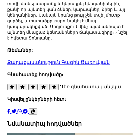
տրվի մտնել տարածք և կերակրել կենդանիներին,
քանի որ այնտեղ կան ձկներ, կարապներ, ձիեր և այլ
կենդանիներ։ Սակայն նրանց թույլ չեն տվել մուտք
գործել, և տարածքը շարունակել է մնալ
կապարակնքված։ Արդյունքում մինչ այժմ անհայտ է
այնտեղ մնացած կենդանիների ճակատագիրը»,- նշել
է Իվետա Տոնոյանը։
Թեմաներ:
Քաղաքականություն
Գագիկ Ծառուկյան
Գնահատեք հոդվածը:
Դեռ գնահատական չկա
Կիսվել ընկերների հետ:
Նմանատիպ հոդվածներ