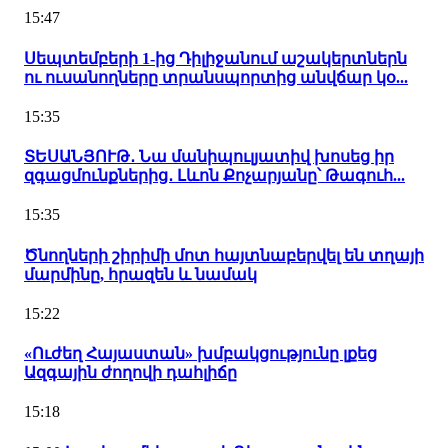
15:47
Սեպտեմբերի 1-ից Դիլիջանում աշակերտներն
ու ուսանողները տրանսպորտից անվճար կօ...
15:35
ՏԵՍԱՆՅՈՒԹ․ Նա մանիպուլյատիվ խոսեց իր
զգացմունքներից․ Լևոն Քոչարյանը՝ Թագուհ...
15:35
Ծնողների շիրիմի մոտ հայտնաբերվել են տղայի
մարմինը, հրազեն և նամակ
15:22
«Ուժեղ Հայաստան» խմբակցությունը լքեց
Ազգային ժողովի դահլիճը
15:18