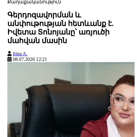
Քաղաքականություն
Գերդոզավորման և
անփութության հետևանք է.
Իվետա Տոնոյանը՝ առյուծի
մահվան մասին
Irina A.
08.07.2026 12:21