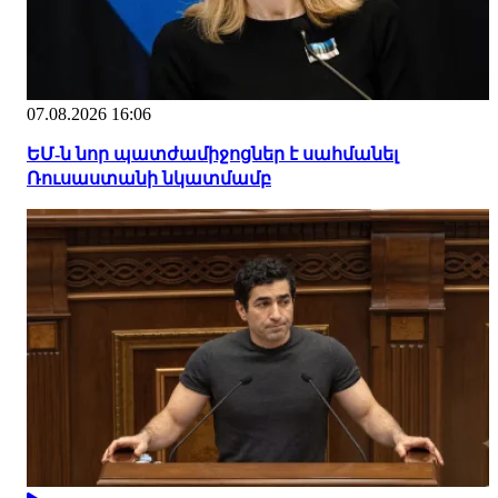
07.08.2026 16:06
ԵՄ-ն նոր պատժամիջոցներ է սահմանել
Ռուսաստանի նկատմամբ