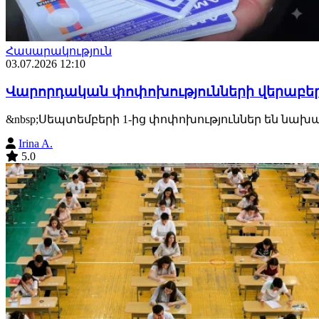
Հասարակություն
03.07.2026 12:10
Վարորդական փոփոխությունների վերաբերյ
&nbsp;Սեպտեմբերի 1-ից փոփոխություններ են նախատ
Irina A.
5.0