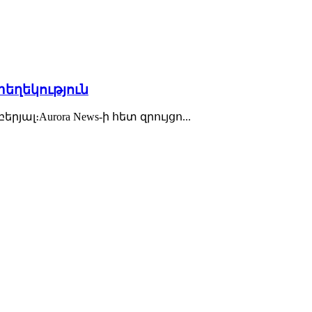
եղեկություն
լ։Aurora News-ի հետ զրույցո...