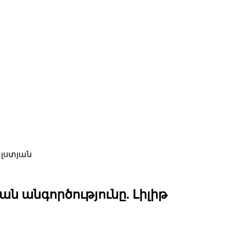
ալստյան
ն անգործությունը. Լիլիթ