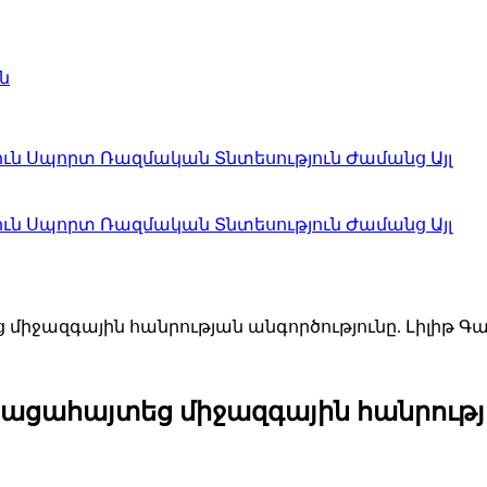
ն
ուն
Սպորտ
Ռազմական
Տնտեսություն
Ժամանց
Այլ
ուն
Սպորտ
Ռազմական
Տնտեսություն
Ժամանց
Այլ
միջազգային հանրության անգործությունը. Լիլիթ Գ
ացահայտեց միջազգային հանրությա