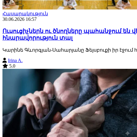
Հասարակություն
30.06.2026 16:57
Ուսուցիչներն ու ծնողները պահանջում են 
հնարավորություն տալ
Կարինե Գևորգյան-Սահարյանը Ֆեյսբուքի իր էջում հ
Irina A.
5.0