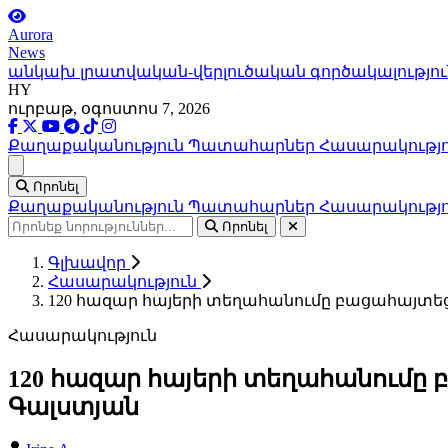
Aurora
News
անկախ լրատվական-վերլուծական գործակալությու
HY
ուրբաթ, օգոստոս 7, 2026
Քաղաքականություն
Պատահարներ
Հասարակությ
Ցանկ
Որոնել
Քաղաքականություն
Պատահարներ
Հասարակությ
Որոնել
Գլխավոր
Հասարակություն
120 հազար հայերի տեղահանումը բացահայտեց 
Հասարակություն
120 հազար հայերի տեղահանումը բ
Գալստյան