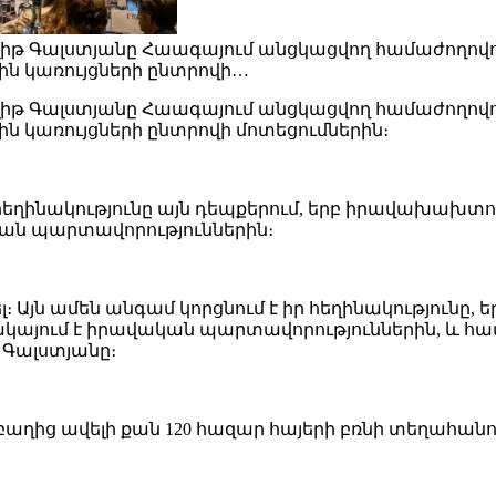
թ Գալստյանը Հաագայում անցկացվող համաժողովու
ն կառույցների ընտրովի…
թ Գալստյանը Հաագայում անցկացվող համաժողովու
 կառույցների ընտրովի մոտեցումներին։
 իր հեղինակությունը այն դեպքերում, երբ իրավախա
ան պարտավորություններին։
ել։ Այն ամեն անգամ կորցնում է իր հեղինակություն
յում է իրավական պարտավորություններին, և հատկ
 Գալստյանը։
ղից ավելի քան 120 հազար հայերի բռնի տեղահանու