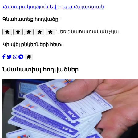
Հասարակություն
Եվրոպա
Հայաստան
Գնահատեք հոդվածը:
Դեռ գնահատական չկա
Կիսվել ընկերների հետ:
Նմանատիպ հոդվածներ