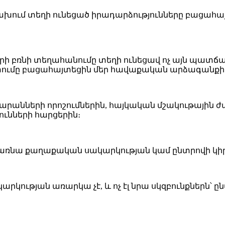
ցախում տեղի ունեցած իրադարձությունները բացահա
երի բռնի տեղահանումը տեղի ունեցավ ոչ այն պատճառո
ւմը բացահայտեցին մեր հավաքական արձագանքի և վեր
արանների որոշումներին, հայկական մշակութային
ւնների հարցերին։
 է դառնա քաղաքական սակարկության կամ ընտրովի 
կության առարկա չէ, և ոչ էլ նրա սկզբունքներն՝ ը