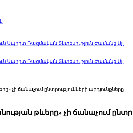
ն
ուն
Սպորտ
Ռազմական
Տնտեսություն
Ժամանց
Այլ
ուն
Սպորտ
Ռազմական
Տնտեսություն
Ժամանց
Այլ
րը» չի ճանաչում ընտրությունների արդյունքները
նության թևերը» չի ճանաչում ընտր