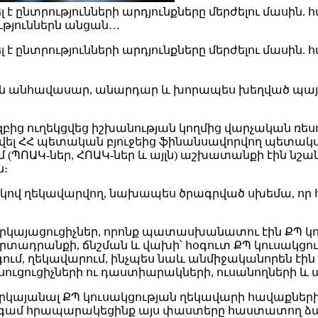
է ընտրությունների արդյունքները մերժելու մասին. հ
ւթյուններն անցան…
է ընտրությունների արդյունքները մերժելու մասին. հ
ցան անհավասար, անարդար և խորապես խեղված պա
բից ուղեկցվեց իշխանության կողմից վարչական ռ
րվել ՀՀ պետական բյուջեից ֆինանսավորվող պետ
 (ՊՈԱԿ-ներ, ՀՈԱԿ-ներ և այլն) աշխատանքի էին նշա
ն։
րդակով ղեկավարվող, նախապես ծրագրված սխեմա, ո
երկայացուցիչներ, որոնք պատասխանատու էին ՔՊ կ
դրանքի, ճնշման և վախի՝ հօգուտ ՔՊ կուսակցութ
մ, ղեկավարում, ինչպես նաև անմիջականորեն էին վ
ւցուցիչների ու դաստիարակների, ուսանողների և այ
կայանալ ՔՊ կուսակցության ղեկավարի հավաքների
 անգամ հրապարակեցինք այս փաստերը հաստատող ձա