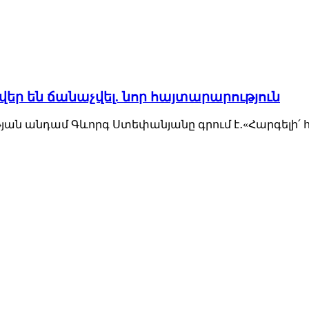
ր են ճանաչվել. նոր հայտարարություն
ան անդամ Գևորգ Ստեփանյանը գրում է․«Հարգելի՛ 