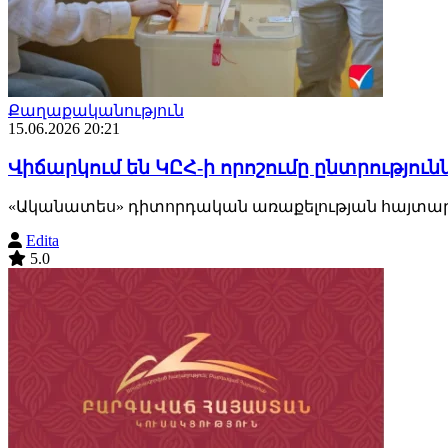
Քաղաքականություն
15.06.2026 20:21
Վիճարկում են ԿԸՀ-ի որոշումը ընտրություն
«Ականատես» դիտորդական առաքելության հայտարար
Edita
5.0