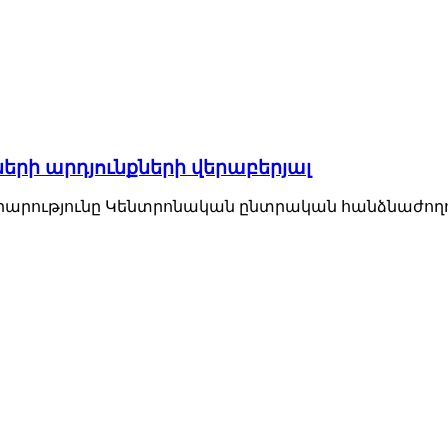
ների արդյունքների վերաբերյալ
ությունը Կենտրոնական ընտրական հանձնաժողովի կ