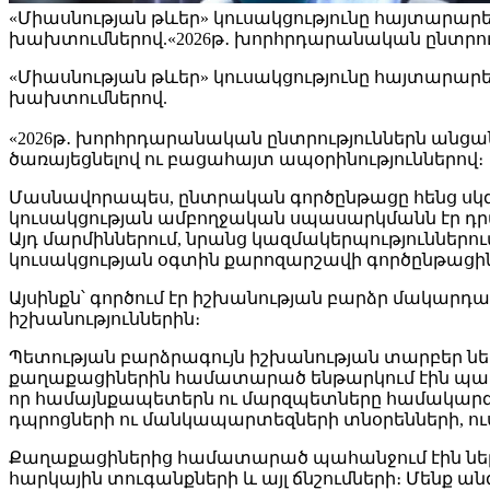
«Միասնության թևեր» կուսակցությունը հայտարարել 
խախտումներով.«2026թ․ խորհրդարանական ընտրո
«Միասնության թևեր» կուսակցությունը հայտարարել 
խախտումներով.
«2026թ․ խորհրդարանական ընտրություններն ան
ծառայեցնելով ու բացահայտ ապօրինություններով։
Մասնավորապես, ընտրական գործընթացը հենց սկզ
կուսակցության ամբողջական սպասարկմանն էր դ
Այդ մարմիններում, նրանց կազմակերպություններում
կուսակցության օգտին քարոզարշավի գործընթացի
Այսինքն՝ գործում էր իշխանության բարձր մակա
իշխանություններին։
Պետության բարձրագույն իշխանության տարբեր ն
քաղաքացիներին համատարած ենթարկում էին պարտա
որ համայնքապետերն ու մարզպետները համակարգու
դպրոցների ու մանկապարտեզների տնօրենների, ուսո
Քաղաքացիներից համատարած պահանջում էին ներ
հարկային տուգանքների և այլ ճնշումների։ Մենք