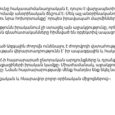
թյունը հակասահմանադրական է, դուրս է վարչապետի 
մամբ անօրինական ճնշում է։ Մեկ այլ անօրինականու
 նրա հոխորտանքը՝ որպես իրավապահ մարմինների
ունն իրականում չի ստացել այն աջակցությունը, որն
ան գնահատականները հիմնված են օբյեկտիվ ապացո
Ազգային ժողովն ունենալու է ժողովրդի վստահությա
ության վերարտադրությունն է՝ իր ապազգային և 
ԸՀ-ի հայտարարած ընտրական արդյունքները և դրանք
ցիների իրական կամքը։ Միաժամանակ, աջակցում են
 Նման հայտարարությամբ մենք հանդես ենք եկել նաև
քական և հնարավոր բոլոր օրինական միջոցներով»։