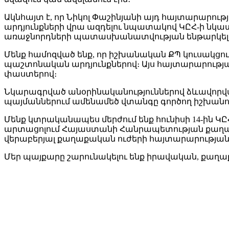
Ակնհայտ է, որ Նիկոլ Փաշինյանի այդ հայտարարու
արդյունքների վրա ազդելու նպատակով ԿԸՀ-ի նկատ
առաջնորդների պատասխանատվության ենթարկելու
Մենք համոզված ենք, որ իշխանական ՔՊ կուսակցությ
պաշտոնական արդյունքներով։ Այս հայտարարությ
փաստերով։
Նկարագրված անօրինականություններով ձևավորված 
պայմաններում ամենամեծ վտանգը գործող իշխան
Մենք կտրականապես մերժում ենք հունիսի 14-ին Կ
արտացոլում Հայաստանի Հանրապետության քաղաքա
վերաբերյալ քաղաքական ուժերի հայտարարությանը։
Մեր պայքարը շարունակելու ենք իրավական, քաղա