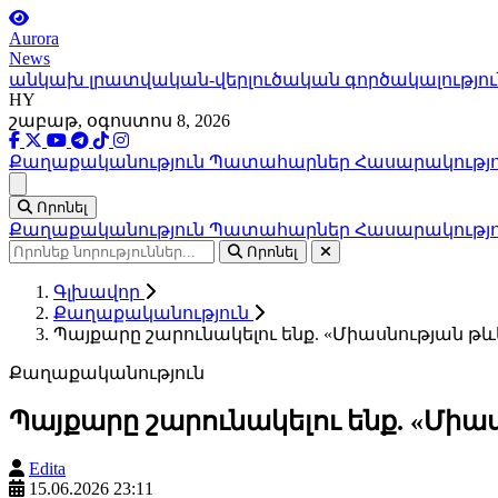
Aurora
News
անկախ լրատվական-վերլուծական գործակալությու
HY
շաբաթ, օգոստոս 8, 2026
Քաղաքականություն
Պատահարներ
Հասարակությ
Ցանկ
Որոնել
Քաղաքականություն
Պատահարներ
Հասարակությ
Որոնել
Գլխավոր
Քաղաքականություն
Պայքարը շարունակելու ենք. «Միասնության թևե
Քաղաքականություն
Պայքարը շարունակելու ենք. «Միաս
Edita
15.06.2026 23:11