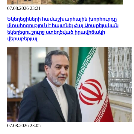
07.08.2026 23:21
Եկեղեցիների համաշխարհային խորհուրդը
մտահոգություն է հայտնել Հայ Առաքելական
եկեղեցու շուրջ ստեղծված իրավիճակի
վերաբերյալ
07.08.2026 23:05