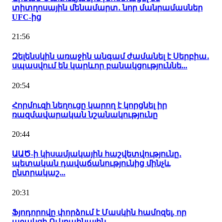
տիտղոսային մենամարտ․ նոր մանրամասներ
UFC-ից
21:56
Զելենսկին առաջին անգամ ժամանել է Սերբիա․
սպասվում են կարևոր բանակցություննե...
20:54
Հորմուզի նեղուցը կարող է կորցնել իր
ռազմավարական նշանակությունը
20:44
ԱԱԾ-ի կիսամյակային հաշվետվությունը․
պետական դավաճանությունից մինչև
ընտրակաշ...
20:31
Ֆյոդորովը փորձում է Մասկին համոզել, որ
աջակցի Ուկրաինային