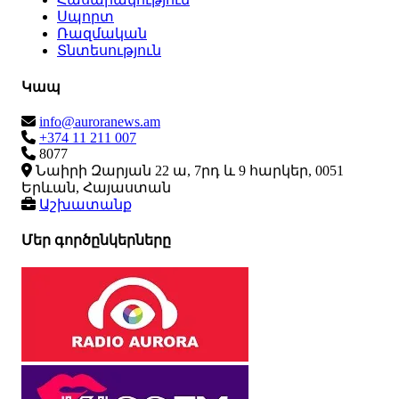
Սպորտ
Ռազմական
Տնտեսություն
Կապ
info@auroranews.am
+374 11 211 007
8077
Նաիրի Զարյան 22 ա, 7րդ և 9 հարկեր, 0051
Երևան, Հայաստան
Աշխատանք
Մեր գործընկերները