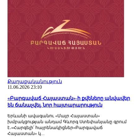
Քաղաքականություն
11.06.2026 23:10
«Բարգավաճ Հայաստան»-ի քվեները անվավեր
են ճանաչվել. նոր հայտարարություն
Երևանի ավագանու «Մայր Հայաստան»
խմբակցության անդամ Գևորգ Ստեփանյանը գրում
է․«Հարգելի՛ հայրենակիցներ«Բարգավաճ
Հայաստան» կ...