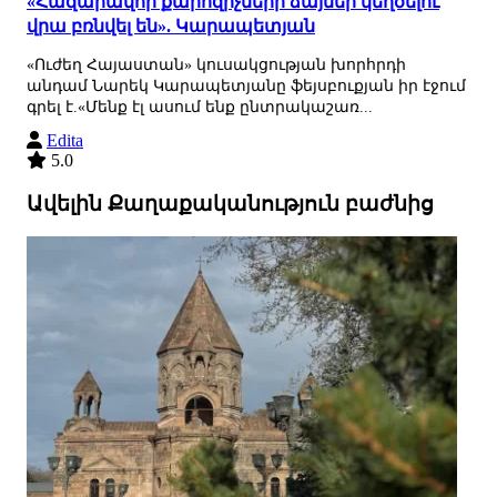
«Հազարավոր քարոզիչների ձայներ կեղծելու
վրա բռնվել են». Կարապետյան
«Ուժեղ Հայաստան» կուսակցության խորհրդի
անդամ Նարեկ Կարապետյանը ֆեյսբուքյան իր էջում
գրել է.«Մենք էլ ասում ենք ընտրակաշառ...
Edita
5.0
Ավելին Քաղաքականություն բաժնից