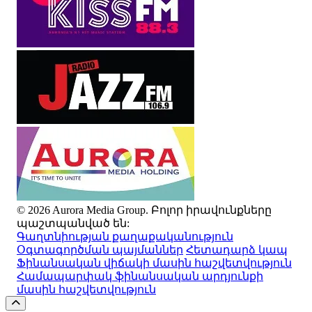
© 2026 Aurora Media Group. Բոլոր իրավունքները
պաշտպանված են:
Գաղտնիության քաղաքականություն
Օգտագործման պայմաններ
Հետադարձ կապ
Ֆինանսական վիճակի մասին հաշվետվություն
Համապարփակ ֆինանսական արդյունքի
մասին հաշվետվություն