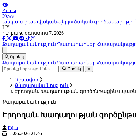
Aurora
News
անկախ լրատվական-վերլուծական գործակալությու
HY
ուրբաթ, օգոստոս 7, 2026
Քաղաքականություն
Պատահարներ
Հասարակությ
Ցանկ
Որոնել
Քաղաքականություն
Պատահարներ
Հասարակությ
Որոնել
Գլխավոր
Քաղաքականություն
Էրդողան. Խաղաղության գործընթացին սպառն
Քաղաքականություն
Էրդողան. Խաղաղության գործընթ
Edita
15.06.2026 21:46