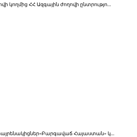
ողմից ՀՀ Ազգային ժողովի ընտրությո...
հայրենակիցներ«Բարգավաճ Հայաստան» կ...