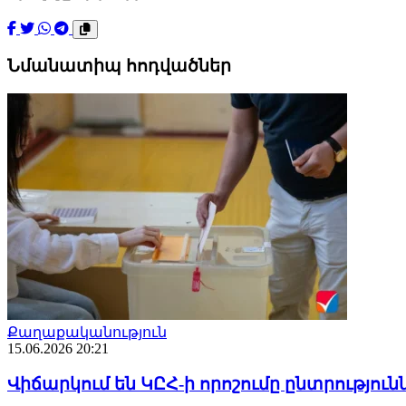
Նմանատիպ հոդվածներ
Քաղաքականություն
15.06.2026 20:21
Վիճարկում են ԿԸՀ-ի որոշումը ընտրություն