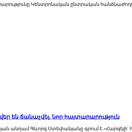
ությունը Կենտրոնական ընտրական հանձնաժողովի կ
ր են ճանաչվել. նոր հայտարարություն
ան անդամ Գևորգ Ստեփանյանը գրում է․«Հարգելի՛ 