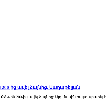
 200-ից ավել ձայնից. Սաղաթելյան
 ԲՀԿ-ին 200-ից ավել ձայնից: Այդ մասին հայտարարե