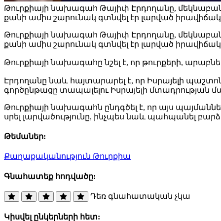
Թուրքիայի նախագահ Թայիփ Էրդողանը, մեկնաբանել
քանի ամիս շարունակ գտնվել էր լարված իրավիճա
Թուրքիայի նախագահ Թայիփ Էրդողանը, մեկնաբանել
քանի ամիս շարունակ գտնվել էր լարված իրավիճակու
Թուրքիայի նախագահը նշել է, որ թուրքերի, արաբն
Էրդողանը նաև հայտարարել է, որ Իսրայելի պաշտոն
գործընթացը տապալելու Իսրայելի մտադրության մ
Թուրքիայի նախագահն ընդգծել է, որ այս պայմաննե
սրել լարվածությունը, ինչպես նաև պահպանել բարձ
Թեմաներ:
Քաղաքականություն
Թուրքիա
Գնահատեք հոդվածը:
Դեռ գնահատական չկա
Կիսվել ընկերների հետ: