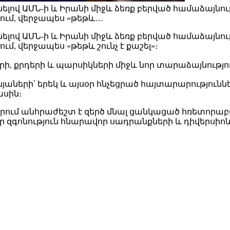
ով ԱՄՆ-ի և Իրանի միջև ձեռք բերված համաձայնությ
կում, վերջապես «թեթև…
ով ԱՄՆ-ի և Իրանի միջև ձեռք բերված համաձայնությ
մ, վերջապես «թեթև շունչ է քաշել»։
երի, քրդերի և պարսիկների միջև նոր տարաձայնությո
յաների՝ երեկ և այսօր հնչեցրած հայտարարությունն
ասին։
րում անհրաժեշտ է զերծ մնալ ցանկացած հռետորաբան
ր զգոնություն հնարավոր սադրանքների և դիվերսիոն