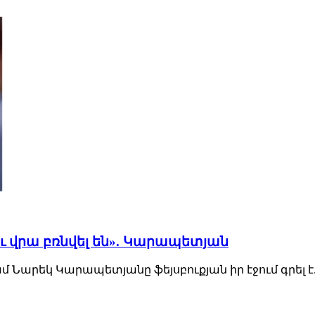
ւ վրա բռնվել են». Կարապետյան
Նարեկ Կարապետյանը ֆեյսբուքյան իր էջում գրել է.«