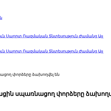
ն
ուն
Սպորտ
Ռազմական
Տնտեսություն
Ժամանց
Այլ
ուն
Սպորտ
Ռազմական
Տնտեսություն
Ժամանց
Այլ
ացող փորձերը ձախողվել են
ացին սպառնացող փորձերը ձախողվ