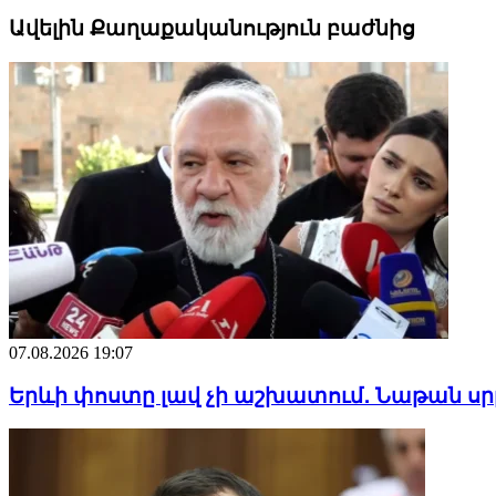
Ավելին Քաղաքականություն բաժնից
07.08.2026 19:07
Երևի փոստը լավ չի աշխատում․ Նաթան սր