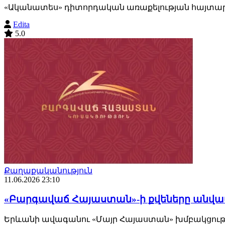
«Ականատես» դիտորդական առաքելության հայտարար
Edita
5.0
Քաղաքականություն
11.06.2026 23:10
«Բարգավաճ Հայաստան»-ի քվեները անվավե
Երևանի ավագանու «Մայր Հայաստան» խմբակցությ