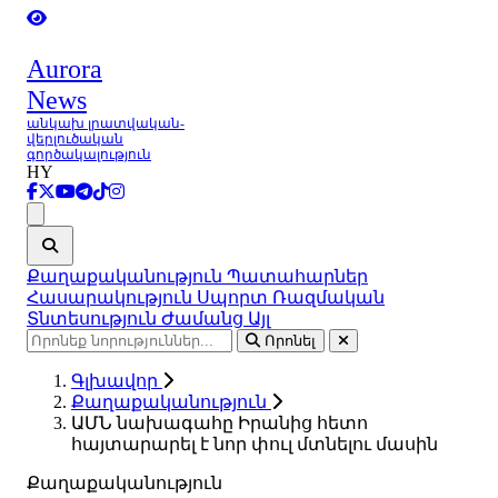
Aurora
News
անկախ լրատվական-
վերլուծական
գործակալություն
HY
Ցանկ
Քաղաքականություն
Պատահարներ
Հասարակություն
Սպորտ
Ռազմական
Տնտեսություն
Ժամանց
Այլ
Որոնել
Գլխավոր
Քաղաքականություն
ԱՄՆ նախագահը Իրանից հետո
հայտարարել է նոր փուլ մտնելու մասին
Քաղաքականություն