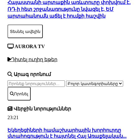
Հայաստանի արտաքին առևտուրը փոխվում է․
ՌԴ-ի հետ շրջանառությունը նվազել է, ԵՄ
արտահանումն աճել է հումքի հաշվին
Տեսնել ավելին
AURORA TV
Դիտել ուղիղ եթեր
Արագ որոնում
Որոնել
Վերջին նորություններ
23:21
Եկեղեցիների համաշխարհային խորհուրդը
մտահոգություն է հայտնել Հայ Առաքելական...