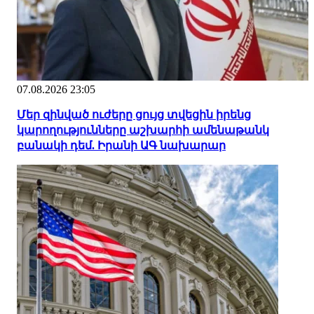
07.08.2026 23:05
Մեր զինված ուժերը ցույց տվեցին իրենց
կարողությունները աշխարհի ամենաթանկ
բանակի դեմ. Իրանի ԱԳ նախարար