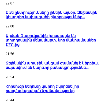
22:07
Եթե ընտրությունները լինեին այսօր․ Զելենսկին
կհաղթեր նախագահի ընտրություններ...
22:00
Արման Ծառուկյանին խոստացել են
տիտղոսային մենամարտ․ նոր մանրամասներ
UFC-ից
21:56
Զելենսկին առաջին անգամ ժամանել է Սերբիա․
սպասվում են կարևոր բանակցություննե...
20:54
Հորմուզի նեղուցը կարող է կորցնել իր
ռազմավարական նշանակությունը
20:44