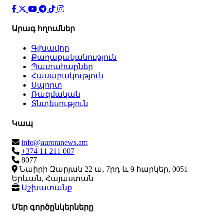
Արագ հղումներ
Գլխավոր
Քաղաքականություն
Պատահարներ
Հասարակություն
Սպորտ
Ռազմական
Տնտեսություն
Կապ
info@auroranews.am
+374 11 211 007
8077
Նաիրի Զարյան 22 ա, 7րդ և 9 հարկեր, 0051
Երևան, Հայաստան
Աշխատանք
Մեր գործընկերները