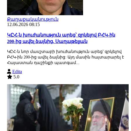
Քաղաքականություն
12.06.2026 08:15
ԿԸՀ-ն խուժանություն արեց՝ զրկելով ԲՀԿ-ին
200-ից ավել ձայնից. Սաղաթելյան
ԿԸՀ-ն նոր մասշտաբի խուժանություն արեց՝ զրկելով
ԲՀԿ-ին 200-ից ավել ձայնից: Այդ մասին հայտարարել է
Հայաստան դաշինքի պատգամ...
Edita
5.0