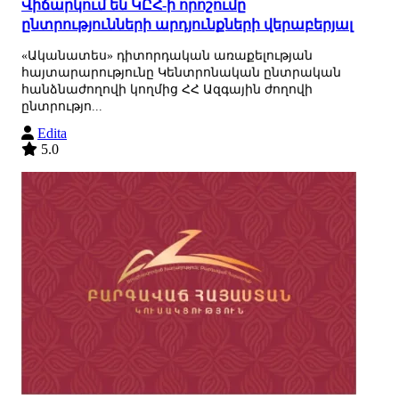
Վիճարկում են ԿԸՀ-ի որոշումը
ընտրությունների արդյունքների վերաբերյալ
«Ականատես» դիտորդական առաքելության
հայտարարությունը Կենտրոնական ընտրական
հանձնաժողովի կողմից ՀՀ Ազգային ժողովի
ընտրությո...
Edita
5.0