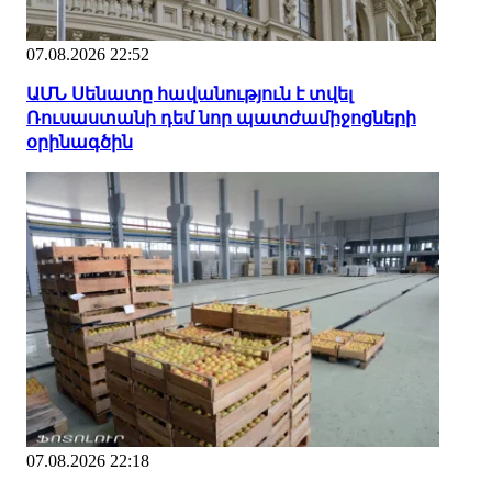
07.08.2026 22:52
ԱՄՆ Սենատը հավանություն է տվել
Ռուսաստանի դեմ նոր պատժամիջոցների
օրինագծին
07.08.2026 22:18