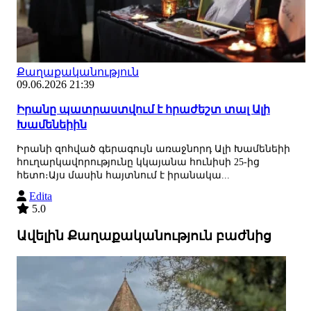
Քաղաքականություն
09.06.2026 21:39
Իրանը պատրաստվում է հրաժեշտ տալ Ալի
Խամենեիին
Իրանի զոհված գերագույն առաջնորդ Ալի Խամենեիի
հուղարկավորությունը կկայանա հունիսի 25-ից
հետո։Այս մասին հայտնում է իրանակա...
Edita
5.0
Ավելին Քաղաքականություն բաժնից