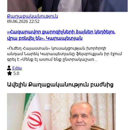
Քաղաքականություն
09.06.2026 22:52
«Հազարավոր քարոզիչների ձայներ կեղծելու
վրա բռնվել են». Կարապետյան
«Ուժեղ Հայաստան» կուսակցության խորհրդի
անդամ Նարեկ Կարապետյանը ֆեյսբուքյան իր էջում
գրել է.«Մենք էլ ասում ենք ընտրակաշառ...
Edita
5.0
Ավելին Քաղաքականություն բաժնից