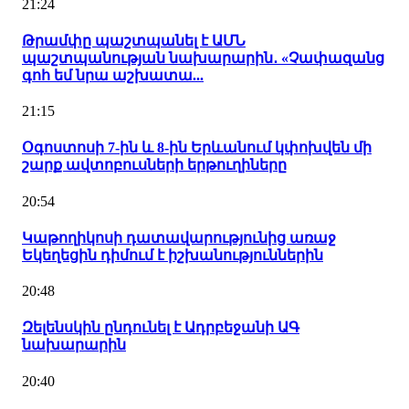
21:24
Թրամփը պաշտպանել է ԱՄՆ
պաշտպանության նախարարին․ «Չափազանց
գոհ եմ նրա աշխատա...
21:15
Օգոստոսի 7-ին և 8-ին Երևանում կփոխվեն մի
շարք ավտոբուսների երթուղիները
20:54
Կաթողիկոսի դատավարությունից առաջ
Եկեղեցին դիմում է իշխանություններին
20:48
Զելենսկին ընդունել է Ադրբեջանի ԱԳ
նախարարին
20:40