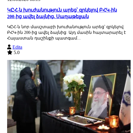
ԿԸՀ-ն խուժանություն արեց՝ զրկելով ԲՀԿ-ին
200-ից ավել ձայնից. Սաղաթելյան
ԿԸՀ-ն նոր մասշտաբի խուժանություն արեց՝ զրկելով
ԲՀԿ-ին 200-ից ավել ձայնից: Այդ մասին հայտարարել է
Հայաստան դաշինքի պատգամ...
Edita
5.0