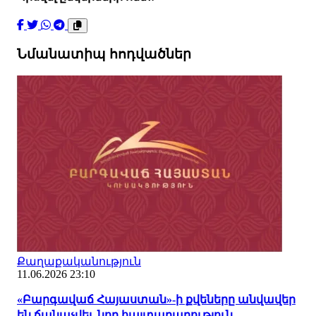
Նմանատիպ հոդվածներ
Քաղաքականություն
11.06.2026 23:10
«Բարգավաճ Հայաստան»-ի քվեները անվավեր
են ճանաչվել. նոր հայտարարություն