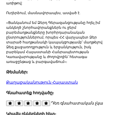
առիթով:
Ուղերձում, մասնավորապես, ասված է.
«Ցանկանում եմ Ձերդ Գերազանցությանը հղել իմ
անկեղծ շնորհավորանքներն ու ջերմ
բարեմաղթանքները խորհրդարանական
ընտրություններում, որպես ՀՀ վարչապետ Ձեր
տարած հաղթանակի կապակցությամբ՝ մաղթելով
Ձեզ քաջառողջություն և երջանկություն, իսկ
բարեկամ Հայաստանի Հանրապետության
Կառավարությանը և ժողովրդին՝ հետագա
առաջընթաց և բարգավաճում»։
Թեմաներ:
Քաղաքականություն
Հայաստան
Գնահատեք հոդվածը:
Դեռ գնահատական չկա
Կիսվել ընկերների հետ: