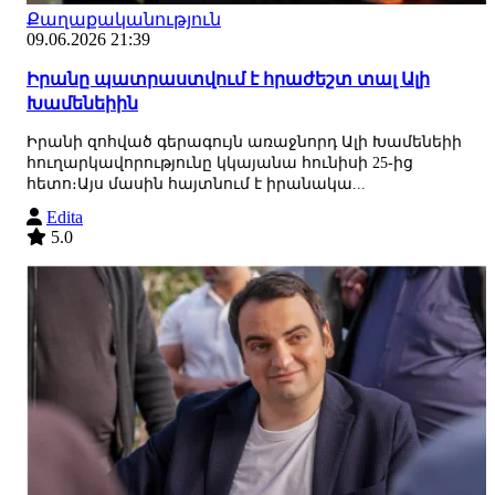
Քաղաքականություն
09.06.2026 21:39
Իրանը պատրաստվում է հրաժեշտ տալ Ալի
Խամենեիին
Իրանի զոհված գերագույն առաջնորդ Ալի Խամենեիի
հուղարկավորությունը կկայանա հունիսի 25-ից
հետո։Այս մասին հայտնում է իրանակա...
Edita
5.0