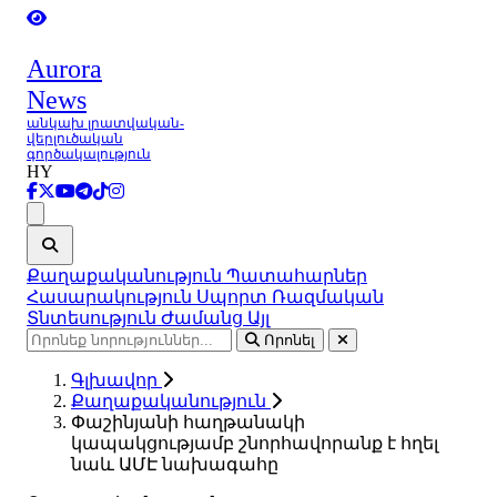
Aurora
News
անկախ լրատվական-
վերլուծական
գործակալություն
HY
Ցանկ
Քաղաքականություն
Պատահարներ
Հասարակություն
Սպորտ
Ռազմական
Տնտեսություն
Ժամանց
Այլ
Որոնել
Գլխավոր
Քաղաքականություն
Փաշինյանի հաղթանակի
կապակցությամբ շնորհավորանք է հղել
նաև ԱՄԷ նախագահը