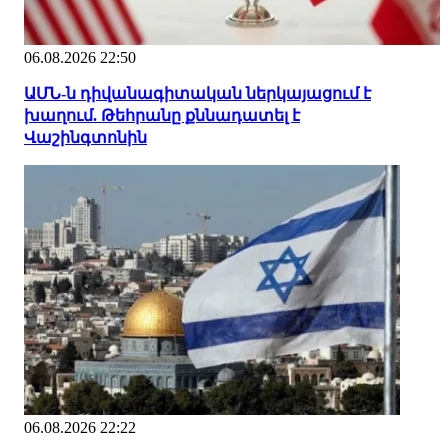
06.08.2026 22:50
ԱՄՆ-ն դիվանագիտական ներկայացում է
խաղում. Թեհրանը քննադատել է
Վաշինգտոնին
06.08.2026 22:22