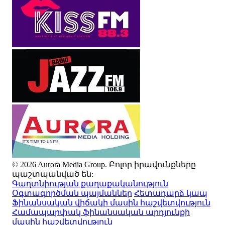
© 2026 Aurora Media Group. Բոլոր իրավունքները
պաշտպանված են:
Գաղտնիության քաղաքականություն
Օգտագործման պայմաններ
Հետադարձ կապ
Ֆինանսական վիճակի մասին հաշվետվություն
Համապարփակ ֆինանսական արդյունքի
մասին հաշվետվություն