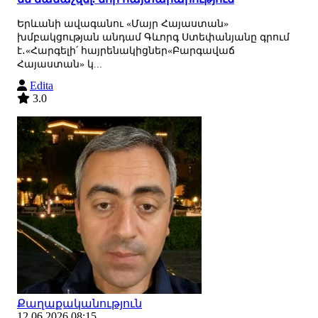
Երևանի ավագանու «Մայր Հայաստան»
խմբակցության անդամ Գևորգ Ստեփանյանը գրում
է․«Հարգելի՛ հայրենակիցներ«Բարգավաճ
Հայաստան» կ...
Edita
3.0
Քաղաքականություն
12.06.2026 08:15