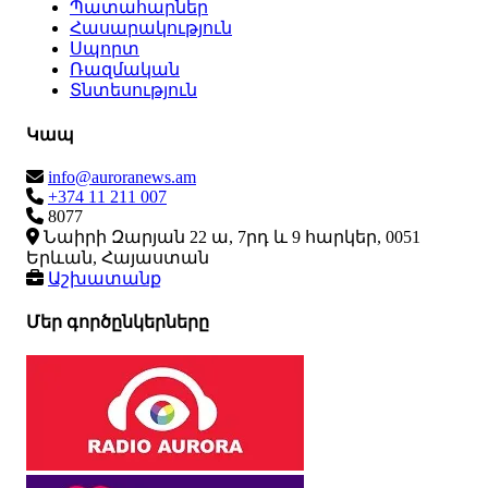
Պատահարներ
Հասարակություն
Սպորտ
Ռազմական
Տնտեսություն
Կապ
info@auroranews.am
+374 11 211 007
8077
Նաիրի Զարյան 22 ա, 7րդ և 9 հարկեր, 0051
Երևան, Հայաստան
Աշխատանք
Մեր գործընկերները