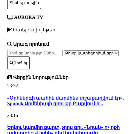
Տեսնել ավելին
AURORA TV
Դիտել ուղիղ եթեր
Արագ որոնում
Որոնել
Վերջին նորություններ
23:32
«Օրհներգի պահին մարմինս փշաքաղվում էր»․
Sputnik Արմենիայի զրույցը Բաքվում հ...
23:16
Երկու կարմիր քարտ, չորս գոլ․ «Նոան» ոչ-ոքի
ավարտեց «Սյոնի» դեմ հանդիպումը