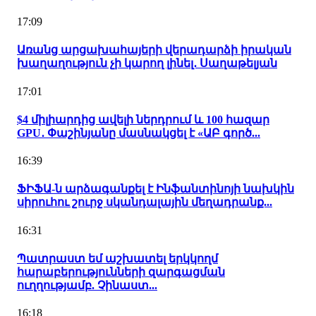
17:09
Առանց արցախահայերի վերադարձի իրական
խաղաղություն չի կարող լինել․ Սաղաթելյան
17:01
$4 միլիարդից ավելի ներդրում և 100 հազար
GPU․ Փաշինյանը մասնակցել է «ԱԲ գործ...
16:39
ՖԻՖԱ-ն արձագանքել է Ինֆանտինոյի նախկին
սիրուհու շուրջ սկանդալային մեղադրանք...
16:31
Պատրաստ եմ աշխատել երկկողմ
հարաբերությունների զարգացման
ուղղությամբ. Չինաստ...
16:18