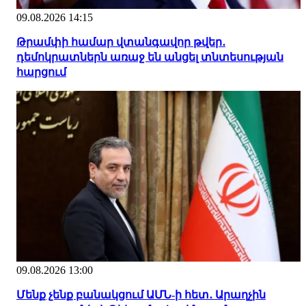
09.08.2026 14:15
Թրամփի համար վտանգավոր թվեր․
դեմոկրատներն առաջ են անցել տնտեսության
հարցում
09.08.2026 13:00
Մենք չենք բանակցում ԱՄՆ-ի հետ․ Արաղչին