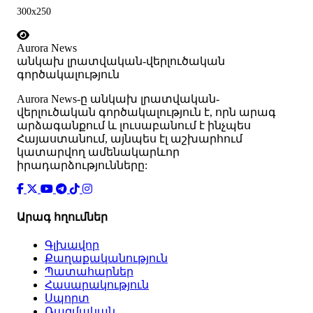
300x250
Aurora News
անկախ լրատվական-վերլուծական
գործակալություն
Аurora News-ը անկախ լրատվական-
վերլուծական գործակալություն է, որն արագ
արձագանքում և լուսաբանում է ինչպես
Հայաստանում, այնպես էլ աշխարհում
կատարվող ամենակարևոր
իրադարձությունները:
Արագ հղումներ
Գլխավոր
Քաղաքականություն
Պատահարներ
Հասարակություն
Սպորտ
Ռազմական