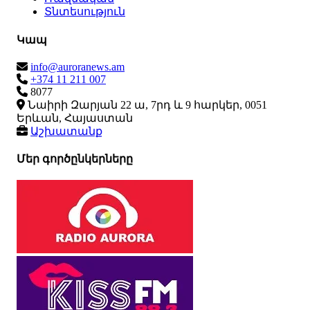
Տնտեսություն
Կապ
info@auroranews.am
+374 11 211 007
8077
Նաիրի Զարյան 22 ա, 7րդ և 9 հարկեր, 0051
Երևան, Հայաստան
Աշխատանք
Մեր գործընկերները