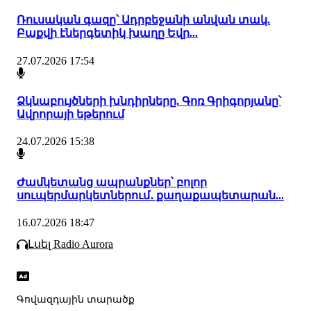
Ռուսական գազը՝ Ադրբեջանի անվան տակ.
Բաքվի էներգետիկ խաղը Եվր...
27.07.2026 17:54
Ձկնաբույծների խնդիրները. Գոռ Գրիգորյանը՝
Ավրորայի եթերում
24.07.2026 15:38
Ժամկետանց ապրանքներ՝ բոլոր
սուպերմարկետներում․ քաղաքապետարան...
16.07.2026 18:47
Լսել Radio Aurora
Գովազդային տարածք