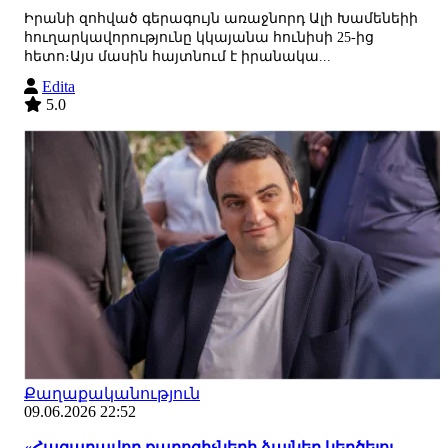
Իրանի զոհված գերագույն առաջնորդ Ալի Խամենեիի
հուղարկավորությունը կկայանա հունիսի 25-ից
հետո։Այս մասին հայտնում է իրանակա...
Edita
5.0
Քաղաքականություն
09.06.2026 22:52
«Հազարավոր քարոզիչների ձայներ կեղծելու