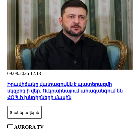
09.08.2026 12:13
Իրավիճակը վատագույնն է պատերազմի
սկզբից ի վեր․ Ուկրաինայում ահազանգում են
ՀՕՊ-ի խնդիրների մասին
Տեսնել ավելին
AURORA TV