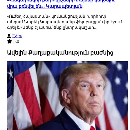
վրա բռնվել են». Կարապետյան
«Ուժեղ Հայաստան» կուսակցության խորհրդի
անդամ Նարեկ Կարապետյանը ֆեյսբուքյան իր էջում
գրել է.«Մենք էլ ասում ենք ընտրակաշառ...
Edita
5.0
Ավելին Քաղաքականություն բաժնից