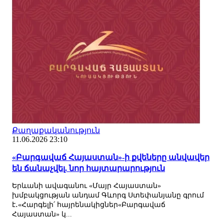
Քաղաքականություն
11.06.2026 23:10
«Բարգավաճ Հայաստան»-ի քվեները անվավեր
են ճանաչվել. նոր հայտարարություն
Երևանի ավագանու «Մայր Հայաստան»
խմբակցության անդամ Գևորգ Ստեփանյանը գրում
է․«Հարգելի՛ հայրենակիցներ«Բարգավաճ
Հայաստան» կ...