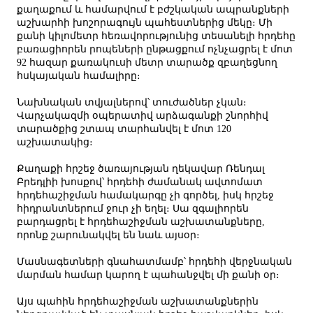
քաղաքում և համարվում է բժշկական ապրանքների
աշխարհի խոշորագույն պահեստներից մեկը։ Մի
քանի կիլոմետր հեռավորությունից տեսանելի հրդեհը
բառացիորեն րոպեների ընթացքում ոչնչացրել է մոտ
92 հազար քառակուսի մետր տարածք զբաղեցնող
հսկայական համալիրը։
Նախնական տվյալներով՝ տուժածներ չկան։
Վարչակազմի օպերատիվ արձագանքի շնորհիվ
տարածքից շտապ տարհանվել է մոտ 120
աշխատակից։
Քաղաքի հրշեջ ծառայության ղեկավար Ռենդալ
Բրեդլիի խոսքով՝ հրդեհի ժամանակ ավտոմատ
հրդեհաշիջման համակարգը չի գործել, իսկ հրշեջ
հիդրանտներում ջուր չի եղել։ Սա զգալիորեն
բարդացրել է հրդեհաշիջման աշխատանքները,
որոնք շարունակվել են նաև այսօր։
Մասնագետների գնահատմամբ՝ հրդեհի վերջնական
մարման համար կարող է պահանջվել մի քանի օր։
Այս պահին հրդեհաշիջման աշխատանքներին