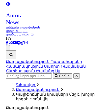
Aurora
News
անկախ լրատվական-
վերլուծական
գործակալություն
HY
Ցանկ
Քաղաքականություն
Պատահարներ
Հասարակություն
Սպորտ
Ռազմական
Տնտեսություն
Ժամանց
Այլ
Որոնել
Գլխավոր
Քաղաքականություն
Կալիֆոռնիան կրակների մեջ է. խոշոր
հրդեհ է բռնկվել
Քաղաքականություն