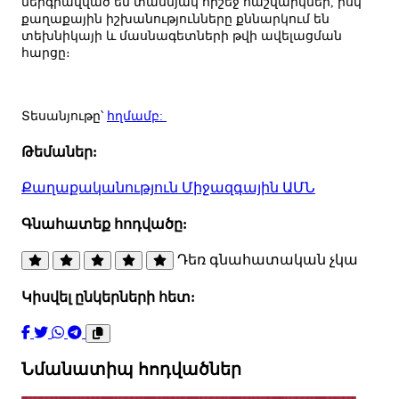
ներգրավված են տասնյակ հրշեջ հաշվարկներ, իսկ
քաղաքային իշխանությունները քննարկում են
տեխնիկայի և մասնագետների թվի ավելացման
հարցը։
Տեսանյութը՝
հղմամբ:
Թեմաներ:
Քաղաքականություն
Միջազգային
ԱՄՆ
Գնահատեք հոդվածը:
Դեռ գնահատական չկա
Կիսվել ընկերների հետ:
Նմանատիպ հոդվածներ