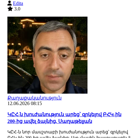
Edita
3.0
Քաղաքականություն
12.06.2026 08:15
ԿԸՀ-ն խուժանություն արեց՝ զրկելով ԲՀԿ-ին
200-ից ավել ձայնից. Սաղաթելյան
ԿԸՀ-ն նոր մասշտաբի խուժանություն արեց՝ զրկելով
ԲՀԿ-ին 200-ից ավել ձայնից: Այդ մասին հայտարարել է