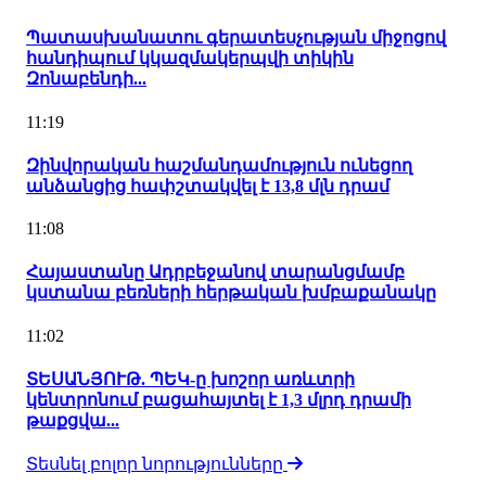
Պատասխանատու գերատեսչության միջոցով
հանդիպում կկազմակերպվի տիկին
Զոնաբենդի...
11:19
Զինվորական հաշմանդամություն ունեցող
անձանցից հափշտակվել է 13,8 մլն դրամ
11:08
Հայաստանը Ադրբեջանով տարանցմամբ
կստանա բեռների հերթական խմբաքանակը
11:02
ՏԵՍԱՆՅՈՒԹ. ՊԵԿ-ը խոշոր առևտրի
կենտրոնում բացահայտել է 1,3 մլրդ դրամի
թաքցվա...
Տեսնել բոլոր նորությունները