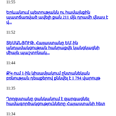
11:55
Երևանում պետությանն ու համայնքին
պատճառված ավելի քան 211 մլն դրամի վնաս է
վ...
11:52
ՏԵՍԱՆՅՈՒԹ. Հայաստանը ԵՄ-ին
անդամակցության հանրաքվե կանցկացնի
միայն պաշտոնակ...
11:44
ՔԿ-ում 1-ին կիսամյակում ընտանեկան
բռնության դեպքերով քննվել է 1 794 վարույթ
11:35
Ղրղզստանը ցանկանում է զարգացնել
համագործակցությունները Հայաստանի հետ
11:34