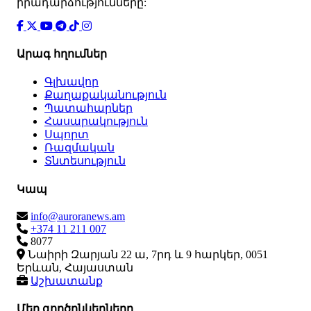
իրադարձությունները:
Արագ հղումներ
Գլխավոր
Քաղաքականություն
Պատահարներ
Հասարակություն
Սպորտ
Ռազմական
Տնտեսություն
Կապ
info@auroranews.am
+374 11 211 007
8077
Նաիրի Զարյան 22 ա, 7րդ և 9 հարկեր, 0051
Երևան, Հայաստան
Աշխատանք
Մեր գործընկերները