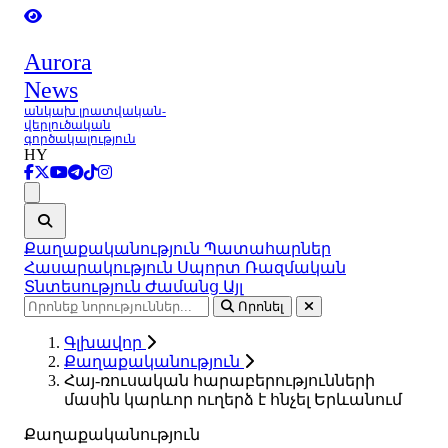
Aurora
News
անկախ լրատվական-
վերլուծական
գործակալություն
HY
Ցանկ
Քաղաքականություն
Պատահարներ
Հասարակություն
Սպորտ
Ռազմական
Տնտեսություն
Ժամանց
Այլ
Որոնել
Գլխավոր
Քաղաքականություն
Հայ-ռուսական հարաբերությունների
մասին կարևոր ուղերձ է հնչել Երևանում
Քաղաքականություն