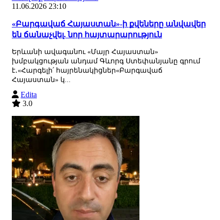
11.06.2026 23:10
«Բարգավաճ Հայաստան»-ի քվեները անվավեր
են ճանաչվել. նոր հայտարարություն
Երևանի ավագանու «Մայր Հայաստան»
խմբակցության անդամ Գևորգ Ստեփանյանը գրում
է․«Հարգելի՛ հայրենակիցներ«Բարգավաճ
Հայաստան» կ...
Edita
3.0