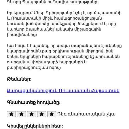
Գևորգ Պապոյանն ու Դավիթ Խուդաթյանը։
Իր ելույթում Մհեր Գրիգորյանը նշել է, որ Հայաստանի
և Ռուսաստանի միջև համագործակցության
կուտակված փորձը արժեքավոր ձեռքբերում է, որը
կարևոր է պահպանել՝ անկախ միջազգային
իրավիճակից։
Նա հույս է հայտնել, որ առկա տարաձայնությունները
կկարգավորվեն բաց երկխոսության միջոցով, իսկ
երկու երկրների հարաբերությունները կշարունակեն
զարգանալ փոխադարձ հարգանքի և
բարիդրացիության ոգով։
Թեմաներ:
Քաղաքականություն
Ռուսաստան
Հայաստան
Գնահատեք հոդվածը:
Դեռ գնահատական չկա
Կիսվել ընկերների հետ: