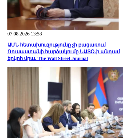
07.08.2026 13:58
ԱՄՆ հետախուզությունը չի բացառում
Ռուսաստանի հարձակումը ՆԱՏՕ-ի անդամ
երկրի վրա. The Wall Street Journal