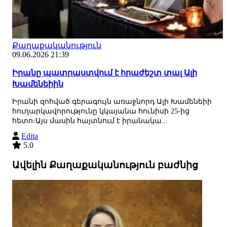
Քաղաքականություն
09.06.2026 21:39
Իրանը պատրաստվում է հրաժեշտ տալ Ալի
Խամենեիին
Իրանի զոհված գերագույն առաջնորդ Ալի Խամենեիի
հուղարկավորությունը կկայանա հունիսի 25-ից
հետո։Այս մասին հայտնում է իրանակա...
Edita
5.0
Ավելին Քաղաքականություն բաժնից