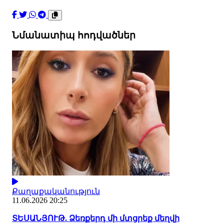
Նմանատիպ հոդվածներ
Քաղաքականություն
11.06.2026 20:25
ՏԵՍԱՆՅՈՒԹ. Ձեռքերդ մի մտցրեք մեղվի