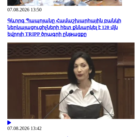
07.08.2026 13:50
Գևորգ Պապոյանը Համաշխարհային բանկի
ներկայացուցիչների հետ քննարկել է 120 մլն
եվրոյի TRIPP ծրագրի ընթացքը
07.08.2026 13:42