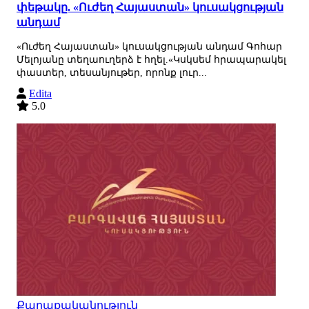
փեթակը. «Ուժեղ Հայաստան» կուսակցության
անդամ
«Ուժեղ Հայաստան» կուսակցության անդամ Գոհար
Մելոյանը տեղաուղերձ է հղել.«Կսկսեմ հրապարակել
փաստեր, տեսանյութեր, որոնք լուր...
Edita
5.0
Քաղաքականություն