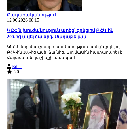
Քաղաքականություն
12.06.2026 08:15
ԿԸՀ-ն խուժանություն արեց՝ զրկելով ԲՀԿ-ին
200-ից ավել ձայնից. Սաղաթելյան
ԿԸՀ-ն նոր մասշտաբի խուժանություն արեց՝ զրկելով
ԲՀԿ-ին 200-ից ավել ձայնից: Այդ մասին հայտարարել է
Հայաստան դաշինքի պատգամ...
Edita
5.0