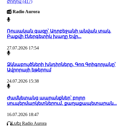
ժողով
(417)
Radio Aurora
Ռուսական գազը՝ Ադրբեջանի անվան տակ.
Բաքվի էներգետիկ խաղը Եվր...
27.07.2026 17:54
Ձկնաբույծների խնդիրները. Գոռ Գրիգորյանը՝
Ավրորայի եթերում
24.07.2026 15:38
Ժամկետանց ապրանքներ՝ բոլոր
սուպերմարկետներում․ քաղաքապետարան...
16.07.2026 18:47
Լսել Radio Aurora