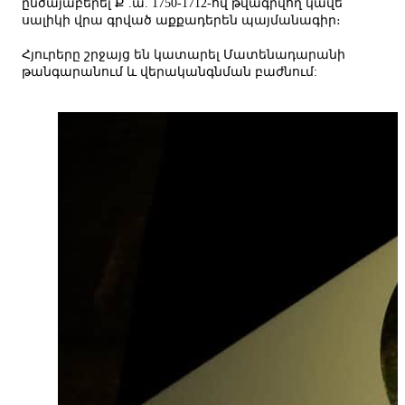
ընծայաբերել Ք .ա. 1750-1712-ով թվագրվող կավե
սալիկի վրա գրված աքքադերեն պայմանագիր։
Հյուրերը շրջայց են կատարել Մատենադարանի
թանգարանում և վերականգնման բաժնում: