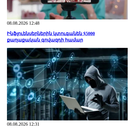
08.08.2026 12:48
Ինֆլուենսերներին կտուգանեն $5000
քաղաքական գովազդի համար
08.08.2026 12:31