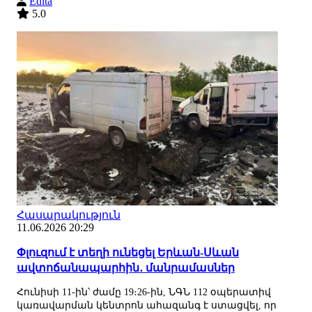
Edita
5.0
Հասարակություն
11.06.2026 20:29
Փլուզում է տեղի ունեցել Երևան-Սևան
ավտոճանապարհին․ մանրամասներ
Հունիսի 11-ին՝ ժամը 19։26-ին, ՆԳՆ 112 օպերատիվ
կառավարման կենտրոն ահազանգ է ստացվել, որ