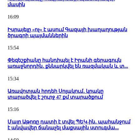
մասին
16:09
Իսրայելը «ոչ» է ասում Գազայի խաղաղության
ծրագրի պայմաններին
15:54
Փեզեշքիանը հանդիպել է Իրանի գերագույն
առաջնորդին․ քննարկվել են ռազմական և տ...
15:34
Առավոտյան հրդեհ Սոլակում․ կրակը
տարածվել է շուրջ 47 քմ տարածքում
15:16
Մայր Աթոռը դատի է տվել ՊԵԿ-ին․ պահանջում
է անվավեր ճանաչել մաքսային ստուգմա...