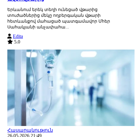
Երևանում երեկ տեղի ունեցած վթարից
տուժածներից մեկը ողբերգական վթարի
հետևանքով մահացած պատգամավոր Մհեր
Սահակյանի անչափահա...
Edita
5.0
Հասարակություն
26.05.2026 21:49