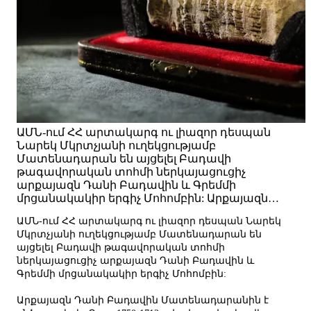
ԱՄՆ-ում ՀՀ արտակարգ ու լիազոր դեսպան
Նարեկ Մկրտչյանի ուղեկցությամբ
Մատենադարան են այցելել Բադավի
թագավորական տոհմի ներկայացուցիչ
արքայազն Դանի Բադավին և Գրեմմի
մրցանակակիր երգիչ Մոհոմբին: Արքայազն…
ԱՄՆ-ում ՀՀ արտակարգ ու լիազոր դեսպան Նարեկ
Մկրտչյանի ուղեկցությամբ Մատենադարան են
այցելել Բադավի թագավորական տոհմի
ներկայացուցիչ արքայազն Դանի Բադավին և
Գրեմմի մրցանակակիր երգիչ Մոհոմբին:
Արքայազն Դանի Բադավին Մատենադարանին է