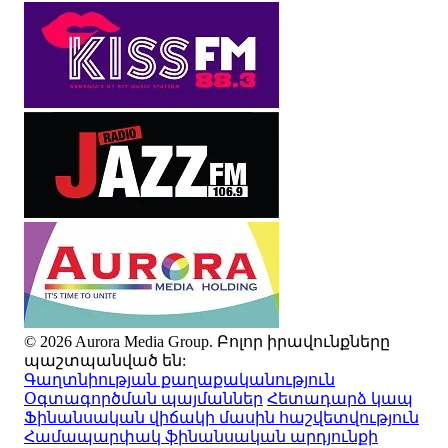
© 2026 Aurora Media Group. Բոլոր իրավունքները
պաշտպանված են:
Գաղտնիության քաղաքականություն
Օգտագործման պայմաններ
Հետադարձ կապ
Ֆինանսական վիճակի մասին հաշվետվություն
Համապարփակ ֆինանսական արդյունքի