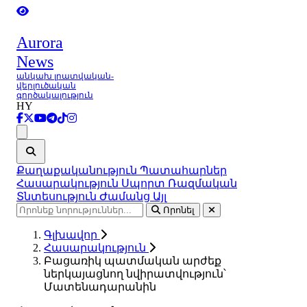
Aurora
News
անկախ լրատվական-
վերլուծական
գործակալություն
HY
Ցանկ
Քաղաքականություն
Պատահարներ
Հասարակություն
Սպորտ
Ռազմական
Տնտեսություն
Ժամանց
Այլ
Որոնել
Գլխավոր
Հասարակություն
Բացառիկ պատմական արժեք
ներկայացնող նվիրատվություն՝
Մատենադարանին