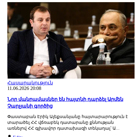
Հասարակություն
11.06.2026 20:08
Նոր մանրամասներ են հայտնի դարձել Արմեն
Չարչյանի գործից
Փաստաբան Էրիկ Ալեքսանյանը հայտարարություն է
տարածել.ՀՀ վճռաբեկ դատարանը քննության
առնելով ՀՀ գլխավոր դատախազի տեկաղալ՝ Ա...