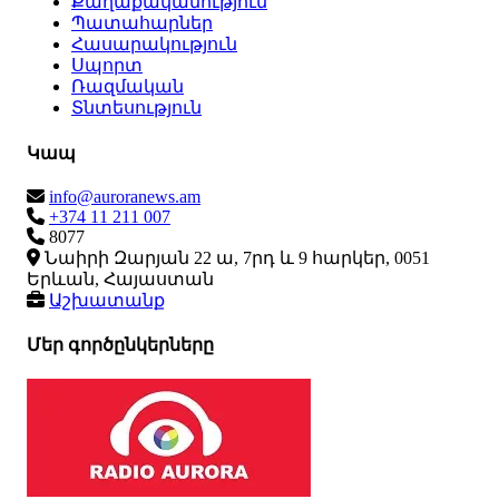
Քաղաքականություն
Պատահարներ
Հասարակություն
Սպորտ
Ռազմական
Տնտեսություն
Կապ
info@auroranews.am
+374 11 211 007
8077
Նաիրի Զարյան 22 ա, 7րդ և 9 հարկեր, 0051
Երևան, Հայաստան
Աշխատանք
Մեր գործընկերները