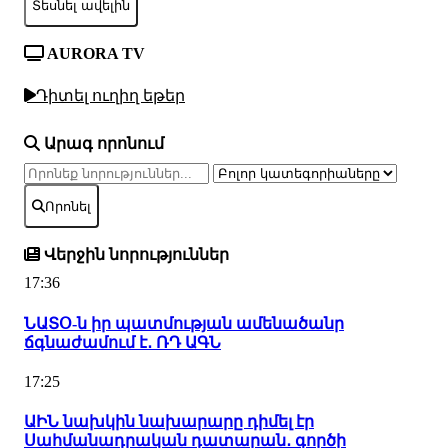
Տեսնել ավելին
AURORA TV
Դիտել ուղիղ եթեր
Արագ որոնում
Որոնել
Վերջին նորություններ
17:36
ՆԱՏՕ-ն իր պատմության ամենածանր
ճգնաժամում է․ ՌԴ ԱԳՆ
17:25
ԱԻՆ նախկին նախարարը դիմել էր
Սահմանադրական դատարան․ գործի