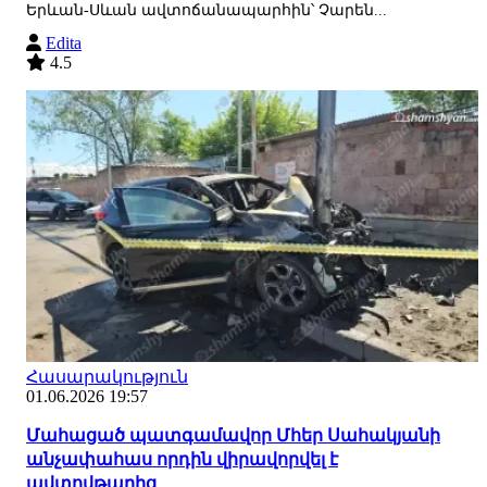
Երևան-Սևան ավտոճանապարհին՝ Չարեն...
Edita
4.5
Հասարակություն
01.06.2026 19:57
Մահացած պատգամավոր Մհեր Սահակյանի
անչափահաս որդին վիրավորվել է
ավտովթարից