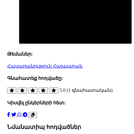
Թեմաներ:
Հասարակություն
Հայաստան
Գնահատեք հոդվածը:
5.0 (1 գնահատական)
Կիսվել ընկերների հետ:
Նմանատիպ հոդվածներ