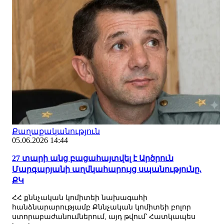
Քաղաքականություն
05.06.2026 14:44
27 տարի անց բացահայտվել է Արծրուն
Մարգարյանի աղմկահարույց սպանությունը.
ՔԿ
ՀՀ քննչական կոմիտեի նախագահի
հանձնարարությամբ Քննչական կոմիտեի բոլոր
ստորաբաժանումներում, այդ թվում՝ Հատկապես