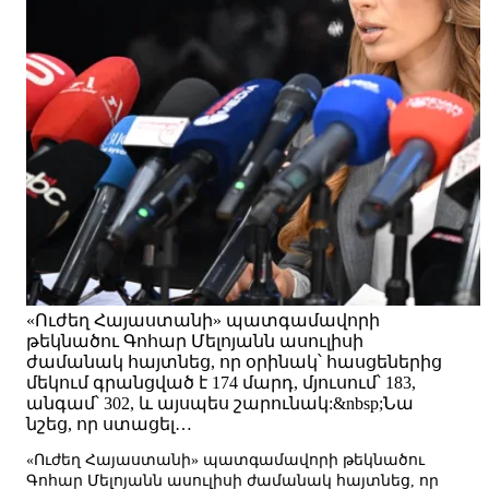
«Ուժեղ Հայաստանի» պատգամավորի
թեկնածու Գոհար Մելոյանն ասուլիսի
ժամանակ հայտնեց, որ օրինակ՝ հասցեներից
մեկում գրանցված է 174 մարդ, մյուսում՝ 183,
անգամ՝ 302, և այսպես շարունակ:&nbsp;Նա
նշեց, որ ստացել…
«Ուժեղ Հայաստանի» պատգամավորի թեկնածու
Գոհար Մելոյանն ասուլիսի ժամանակ հայտնեց, որ