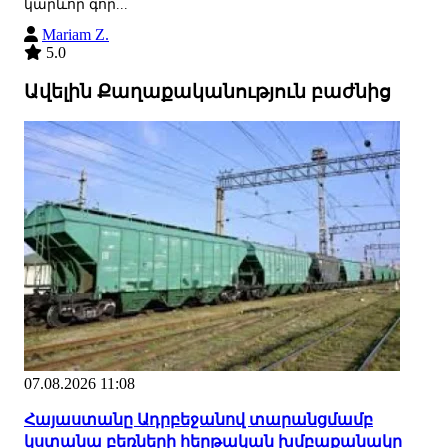
կարևոր գոր...
Mariam Z.
5.0
Ավելին Քաղաքականություն բաժնից
07.08.2026 11:08
Հայաստանը Ադրբեջանով տարանցմամբ
կստանա բեռների հերթական խմբաքանակը