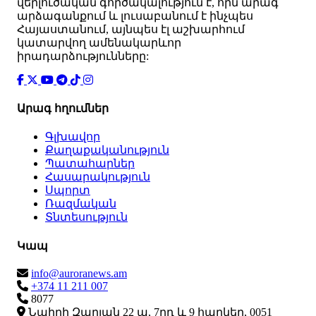
վերլուծական գործակալություն է, որն արագ
արձագանքում և լուսաբանում է ինչպես
Հայաստանում, այնպես էլ աշխարհում
կատարվող ամենակարևոր
իրադարձությունները:
Արագ հղումներ
Գլխավոր
Քաղաքականություն
Պատահարներ
Հասարակություն
Սպորտ
Ռազմական
Տնտեսություն
Կապ
info@auroranews.am
+374 11 211 007
8077
Նաիրի Զարյան 22 ա, 7րդ և 9 հարկեր, 0051