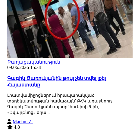
Քաղաքականություն
09.06.2026 15:34
Գագիկ Ծառուկյանին թույլ չեն տվել լքել
Հայաստանը
Լրատվամիջոցներում հրապարակված
տեղեկատվության համաձայն՝ ԲՀԿ առաջնորդ
Գագիկ Ծառուկյանն այսօր՝ հունիսի 9-ին,
«Զվարթնոց» օդա...
Mariam Z.
4.8