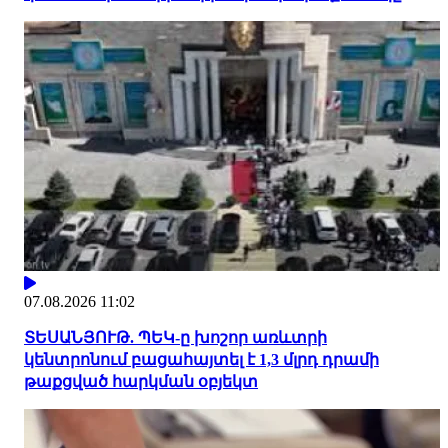
07.08.2026 11:02
ՏԵՍԱՆՅՈՒԹ. ՊԵԿ-ը խոշոր առևտրի
կենտրոնում բացահայտել է 1,3 մլրդ դրամի
թաքցված հարկման օբյեկտ