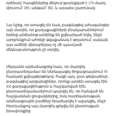
օրինակ՝ հասցեներից մեկում գրանցված է 174 մարդ,
մյուսում՝ 183, անգամ՝ 302, և այսպես շարունակ:
Նա նշեց, որ ստացել են նաև բազմաթիվ ահազանգեր
այն մասին, որ քաղաքացիների բնակարաններում
իրենց անծանոթ անձինք են քվեարկած եղել, ինչի
արդյունքում ահռելի թվաքանակ է գոյանում, սակայն
այս ամենի վերաբերյալ ոչ մի պատշաճ
մեկնաբանություն չի տրվել:
Մելոյանն արձանագրեց նաև, որ մարդիկ
ընտրատեղամաս են ներկայացել ծոցագրպանում 16
համարի քվեաթերթիկով: Բացի այդ, ըստ թեկնածուի,
բազմաթիվ արցախցիներ, որոնք արդեն ստացել էին
ՀՀ քաղաքացիություն և հաշվառված էին,
ընտրատեղամասերում պարզել են, որ հանված են
հաշվառման ցուցակներից, իսկ ոստիկանության
անձնագրային բաժինը հրաժարվել է աջակցել, ինչի
հետևանքով այդ մարդիկ զրկվել են ընտրության
իրավունքից։