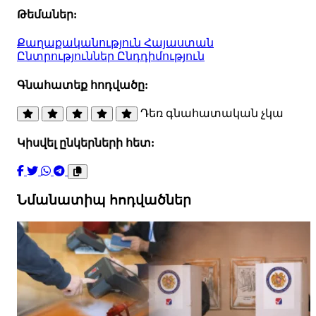
Թեմաներ:
Քաղաքականություն
Հայաստան
Ընտրություններ
Ընդդիմություն
Գնահատեք հոդվածը:
Դեռ գնահատական չկա
Կիսվել ընկերների հետ:
Նմանատիպ հոդվածներ