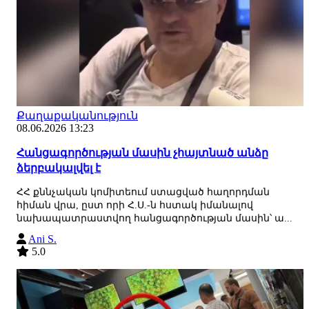
Քաղաքականություն
08.06.2026 13:23
Հանցագործության մասին չհայտնած անձը
ձերբակալվել է
ՀՀ քննչական կոմիտեում ստացված հաղորդման
հիման վրա, ըստ որի Հ.Ս.-ն հստակ իմանալով
նախապատրաստվող հանցագործության մասին՝ ա...
Ani S.
5.0