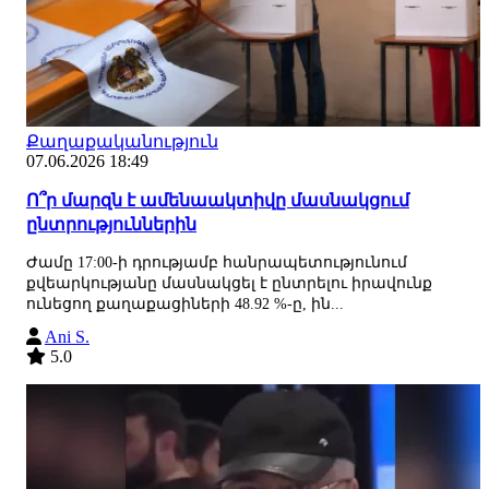
Քաղաքականություն
07.06.2026 18:49
Ո՞ր մարզն է ամենաակտիվը մասնակցում
ընտրություններին
Ժամը 17:00-ի դրությամբ հանրապետությունում
քվեարկությանը մասնակցել է ընտրելու իրավունք
ունեցող քաղաքացիների 48.92 %-ը, ին...
Ani S.
5.0