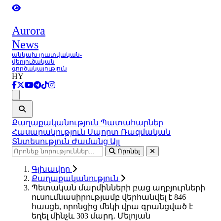
Aurora
News
անկախ լրատվական-
վերլուծական
գործակալություն
HY
Ցանկ
Քաղաքականություն
Պատահարներ
Հասարակություն
Սպորտ
Ռազմական
Տնտեսություն
Ժամանց
Այլ
Որոնել
Գլխավոր
Քաղաքականություն
Պետական մարմինների բաց աղբյուրների
ուսումնասիրությամբ վերհանվել է 846
հասցե, որոնցից մեկի վրա գրանցված է
եղել մինչև 303 մարդ. Մելոյան