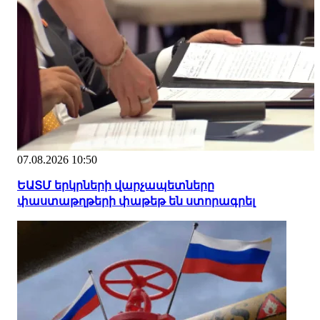
07.08.2026 10:50
ԵԱՏՄ երկրների վարչապետները
փաստաթղթերի փաթեթ են ստորագրել