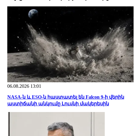
06.08.2026 13:01
NASA-ն և ESO-ն հաստատել են Falcon 9-ի վերին
աստիճանի անկումը Լուսնի մակերեսին