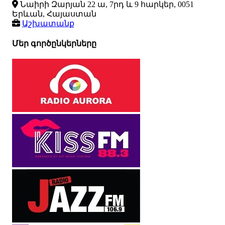
Նաիրի Զարյան 22 ա, 7րդ և 9 հարկեր, 0051
Երևան, Հայաստան
Աշխատանք
Մեր գործընկերները