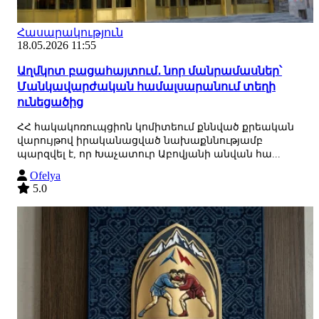
Հասարակություն
18.05.2026 11:55
Աղմկոտ բացահայտում․ նոր մանրամասներ՝
Մանկավարժական համալսարանում տեղի
ունեցածից
ՀՀ հակակոռուպցիոն կոմիտեում քննված քրեական
վարույթով իրականացված նախաքննությամբ
պարզվել է, որ Խաչատուր Աբովյանի անվան հա...
Ofelya
5.0