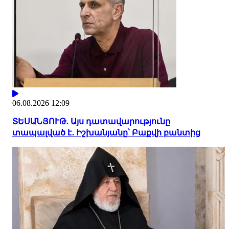
06.08.2026 12:09
ՏԵՍԱՆՅՈՒԹ. Այս դատավարությունը
տապալված է․ Իշխանյանը՝ Բաքվի բանտից