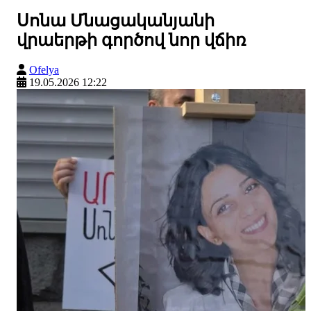
Սոնա Մնացականյանի
վրաերթի գործով նոր վճիռ
Ofelya
19.05.2026 12:22