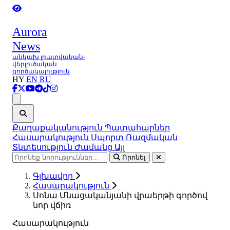
Aurora
News
անկախ լրատվական-
վերլուծական
գործակալություն
HY
EN
RU
Ցանկ
Քաղաքականություն
Պատահարներ
Հասարակություն
Սպորտ
Ռազմական
Տնտեսություն
Ժամանց
Այլ
Որոնել
Գլխավոր
Հասարակություն
Սոնա Մնացականյանի վրաերթի գործով
նոր վճիռ
Հասարակություն