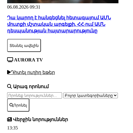
06.08.2026 09:31
Դա կարող է հանգեցնել հետագայում ԱՄՆ
մուտքի մշտական արգելքի. ՀՀ-ում ԱՄՆ
դեսպանության հայտարարությունը
Տեսնել ավելին
AURORA TV
Դիտել ուղիղ եթեր
Արագ որոնում
Որոնել
Վերջին նորություններ
13:35