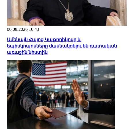
06.08.2026 10:43
Ամենայն Հայոց Կաթողիկոսը և
եպիսկոպոսները մասնակցելու են դատական
առաջին նիստին