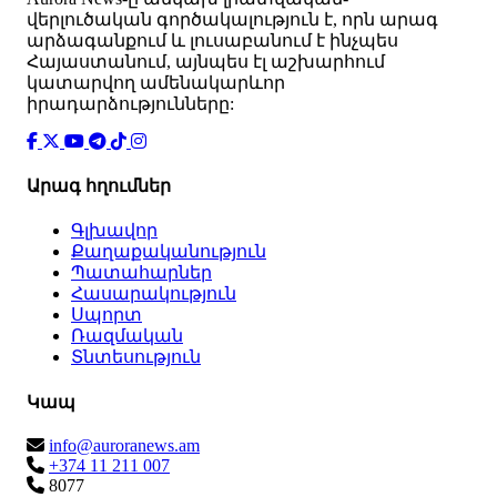
վերլուծական գործակալություն է, որն արագ
արձագանքում և լուսաբանում է ինչպես
Հայաստանում, այնպես էլ աշխարհում
կատարվող ամենակարևոր
իրադարձությունները:
Արագ հղումներ
Գլխավոր
Քաղաքականություն
Պատահարներ
Հասարակություն
Սպորտ
Ռազմական
Տնտեսություն
Կապ
info@auroranews.am
+374 11 211 007
8077