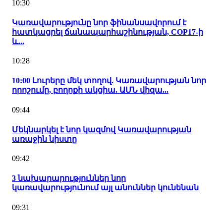
10:30
Կառավարությունը նոր ֆինանսավորում է
հատկացրել ճանապարհաշինության, COP17-ի
և...
10:28
10:00 Լուրերը մեկ տողով. Կառավարության նոր
որոշումը, բողոքի ակցիա. ԱՄՆ վիզա...
09:44
Մեկնարկել է նոր կազմով Կառավարության
առաջին նիստը
09:42
3 նախարարություններ նոր
կառավարությունում այլ անուններ կունենան
09:31