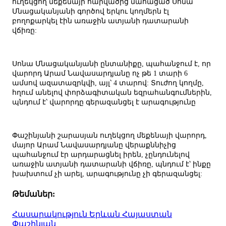
ուղեկցող մեքենայի հարվածից մահացած Սոնա
Մնացականյանի գործով երկու կողմերն էլ
բողոքարկել էին առաջին ատյանի դատարանի
վճիռը:
Սոնա Մնացականյանի ընտանիքը, պահանջում է, որ
վարորդ Արամ Նավասարդյանը ոչ թե 1 տարի 6
ամսով ազատազրկվի, այլ՝ 4 տարով: Տուժող կողմը,
հղում անելով փորձագիտական եզրահանգումներին,
պնդում է՝ վարորդը գերազանցել է արագությունը
Փաշինյանի շարասյան ուղեկցող մեքենայի վարորդ,
մայոր Արամ Նավասարդյանը վերաքննիչից
պահանջում էր արդարացնել իրեն, չընդունելով
առաջին ատյանի դատարանի վճիռը, պնդում է՝ ինքը
խախտում չի արել, արագությունը չի գերազանցել:
Թեմաներ:
Հասարակություն
Երևան
Հայաստան
Փաշինյան