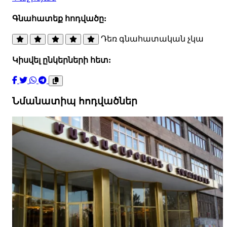
Գնահատեք հոդվածը:
Դեռ գնահատական չկա
Կիսվել ընկերների հետ:
Նմանատիպ հոդվածներ