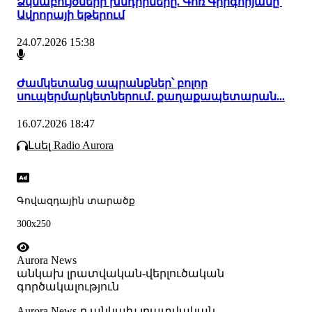
Ձկնաբույծների խնդիրները. Գոռ Գրիգորյանը՝
Ավրորայի եթերում
24.07.2026 15:38
Ժամկետանց ապրանքներ՝ բոլոր
սուպերմարկետներում․ քաղաքապետարան...
16.07.2026 18:47
Լսել Radio Aurora
Գովազդային տարածք
300x250
Aurora News
անկախ լրատվական-վերլուծական
գործակալություն
Аurora News-ը անկախ լրատվական-