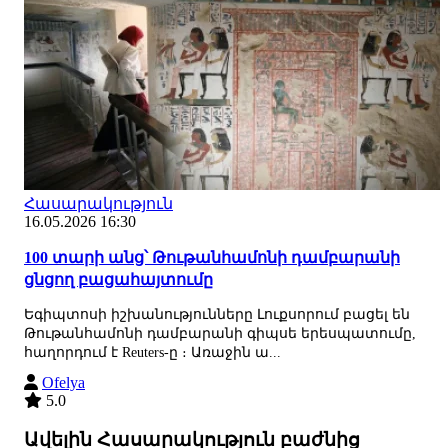
Հասարակություն
16.05.2026 16:30
100 տարի անց՝ Թութանհամոնի դամբարանի
ցնցող բացահայտումը
Եգիպտոսի իշխանությունները Լուքսորում բացել են
Թութանհամոնի դամբարանի գիպսե երեսպատումը,
հաղորդում է Reuters-ը ։ Առաջին ա...
Ofelya
5.0
Ավելին Հասարակություն բաժնից