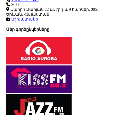
8077
Նաիրի Զարյան 22 ա, 7րդ և 9 հարկեր, 0051
Երևան, Հայաստան
Աշխատանք
Մեր գործընկերները