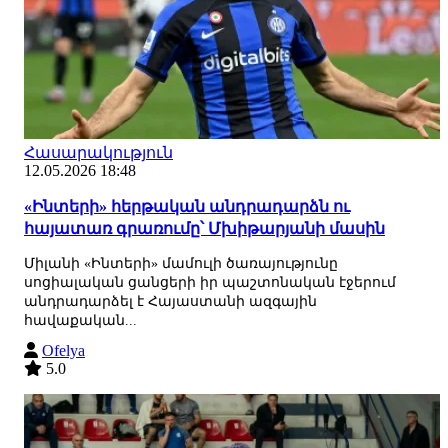
Հասարակություն
12.05.2026 18:48
«Ինտերի» հերթական անդրադարձն ու
հայատառ գրառումը՝ Մխիթարյանի մասին
Միլանի «Ինտերի» մամուլի ծառայությունը
սոցիալական ցանցերի իր պաշտոնական էջերում
անդրադարձել է Հայաստանի ազգային
հավաքական...
Ofelya
5.0