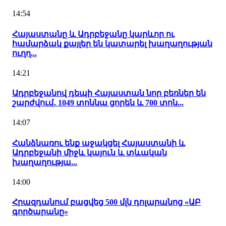
14:54
Հայաստանը և Ադրբեջանը կարևոր ու
համարձակ քայլեր են կատարել խաղաղության
ուղղ...
14:21
Ադրբեջանով դեպի Հայաստան նոր բեռներ են
շարժվում․ 1049 տոննա ցորեն և 700 տոն...
14:07
Հանձնառու ենք աջակցել Հայաստանի և
Ադրբեջանի միջև կայուն և տևական
խաղաղությա...
14:00
Հրազդանում բացվեց 500 մլն դոլարանոց «ԱԲ
գործարանը»