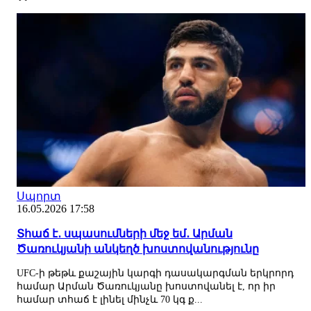
Սպորտ
16.05.2026 17:58
Տհաճ է․ սպասումների մեջ եմ․ Արման
Ծառուկյանի անկեղծ խոստովանությունը
UFC-ի թեթև քաշային կարգի դասակարգման երկրորդ
համար Արման Ծառուկյանը խոստովանել է, որ իր
համար տհաճ է լինել մինչև 70 կգ ք...