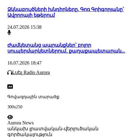
Ձկնաբույծների խնդիրները. Գոռ Գրիգորյանը՝
Ավրորայի եթերում
24.07.2026 15:38
Ժամկետանց ապրանքներ՝ բոլոր
սուպերմարկետներում․ քաղաքապետարան...
16.07.2026 18:47
Լսել Radio Aurora
Գովազդային տարածք
300x250
Aurora News
անկախ լրատվական-վերլուծական
գործակալություն