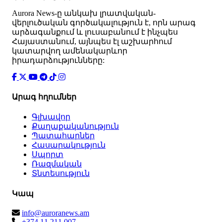
Аurora News-ը անկախ լրատվական-
վերլուծական գործակալություն է, որն արագ
արձագանքում և լուսաբանում է ինչպես
Հայաստանում, այնպես էլ աշխարհում
կատարվող ամենակարևոր
իրադարձությունները:
Արագ հղումներ
Գլխավոր
Քաղաքականություն
Պատահարներ
Հասարակություն
Սպորտ
Ռազմական
Տնտեսություն
Կապ
info@auroranews.am
+374 11 211 007