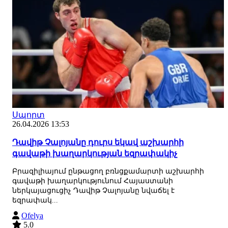
Սպորտ
26.04.2026 13:53
Դավիթ Չալոյանը դուրս եկավ աշխարհի
գավաթի խաղարկության եզրափակիչ
Բրազիլիայում ընթացող բռնցքամարտի աշխարհի
գավաթի խաղարկությունում Հայաստանի
ներկայացուցիչ Դավիթ Չալոյանը նվաճել է
եզրափակ...
Ofelya
5.0