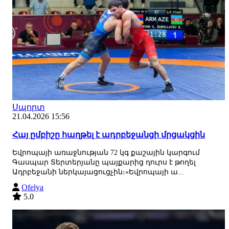
Սպորտ
21.04.2026 15:56
Հայ ըմբիշը հաղթել է ադրբեջանցի մրցակցին
Եվրոպայի առաջնության 72 կգ քաշային կարգում
Գասպար Տերտերյանը պայքարից դուրս է թողել
Ադրբեջանի ներկայացուցչին։«Եվրոպայի ա...
Ofelya
5.0