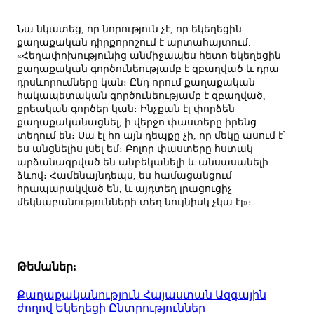
Նա նկատեց, որ նորություն չէ, որ եկեղեցին
քաղաքական դիրքորոշում է արտահայտում.
«Հեղափոխությունից անմիջապես հետո եկեղեցին
քաղաքական գործունեությամբ է զբաղված և դրա
դրսևորումները կան։ Ընդ որում քաղաքական
հակապետական գործունեությամբ է զբաղված,
քրեական գործեր կան։ Ինչքան էլ փորձեն
քաղաքականացնել, ի վերջո փաստերը իրենց
տեղում են։ Սա էլ հո այն դեպքը չի, որ մեկը ասում է՝
ես անցնելիս լսել եմ։ Բոլոր փաստերը հստակ
արձանագրված են անբեկանելի և անսասանելի
ձևով։ Համենայնդեպս, ես համացանցում
հրապարակված են, և այդտեղ լրացուցիչ
մեկնաբանությունների տեղ նույնիսկ չկա էլ»։
Թեմաներ:
Քաղաքականություն
Հայաստան
Ազգային
ժողով
Եկեղեցի
Ընտրություններ