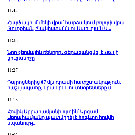
11:42
Հարձակում մեկի վրա՝ հարձակում բոլորի վրա․
Թուրքիան, Պակիստանն ու Սաուդյան Ա...
11:38
Նոր ջերմային ռեկորդ․ գերազանցվել է 2023-ի
ցուցանիշը
11:27
Դպրոցներից 87 մլն դրամի հափշտակություն․
հաշվապահը, նրա կինն ու տնօրենները մ...
11:13
Հովիկ Աբրահամյանի որդին՝ Արգամ
Աբրահամյանը պատվիրել է հոգևոր հովվի
սպանությ...