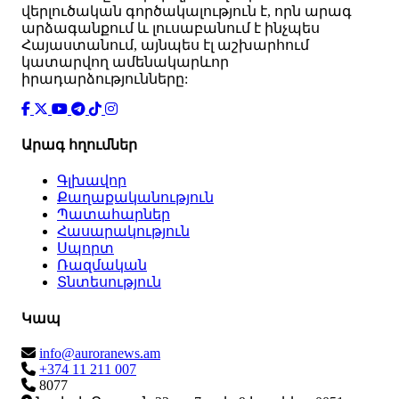
վերլուծական գործակալություն է, որն արագ
արձագանքում և լուսաբանում է ինչպես
Հայաստանում, այնպես էլ աշխարհում
կատարվող ամենակարևոր
իրադարձությունները:
Արագ հղումներ
Գլխավոր
Քաղաքականություն
Պատահարներ
Հասարակություն
Սպորտ
Ռազմական
Տնտեսություն
Կապ
info@auroranews.am
+374 11 211 007
8077