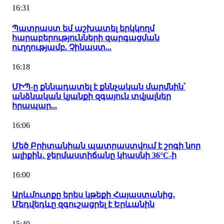
16:31
Պատրաստ եմ աշխատել երկկողմ
հարաբերությունների զարգացման
ուղղությամբ. Չինաստ...
16:18
ՄԻՊ-ը քննադատել է քննչական մարմնին՝
անձնական կյանքի զգայուն տվյալներ
հրապար...
16:06
Մեծ Բրիտանիան պատրաստվում է շոգի նոր
ալիքին․ ջերմաստիճանը կհասնի 36°C-ի
16:00
Արևմուտքը երես կթեքի Հայաստանից․
Մեդվեդևը զգուշացրել է Երևանին
15:40