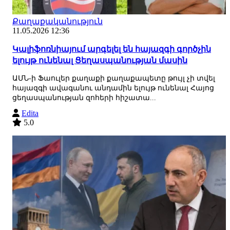
Քաղաքականություն
11.05.2026 12:36
Կալիֆոռնիայում արգելել են հայազգի գործչին
ելույթ ունենալ Ցեղասպանության մասին
ԱՄՆ-ի Ֆաուլեր քաղաքի քաղաքապետը թույլ չի տվել
հայազգի ավագանու անդամին ելույթ ունենալ Հայոց
ցեղասպանության զոհերի հիշատա...
Edita
5.0