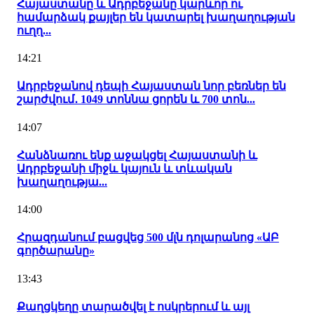
Հայաստանը և Ադրբեջանը կարևոր ու
համարձակ քայլեր են կատարել խաղաղության
ուղղ...
14:21
Ադրբեջանով դեպի Հայաստան նոր բեռներ են
շարժվում․ 1049 տոննա ցորեն և 700 տոն...
14:07
Հանձնառու ենք աջակցել Հայաստանի և
Ադրբեջանի միջև կայուն և տևական
խաղաղությա...
14:00
Հրազդանում բացվեց 500 մլն դոլարանոց «ԱԲ
գործարանը»
13:43
Քաղցկեղը տարածվել է ոսկրերում և այլ