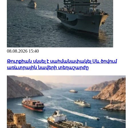
08.08.2026 15:40
Թուրքիան սկսել է սահմանափակել Սև ծովում
առևտրային նավերի տեղաշարժը