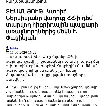
Քաղաքականություն
ՏԵՍԱՆՅՈՒԹ․ Կտրիճ
Ներսիսյանը վաղուց ՀՀ-ի դեմ
տարվող հիբրիդային պայքարի
առաջնորդներից մեկն է․
Փաշինյան
Edita
11.05.2026 16:22
Վարչապետ Նիկոլ Փաշինյանը՝ ՔՊ–ի
քարոզարշավի շրջանակներում անդրադարձել
է փաստին, որ նախօրեին Գարեգին Բ ամենայն
հայոց կաթողիկոսն այցելել է «Ուժեղ
Հայաստան» կուսակցության առաջնորդ
Սամվել…
Վարչապետ Նիկոլ Փաշինյանը՝ ՔՊ–ի քարոզարշավի
շրջանակներում անդրադարձել է փաստին, որ
նախօրեին Գարեգին Բ ամենայն հայոց կաթողիկոսն
այցելել է «Ուժեղ Հայաստան» կուսակցության
առաջնորդ Սամվել Կարապետյանին։Դիտարկմանը,