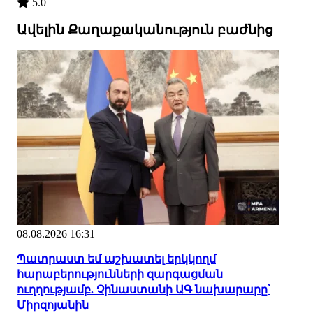
5.0
Ավելին Քաղաքականություն բաժնից
08.08.2026 16:31
Պատրաստ եմ աշխատել երկկողմ
հարաբերությունների զարգացման
ուղղությամբ. Չինաստանի ԱԳ նախարարը՝
Միրզոյանին