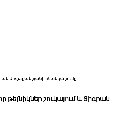
Տիգրան Արզաքանցյանի սնանկացումը
ր թեյնիկներ շուկայում և Տիգրան