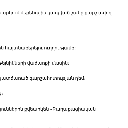
եռնարկում մեքենային կապված շանը քարշ տվող
ն հայտնաբերելու ուղղությամբ։
թեյնիկների վաճառքի մասին։
ի պատճառած գարշահոտության դեմ։
։
թյուններին քվեարկեն «Քաղաքացիական