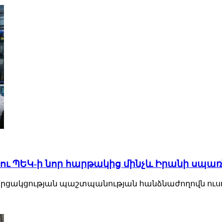
ից ու ՊԵԿ-ի նոր հարթակից մինչև Իրանի սպա
Մրցակցության պաշտպանության հանձնաժողովն ուսու