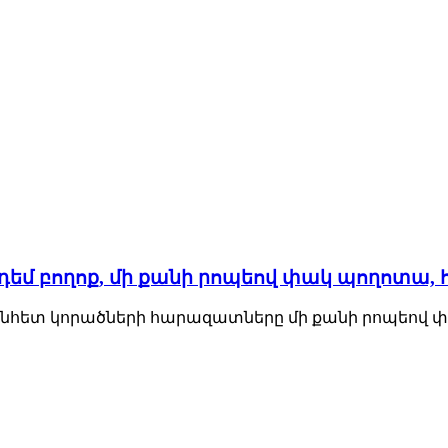
ի դեմ բողոք, մի քանի րոպեով փակ պողոտա, 
•Անհետ կորածների հարազատները մի քանի րոպեով փ