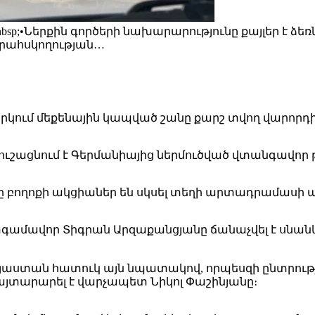
bsp;•Ներքին գործերի նախարարությունը քայլեր է ձ
վերահսկողության…
արկում մեքենային կապված շանը քարշ տվող վարորդի
ուշացնում է Գերմանիայից ներմուծված վտանգավոր 
երը բողոքի ակցիաներ են սկսել տեղի արտադրամաս
ամավոր Տիգրան Արզաքանցյանը ճանաչվել է սնանկ
յաստան հատուկ այն նպատակով, որպեսզի ընտրու
այտարարել է վարչապետ Նիկոլ Փաշինյանը։