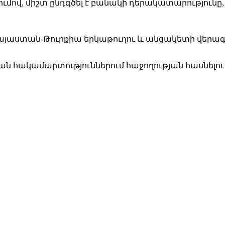
ւմով, միշտ ընդգծել է բանակի դերակատարությունը, 
են Հայաստան-Թուրքիա երկաթուղու և անցակետի վեր
ն հակամարտություններում հաջողության հասնելու մ