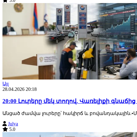
5.0
Այլ
28.04.2026 20:18
20:00 Լուրերը մեկ տողով. Վառելիքի գնաճ
Անցած ժամվա լուրերը՝ հակիրճ և բովանդակային.•
Julya
5.0