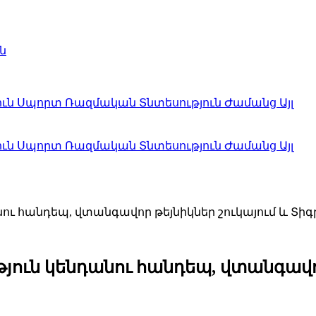
ն
ուն
Սպորտ
Ռազմական
Տնտեսություն
Ժամանց
Այլ
ուն
Սպորտ
Ռազմական
Տնտեսություն
Ժամանց
Այլ
դանու հանդեպ, վտանգավոր թեյնիկներ շուկայում և 
ւթյուն կենդանու հանդեպ, վտանգավո