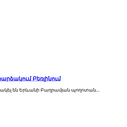
հարձակում Բեռլինում
ակել են Երևանի Բաղրամյան պողոտան...