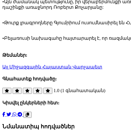
•Այն ժամանակ պետությունը, իր վերաբերմունքի առո
դաշինքի առաջնորդ Ռոբերտ Քոչարյանը:
•Թուրք լրագրողները Գյումրիում ուսումնասիրել 
•Բելառուսի նախագահը հայտարարել է, որ ռազմակա
Թեմաներ:
Այլ
Միջազգային
Հայաստան
Վարչապետ
Գնահատեք հոդվածը:
1.0 (1 գնահատական)
Կիսվել ընկերների հետ:
Նմանատիպ հոդվածներ