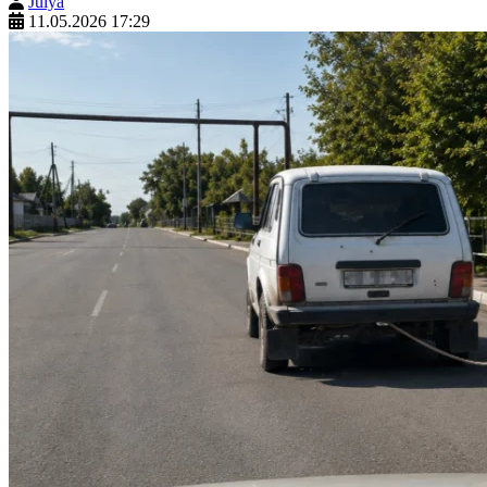
Julya
11.05.2026 17:29