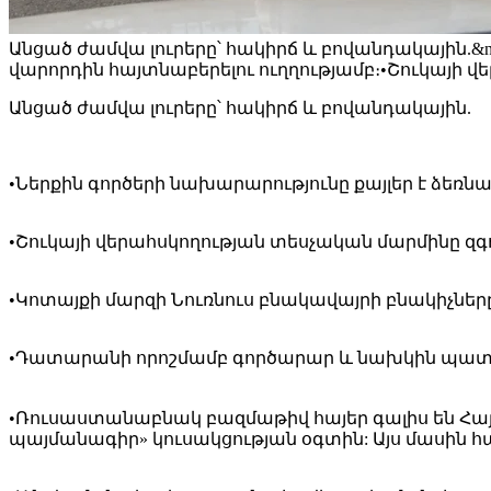
Անցած ժամվա լուրերը՝ հակիրճ և բովանդակային.&n
վարորդին հայտնաբերելու ուղղությամբ։•Շուկայի 
Անցած ժամվա լուրերը՝ հակիրճ և բովանդակային.
•Ներքին գործերի նախարարությունը քայլեր է ձեռն
•Շուկայի վերահսկողության տեսչական մարմինը զգ
•Կոտայքի մարզի Նուռնուս բնակավայրի բնակիչն
•Դատարանի որոշմամբ գործարար և նախկին պատգ
•Ռուսաստանաբնակ բազմաթիվ հայեր գալիս են Հա
պայմանագիր» կուսակցության օգտին: Այս մասին հ