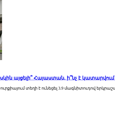
նսկին այցելի՞ Հայաստան, ի՞նչ է կատարվում 
քիայում տեղի է ունեցել 3.9 մագնիտուդով երկրաշարժ