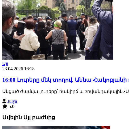
Այլ
23.04.2026 16:18
16:00 Լուրերը մեկ տողով. Աննա Հակոբյան
Անցած ժամվա լուրերը՝ հակիրճ և բովանդակային.
Julya
5.0
Ավելին Այլ բաժնից