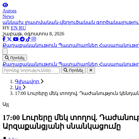
Aurora
News
անկախ լրատվական-վերլուծական գործակալությու
HY
EN
RU
շաբաթ, օգոստոս 8, 2026
Քաղաքականություն
Պատահարներ
Հասարակությ
Ցանկ
Որոնել
Քաղաքականություն
Պատահարներ
Հասարակությ
Որոնել
Գլխավոր
Այլ
17:00 Լուրերը մեկ տողով. Դաժանություն կեն
Այլ
17:00 Լուրերը մեկ տողով. Դաժանո
Արզաքանցյանի սնանկացումը