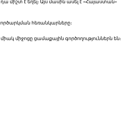
դա միշտ է եղել։ Այս մասին ասել է «Հայաստան»
ագործարկման հեռանկարները։
իակ միջոցը ցամաքային գործողություններն են։