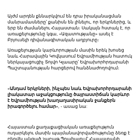
Այժմ արդեն քննարկվում են դրա իրականացման
մանրամասները՝ քանիսն են լինելու, որ երկրներից, և
երբ են ժամանելու Հայաստան։ Սակայն հստակ է, որ
առաքելությունը կգա, «Ազատությանը» ասել է
Բրյուսելի դիվանագիտական աղբյուրը։
Առաքելության կարևորության մասին երեկ խոսեց
նաև Հարավային Կովկասում Եվրամիության հատուկ
ներկայացուցիչ Տոյվո Կլաարը՝ Եվրախորհրդարանի
Պաշտպանության հարցերով հանձնաժողովում։
«
Անդամ երկրների, ինչպես նաև Եվրախորհրդարանի
լիակատար աջակցությունը ծայրաստիճան կարևոր
է Եվրամիության խաղաղասիրական ջանքերն
իրագործելու համար
», - ասաց նա:
Հայաստան քաղաքացիական առաքելություն
ուղարկելու մասին պայմանավորվածությունը ձեռք է
բերվել անցած շաբաթ Պրահայում՝ Հայաստանի,