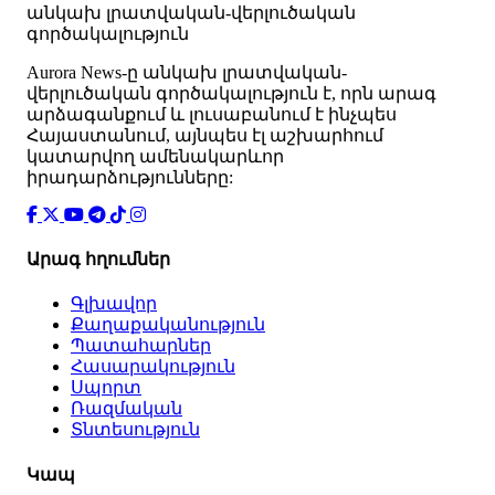
անկախ լրատվական-վերլուծական
գործակալություն
Аurora News-ը անկախ լրատվական-
վերլուծական գործակալություն է, որն արագ
արձագանքում և լուսաբանում է ինչպես
Հայաստանում, այնպես էլ աշխարհում
կատարվող ամենակարևոր
իրադարձությունները:
Արագ հղումներ
Գլխավոր
Քաղաքականություն
Պատահարներ
Հասարակություն
Սպորտ
Ռազմական
Տնտեսություն
Կապ