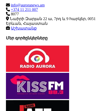
info@auroranews.am
+374 11 211 007
8077
Նաիրի Զարյան 22 ա, 7րդ և 9 հարկեր, 0051
Երևան, Հայաստան
Աշխատանք
Մեր գործընկերները