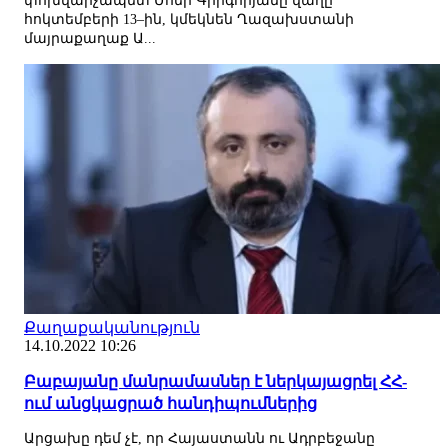
փոխվարչապետ Մհեր Գրիգորյանը վաղը`
հոկտեմբերի 13–ին, կմեկնեն Ղազախստանի
մայրաքաղաք Ա...
Քաղաքականություն
14.10.2022 10:26
Բաբայանը մանրամասներ է ներկայացրել ՀՀ-
ում անցկացրած հանդիպումներից
Արցախը դեմ չէ, որ Հայաստանն ու Ադրբեջանը