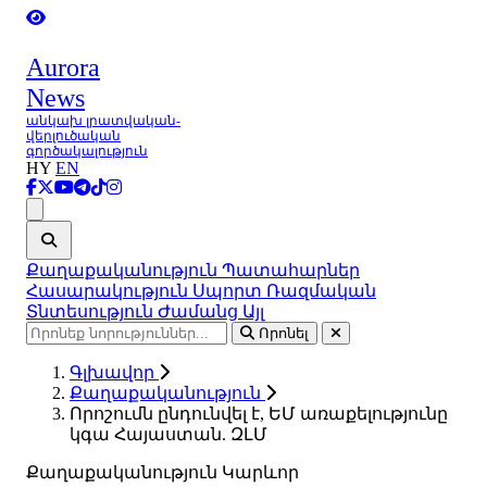
Aurora
News
անկախ լրատվական-
վերլուծական
գործակալություն
HY
EN
Ցանկ
Քաղաքականություն
Պատահարներ
Հասարակություն
Սպորտ
Ռազմական
Տնտեսություն
Ժամանց
Այլ
Որոնել
Գլխավոր
Քաղաքականություն
Որոշումն ընդունվել է, ԵՄ առաքելությունը
կգա Հայաստան. ԶԼՄ
Քաղաքականություն
Կարևոր