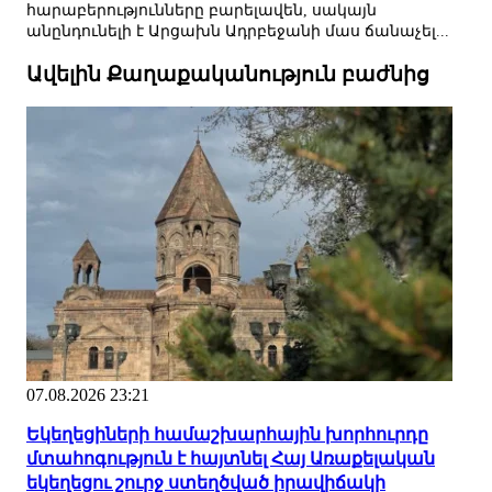
հարաբերությունները բարելավեն, սակայն
անընդունելի է Արցախն Ադրբեջանի մաս ճանաչել...
Ավելին Քաղաքականություն բաժնից
07.08.2026 23:21
Եկեղեցիների համաշխարհային խորհուրդը
մտահոգություն է հայտնել Հայ Առաքելական
եկեղեցու շուրջ ստեղծված իրավիճակի