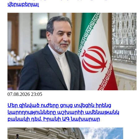
վերաբերյալ
07.08.2026 23:05
Մեր զինված ուժերը ցույց տվեցին իրենց
կարողությունները աշխարհի ամենաթանկ
բանակի դեմ. Իրանի ԱԳ նախարար