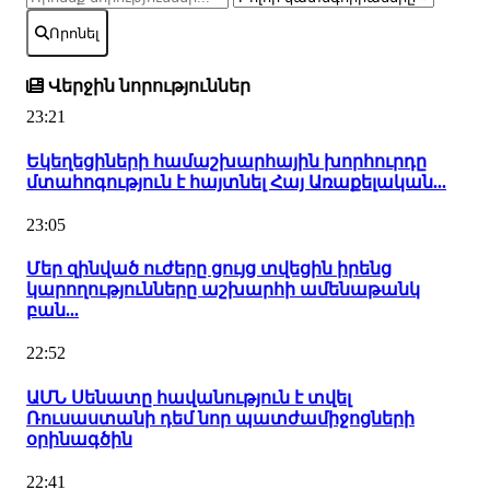
Որոնել
Վերջին նորություններ
23:21
Եկեղեցիների համաշխարհային խորհուրդը
մտահոգություն է հայտնել Հայ Առաքելական...
23:05
Մեր զինված ուժերը ցույց տվեցին իրենց
կարողությունները աշխարհի ամենաթանկ
բան...
22:52
ԱՄՆ Սենատը հավանություն է տվել
Ռուսաստանի դեմ նոր պատժամիջոցների
օրինագծին
22:41