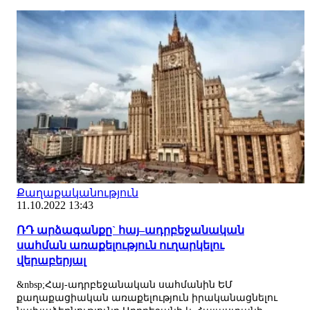
Քաղաքականություն
11.10.2022 13:43
ՌԴ արձագանքը` հայ–ադրբեջանական
սահման առաքելություն ուղարկելու
վերաբերյալ
&nbsp;Հայ-ադրբեջանական սահմանին ԵՄ
քաղաքացիական առաքելություն իրականացնելու