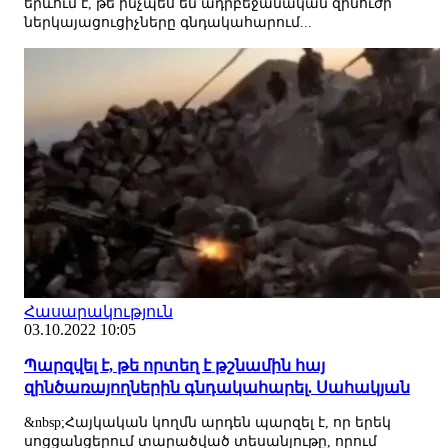
երևում է, թե ինչպես են ադրբեջանական զինուժի
ներկայացուցիչները գնդակահարում...
Հասարակություն
03.10.2022 10:05
Պարզվել է, թե որտեղ է թշնամին հայ
զինծառայողներին գնդակահարել. Սահակյան
&nbsp;Հայկական կողմն արդեն պարզել է, որ երեկ
սոցցանցերում տարածված տեսանյութը, որում