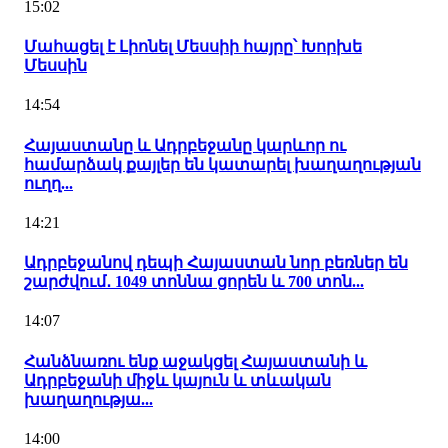
15:02
Մահացել է Լիոնել Մեսսիի հայրը՝ Խորխե
Մեսսին
14:54
Հայաստանը և Ադրբեջանը կարևոր ու
համարձակ քայլեր են կատարել խաղաղության
ուղղ...
14:21
Ադրբեջանով դեպի Հայաստան նոր բեռներ են
շարժվում․ 1049 տոննա ցորեն և 700 տոն...
14:07
Հանձնառու ենք աջակցել Հայաստանի և
Ադրբեջանի միջև կայուն և տևական
խաղաղությա...
14:00