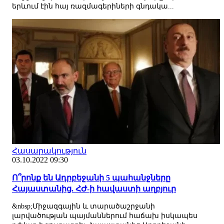
երևում էին հայ ռազմագերիների գնդակա...
Հասարակություն
03.10.2022 09:30
Ո՞րոնք են Ադրբեջանի 5 պահանջները
Հայաստանից. ՀԺ-ի հավաստի աղբյուր
&nbsp;Միջազգային և տարածաշրջանի
լարվածության պայմաններում հաճախ իսկապես