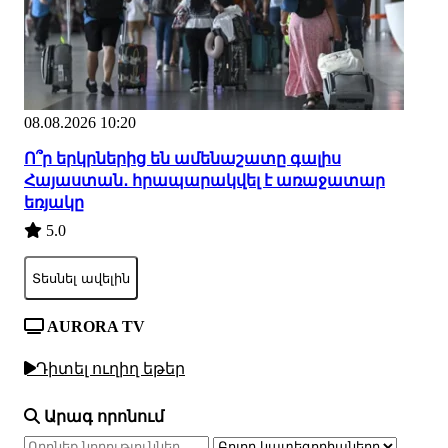
08.08.2026 10:20
Ո՞ր երկրներից են ամենաշատը գալիս
Հայաստան․ հրապարակվել է առաջատար
եռյակը
5.0
Տեսնել ավելին
AURORA TV
Դիտել ուղիղ եթեր
Արագ որոնում