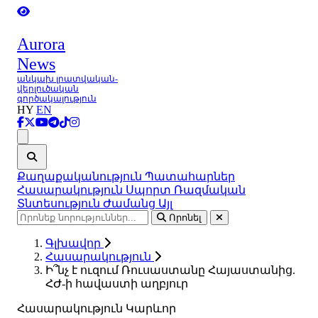
Aurora
News
անկախ լրատվական-
վերլուծական
գործակալություն
HY
EN
Ցանկ
Քաղաքականություն
Պատահարներ
Հասարակություն
Սպորտ
Ռազմական
Տնտեսություն
Ժամանց
Այլ
Որոնել
Գլխավոր
Հասարակություն
Ի՞նչ է ուզում Ռուսաստանը Հայաստանից.
ՀԺ-ի հավաստի աղբյուր
Հասարակություն
Կարևոր