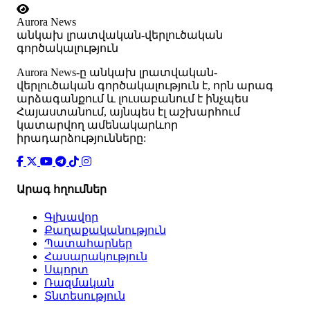
Aurora News
անկախ լրատվական-վերլուծական
գործակալություն
Аurora News-ը անկախ լրատվական-
վերլուծական գործակալություն է, որն արագ
արձագանքում և լուսաբանում է ինչպես
Հայաստանում, այնպես էլ աշխարհում
կատարվող ամենակարևոր
իրադարձությունները:
Արագ հղումներ
Գլխավոր
Քաղաքականություն
Պատահարներ
Հասարակություն
Սպորտ
Ռազմական
Տնտեսություն