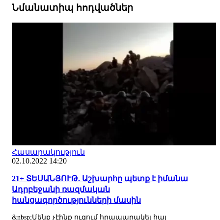
Նմանատիպ հոդվածներ
Հասարակություն
02.10.2022 14:20
21+ ՏԵՍԱՆՅՈՒԹ. Աշխարհը պետք է իմանա
Ադրբեջանի ռազմական
հանցագործությունների մասին
&nbsp;Մենք չէինք ուզում հրապարակել հայ