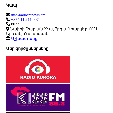
Կապ
info@auroranews.am
+374 11 211 007
8077
Նաիրի Զարյան 22 ա, 7րդ և 9 հարկեր, 0051
Երևան, Հայաստան
Աշխատանք
Մեր գործընկերները