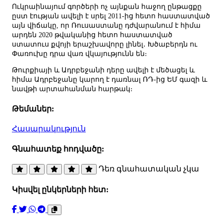
Ուկրաինայում գործերի ոչ այնքան հաջող ընթացքը
ըստ էության ավելի է սրել 2011-ից հետո հաստատված
այն վիճակը, որ Ռուսաստանը դժվարանում է հիմա
արդեն 2020 թվականից հետո հաստատված
ստատուս քվոյի երաշխավորը լինել․ Խծաբերդն ու
Փառուխը դրա վառ վկայությունն են։
Թուրքիայի և Ադրբեջանի դերը ավելի է մեծացել և
հիմա Ադրբեջանը կարող է դառնալ ՌԴ-ից ԵՄ գազի և
նավթի արտահանման հարթակ։
Թեմաներ:
Հասարակություն
Գնահատեք հոդվածը:
Դեռ գնահատական չկա
Կիսվել ընկերների հետ: