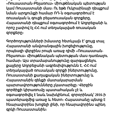
«Ռուսաստան-Բելառուս» միութենական պետության
կամ Ռուսաստանի մաս։ Ու եթե Ուկրաինայի դեպքում
նման արդյունքի համար ՌԴ-ն օգտագործում է
ռուսական և գուցե բելառուսական զորքերը,
Հայաստանի դեպքում օգտագործում է Ադրբեջանի և
որոշ չափով էլ ՀՀ-ում տեղակայված ռուսական
զորքերը։
Գործողությունների իմաստը հետևյալն է՝ ցույց տալ
Հայաստանի անվտանգային խոցելիությունը,
որպեսզի վերջինս րոպե առաջ դիմի «Ռուսաստան-
Բելառուս» միութենական պետության մաս դառնալու
համար։ Այս տրամաբանությունը զարգացնելու
քայլերը Ադրբեջանի ագրեսիվությունն է, ՀՀ-ում
տեղակայված ռուսական զորքի իներտությունը,
Ռուսաստանի քաղաքական իներտությունը և
Հայաստանին զենքի մատակարարման
պարտավորությունները չկատարելը։ Վերջին
գործիքի կիրառումը պատահական չէ և
օգտագործվել է նաև նախկինում, զորօրինակ՝ 2016-ի
պատերազմից առաջ և հետո։ Հայաստանը պետք է
հնարավորինս խոցելի լինի, որ հնարավորինս պինդ
գրկի Ռուսաստանին։