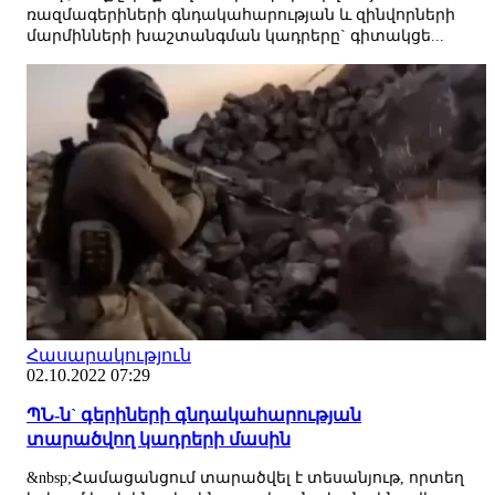
ռազմագերիների գնդակահարության և զինվորների
մարմինների խաշտանգման կադրերը` գիտակցե...
Հասարակություն
02.10.2022 07:29
ՊՆ-ն` գերիների գնդակահարության
տարածվող կադրերի մասին
&nbsp;Համացանցում տարածվել է տեսանյութ, որտեղ