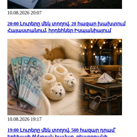
10.08.2026 20:07
20:00 Լուրերը մեկ տողով. 20 հազար խախտում
Հայաստանում, հրդեհներ Իսպանիայում
10.08.2026 19:17
19:00 Լուրերը մեկ տողով. 500 հազար դրամ՝
երեխայի ծննդյան համար, ռեստորանի