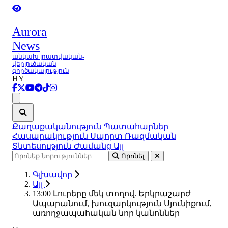
Aurora
News
անկախ լրատվական-
վերլուծական
գործակալություն
HY
Ցանկ
Քաղաքականություն
Պատահարներ
Հասարակություն
Սպորտ
Ռազմական
Տնտեսություն
Ժամանց
Այլ
Որոնել
Գլխավոր
Այլ
13:00 Լուրերը մեկ տողով. Երկրաշարժ
Ապարանում, խուզարկություն Սյունիքում,
առողջապահական նոր կանոններ