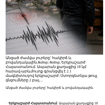
Անցած ժամվա լուրերը՝ հակիրճ և
բովանդակային.&nbsp;·&nbsp; Երկրաշարժ
Հայաստանում. Ապարան քաղաքից 18 կմ
հարավ-արևմուտք գրանցվել է 2․1
մագնիտուդով երկրաշարժ: Ստորգետնյա թույլ
ցնցումները 2 բալ…
Անցած ժամվա լուրերը՝ հակիրճ և բովանդակային.
·
Երկրաշարժ Հայաստանում.
Ապարան քաղաքից 18