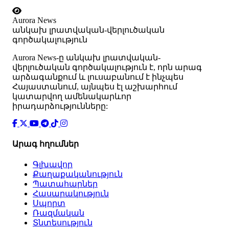
Aurora News
անկախ լրատվական-վերլուծական
գործակալություն
Аurora News-ը անկախ լրատվական-
վերլուծական գործակալություն է, որն արագ
արձագանքում և լուսաբանում է ինչպես
Հայաստանում, այնպես էլ աշխարհում
կատարվող ամենակարևոր
իրադարձությունները:
Արագ հղումներ
Գլխավոր
Քաղաքականություն
Պատահարներ
Հասարակություն
Սպորտ
Ռազմական
Տնտեսություն