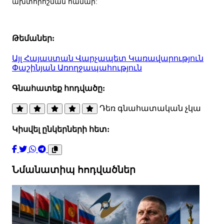
ախտորոշման համար:
Թեմաներ:
Այլ
Հայաստան
Վարչապետ
Կառավարություն
Փաշինյան
Առողջապահություն
Գնահատեք հոդվածը:
Դեռ գնահատական չկա
Կիսվել ընկերների հետ:
Նմանատիպ հոդվածներ