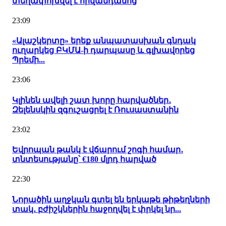
տեղափոխվել է հիվանդանոց
23:09
«Ալաշկերտը» երեք անպատասխան գնդակ
ուղարկեց ԲԿՄԱ-ի դարպասը և գլխավորեց
Պրեմի...
23:06
Կլինեն ավելի շատ խորը հարվածներ․
Զելենսկին զգուշացրել է Ռուսաստանին
23:02
Եվրոպան թանկ է վճարում շոգի համար․
տնտեսությանը՝ €180 մլրդ հարված
22:30
Նորածին աղջկան գտել են երկաթե թիթեղների
տակ․ բժիշկներին հաջողվել է փրկել նր...