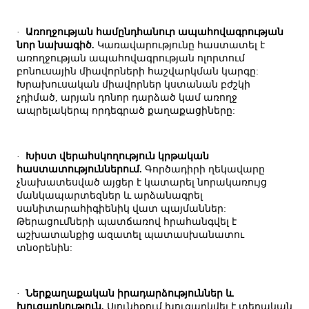
·
Առողջության համընդհանուր ապահովագրության
նոր նախագիծ.
Կառավարությունը հաստատել է
առողջության ապահովագրության ոլորտում
բոնուսային միավորների հաշվարկման կարգը:
Խրախուսական միավորներ կստանան բժշկի
չդիմած, արյան դոնոր դարձած կամ առողջ
ապրելակերպ որդեգրած քաղաքացիները:
·
Խիստ վերահսկողություն կրթական
հաստատություններում.
Գործադիրի ղեկավարը
չնախատեսված այցեր է կատարել նորակառույց
մանկապարտեզներ և արձանագրել
սանիտարահիգիենիկ վատ պայմաններ:
Թերացումների պատճառով հրահանգվել է
աշխատանքից ազատել պատասխանատու
տնօրենին:
·
Ներքաղաքական իրադարձություններ և
խուզարկություն.
Սյունիքում խուզարկվել է տեղական