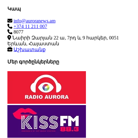
Կապ
info@auroranews.am
+374 11 211 007
8077
Նաիրի Զարյան 22 ա, 7րդ և 9 հարկեր, 0051
Երևան, Հայաստան
Աշխատանք
Մեր գործընկերները