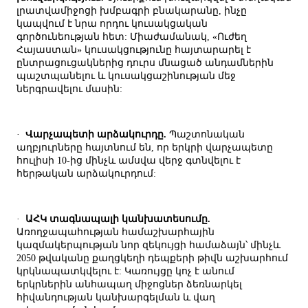
լրատվամիջոցի խմբագրի բնակարանը, ինչը
կապվում է նրա որդու կուսակցական
գործունեության հետ: Միաժամանակ, «Ուժեղ
Հայաստան» կուսակցությունը հայտարարել է
ընտրացուցակներից դուրս մնացած անդամներին
պաշտպանելու և կուսակցաշինության մեջ
ներգրավելու մասին:
·
Վարչապետի արձակուրդը.
Պաշտոնական
աղբյուրները հայտնում են, որ երկրի վարչապետը
հուլիսի 10-ից մինչև ամսվա վերջ գտնվելու է
հերթական արձակուրդում:
·
ԱՀԿ տագնապալի կանխատեսումը.
Առողջապահության համաշխարհային
կազմակերպության նոր զեկույցի համաձայն՝ մինչև
2050 թվականը քաղցկեղի դեպքերի թիվն աշխարհում
կրկնապատկվելու է: Կառույցը կոչ է անում
երկրներին անհապաղ միջոցներ ձեռնարկել
հիվանդության կանխարգելման և վաղ