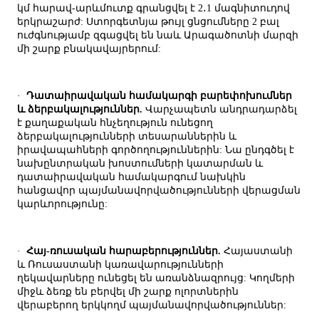
կմ հարավ-արևմուտք գրանցվել է 2․1 մագնիտուդով
երկրաշարժ: Ստորգետնյա թույլ ցնցումները 2 բալ
ուժգնությամբ զգացվել են նաև Արագածոտնի մարզի
մի շարք բնակավայրերում:
·
Դատաիրավական համակարգի բարեփոխումներ
և ձերբակալություններ.
Վարչապետն անդրադարձել
է քաղաքական հնչեղություն ունեցող
ձերբակալությունների տեսարաններին և
իրավապահների գործողություններին: Նա ընդգծել է
նախընտրական խոստումների կատարման և
դատաիրավական համակարգում նախկին
հանցավոր պայմանավորվածությունների վերացման
կարևորությունը:
·
Հայ-ռուսական հարաբերություններ.
Հայաստանի
և Ռուսաստանի կառավարությունների
ղեկավարները ունեցել են առանձնազրույց: Կողմերի
միջև ձեռք են բերվել մի շարք ոլորտներին
վերաբերող երկկողմ պայմանավորվածություններ: