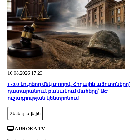
10.08.2026 17:23
17:00 Լուրերը մեկ տողով. Հողային աճուրդները՝
դատարանում, բանակում մահերը՝ ԱԺ
ուշադրության կենտրոնում
Տեսնել ավելին
AURORA TV