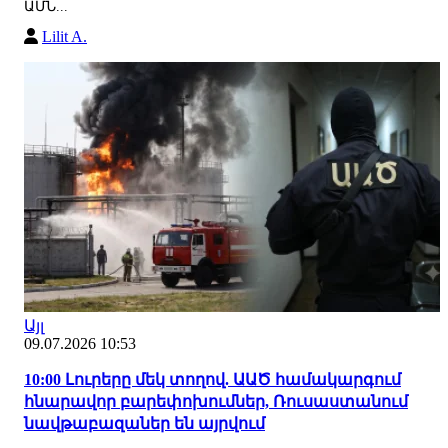
ԱՄՆ...
Lilit A.
Այլ
09.07.2026 10:53
10:00 Լուրերը մեկ տողով. ԱԱԾ համակարգում
հնարավոր բարեփոխումներ, Ռուսաստանում
նավթաբազաներ են այրվում