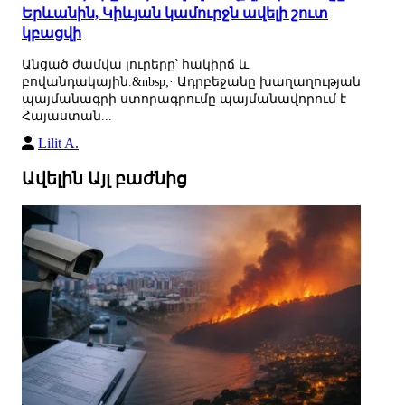
Երևանին, Կիևյան կամուրջն ավելի շուտ
կբացվի
Անցած ժամվա լուրերը՝ հակիրճ և
բովանդակային.&nbsp;· Ադրբեջանը խաղաղության
պայմանագրի ստորագրումը պայմանավորում է
Հայաստան...
Lilit A.
Ավելին Այլ բաժնից