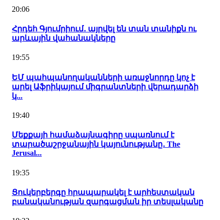
20:06
Հրդեհ Գյումրիում․ այրվել են տան տանիքն ու
արևային վահանակները
19:55
ԵՄ պահպանողականների առաջնորդը կոչ է
արել Աֆրիկայում միգրանտների վերադարձի
կ...
19:40
Մեքքայի համաձայնագիրը սպառնում է
տարածաշրջանային կայունությանը․ The
Jerusal...
19:35
Ցուկերբերգը հրապարակել է արհեստական
բանականության զարգացման իր տեսլականը