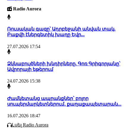
Radio Aurora
Ռուսական գազը՝ Ադրբեջանի անվան տակ.
Բաքվի էներգետիկ խաղը Եվր...
27.07.2026 17:54
Ձկնաբույծների խնդիրները. Գոռ Գրիգորյանը՝
Ավրորայի եթերում
24.07.2026 15:38
Ժամկետանց ապրանքներ՝ բոլոր
սուպերմարկետներում․ քաղաքապետարան...
16.07.2026 18:47
Լսել Radio Aurora