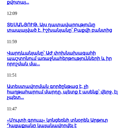
քվոտայ...
12:09
ՏԵՍԱՆՅՈՒԹ. Այս դատավարությունը
տապալված է․ Իշխանյանը՝ Բաքվի բանտից
11:59
Վարդևանյանը՝ ԱԺ փոխնախագահի
պաշտոնում առաջնահերթությունների և իր
որոշման մա...
11:51
Ատեստավորման գործընթաց է, չի
հաղթահարում մարդը, պետք է ասենք՝ վերջ, էլ
չպետ...
11:47
«Մուլտի գրուպ» կոնցեռնի տնօրեն Արթուր
Դալլաքյանը կալանավորվել է