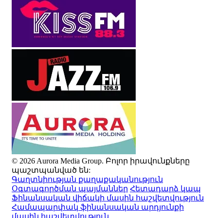
© 2026 Aurora Media Group. Բոլոր իրավունքները
պաշտպանված են:
Գաղտնիության քաղաքականություն
Օգտագործման պայմաններ
Հետադարձ կապ
Ֆինանսական վիճակի մասին հաշվետվություն
Համապարփակ ֆինանսական արդյունքի
մասին հաշվետվություն