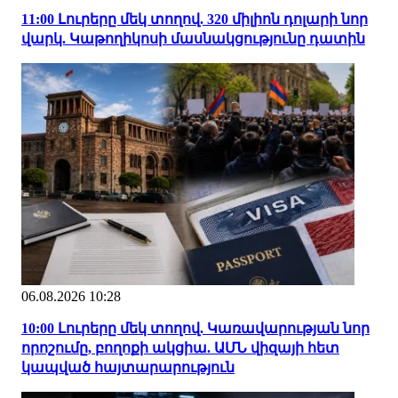
11:00 Լուրերը մեկ տողով. 320 միլիոն դոլարի նոր
վարկ. Կաթողիկոսի մասնակցությունը դատին
06.08.2026 10:28
10:00 Լուրերը մեկ տողով. Կառավարության նոր
որոշումը, բողոքի ակցիա. ԱՄՆ վիզայի հետ
կապված հայտարարություն