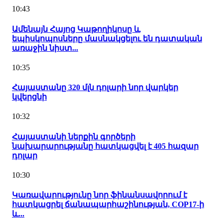
10:43
Ամենայն Հայոց Կաթողիկոսը և
եպիսկոպոսները մասնակցելու են դատական
առաջին նիստ...
10:35
Հայաստանը 320 մլն դոլարի նոր վարկեր
կվերցնի
10:32
Հայաստանի ներքին գործերի
նախարարությանը հատկացվել է 405 հազար
դոլար
10:30
Կառավարությունը նոր ֆինանսավորում է
հատկացրել ճանապարհաշինության, COP17-ի
և...