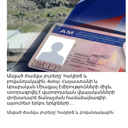
Անցած ժամվա լուրերը՝ հակիրճ և
բովանդակային.·&nbsp; Հայաստանի և
Արաբական Միացյալ Էմիրությունների միջև
ստորագրվել է վարորդական վկայականների
փոխադարձ ճանաչման համաձայնագիր.
այսուհետ երկու երկրների…
Անցած ժամվա լուրերը՝ հակիրճ և բովանդակային.