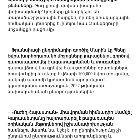
թեմաները.
Թուրքիայի փոխնախագահի
փոխանցմամբ՝ կողմերը քննարկելու են
տարածաշրջանային հարցեր, որտեղ օրակարգային
հիմնական կետերից է լինելու նաև Զանգեզուրի
միջանցքի բացումը։
·
Ֆրանսիացի ընդդիմադիր գործիչ Մարին Լը Պենը
Եվրախորհրդարանի միջոցները յուրացնելու գործով
դատապարտվել է ազատազրկման և տուգանքի.
դատավճռով նա զրկվել է պաշտոններ զբաղեցնելու
իրավունքից և պետք է վճարի 100,000 եվրո տուգանք,
սակայն պատժի կրճատման արդյունքում
կկարողանա առաջադրվել 2027 թվականի
նախագահական ընտրություններին։
·
«Ուժեղ Հայաստան» միավորման հիմնադիր Սամվել
Կարապետյանը հայտարարել է բացառապես
օրինական մեթոդներով իշխանափոխության
հասնելու մասին.
նա նշել է, որ ընդդիմությունը չի
ընդունում ընտրությունների արդյունքները և