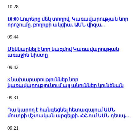
10:28
10:00 Լուրերը մեկ տողով. Կառավարության նոր
որոշումը, բողոքի ակցիա. ԱՄՆ վիզա...
09:44
Մեկնարկել է նոր կազմով Կառավարության
առաջին նիստը
09:42
3 նախարարություններ նոր
կառավարությունում այլ անուններ կունենան
09:31
Դա կարող է հանգեցնել հետագայում ԱՄՆ
մուտքի մշտական արգելքի. ՀՀ-ում ԱՄՆ դեսպ...
09:21