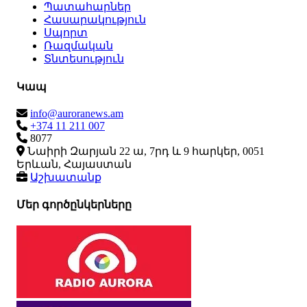
Պատահարներ
Հասարակություն
Սպորտ
Ռազմական
Տնտեսություն
Կապ
info@auroranews.am
+374 11 211 007
8077
Նաիրի Զարյան 22 ա, 7րդ և 9 հարկեր, 0051
Երևան, Հայաստան
Աշխատանք
Մեր գործընկերները