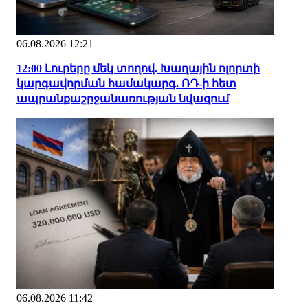
06.08.2026 12:21
12:00 Լուրերը մեկ տողով. Խաղային ոլորտի
կարգավորման համակարգ. ՌԴ-ի հետ
ապրանքաշրջանառության նվազում
06.08.2026 11:42