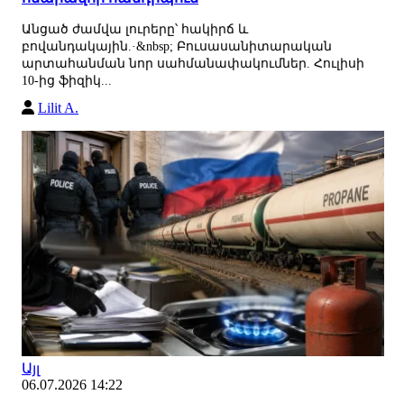
Անցած ժամվա լուրերը՝ հակիրճ և
բովանդակային.·&nbsp; Բուսասանիտարական
արտահանման նոր սահմանափակումներ. Հուլիսի
10-ից ֆիզիկ...
Lilit A.
Այլ
06.07.2026 14:22