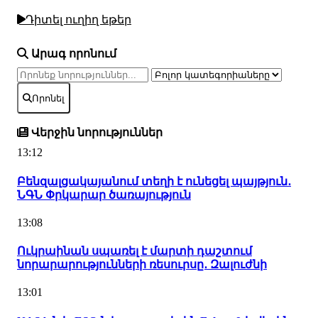
Դիտել ուղիղ եթեր
Արագ որոնում
Որոնել
Վերջին նորություններ
13:12
Բենզալցակայանում տեղի է ունեցել պայթյուն․
ՆԳՆ Փրկարար ծառայություն
13:08
Ուկրաինան սպառել է մարտի դաշտում
նորարարությունների ռեսուրսը․ Զալուժնի
13:01