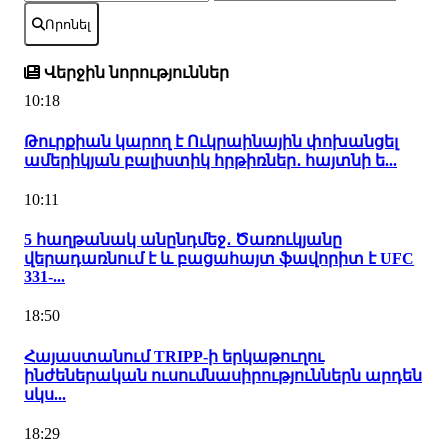
Որոնել
Վերջին նորություններ
10:18
Թուրքիան կարող է Ուկրաինային փոխանցել
ամերիկյան բալիստիկ հրթիռներ․ հայտնի ե...
10:11
5 հաղթանակ անընդմեջ․ Ծառուկյանը
վերադառնում է և բացահայտ ֆավորիտ է UFC
331-...
18:50
Հայաստանում TRIPP-ի երկաթուղու
ինժեներական ուսումնասիրություններն արդեն
սկս...
18:29