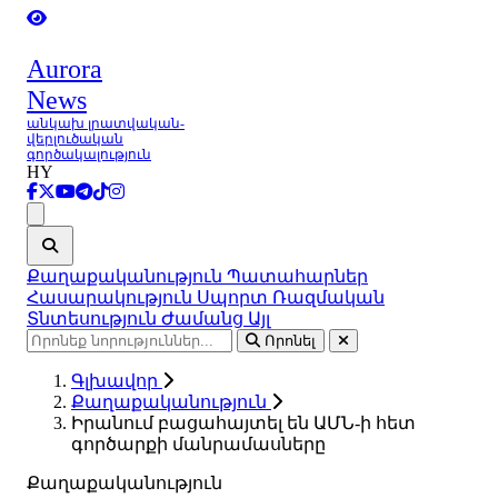
Aurora
News
անկախ լրատվական-
վերլուծական
գործակալություն
HY
Ցանկ
Քաղաքականություն
Պատահարներ
Հասարակություն
Սպորտ
Ռազմական
Տնտեսություն
Ժամանց
Այլ
Որոնել
Գլխավոր
Քաղաքականություն
Իրանում բացահայտել են ԱՄՆ-ի հետ
գործարքի մանրամասները
Քաղաքականություն