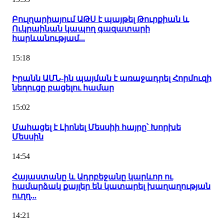
Բուլղարիայում ԱԹՍ է պայթել Թուրքիան և
Ուկրաինան կապող գազատարի
հարևանությամ...
15:18
Իրանն ԱՄՆ-ին պայման է առաջադրել Հորմուզի
նեղուցը բացելու համար
15:02
Մահացել է Լիոնել Մեսսիի հայրը՝ Խորխե
Մեսսին
14:54
Հայաստանը և Ադրբեջանը կարևոր ու
համարձակ քայլեր են կատարել խաղաղության
ուղղ...
14:21