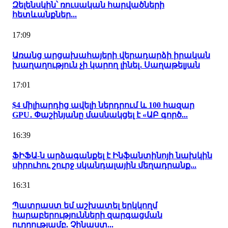
Զելենսկին՝ ռուսական հարվածների
հետևանքներ...
17:09
Առանց արցախահայերի վերադարձի իրական
խաղաղություն չի կարող լինել․ Սաղաթելյան
17:01
$4 միլիարդից ավելի ներդրում և 100 հազար
GPU․ Փաշինյանը մասնակցել է «ԱԲ գործ...
16:39
ՖԻՖԱ-ն արձագանքել է Ինֆանտինոյի նախկին
սիրուհու շուրջ սկանդալային մեղադրանք...
16:31
Պատրաստ եմ աշխատել երկկողմ
հարաբերությունների զարգացման
ուղղությամբ. Չինաստ...