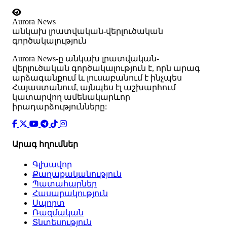
Aurora News
անկախ լրատվական-վերլուծական
գործակալություն
Аurora News-ը անկախ լրատվական-
վերլուծական գործակալություն է, որն արագ
արձագանքում և լուսաբանում է ինչպես
Հայաստանում, այնպես էլ աշխարհում
կատարվող ամենակարևոր
իրադարձությունները:
Արագ հղումներ
Գլխավոր
Քաղաքականություն
Պատահարներ
Հասարակություն
Սպորտ
Ռազմական
Տնտեսություն