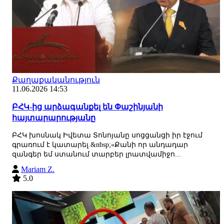
Քաղաքականություն
11.06.2026 14:53
ԲՀԿ-ից արձագանքել են Փաշինյանի
հայտարարությանը
ԲՀԿ խոսնակ Իվետա Տոնոյանը սոցցանցի իր էջում
գրառում է կատարել.&nbsp;«Քանի որ անդադար
զանգեր եմ ստանում տարբեր լրատվամիջո...
Mariam Z.
5.0