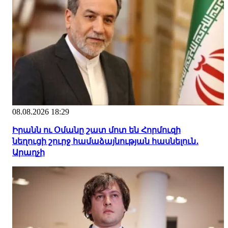
08.08.2026 18:29
Իրանն ու Օմանը շատ մոտ են Հորմուզի
նեղուցի շուրջ համաձայնության հասնելուն․
Արաղչի