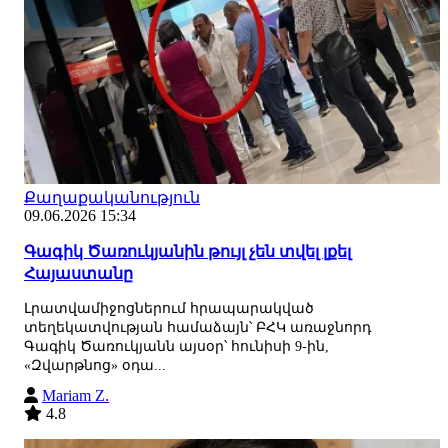
Քաղաքականություն
09.06.2026 15:34
Գագիկ Ծառուկյանին թույլ չեն տվել լքել
Հայաստանը
Լրատվամիջոցներում հրապարակված
տեղեկատվության համաձայն՝ ԲՀԿ առաջնորդ
Գագիկ Ծառուկյանն այսօր՝ հունիսի 9-ին,
«Զվարթնոց» օդա...
Mariam Z.
4.8