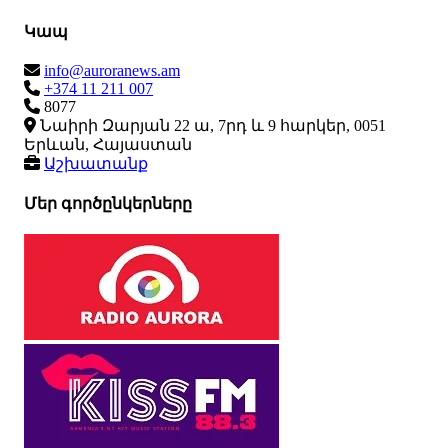
Կապ
info@auroranews.am
+374 11 211 007
8077
Նաիրի Զարյան 22 ա, 7րդ և 9 հարկեր, 0051
Երևան, Հայաստան
Աշխատանք
Մեր գործընկերները