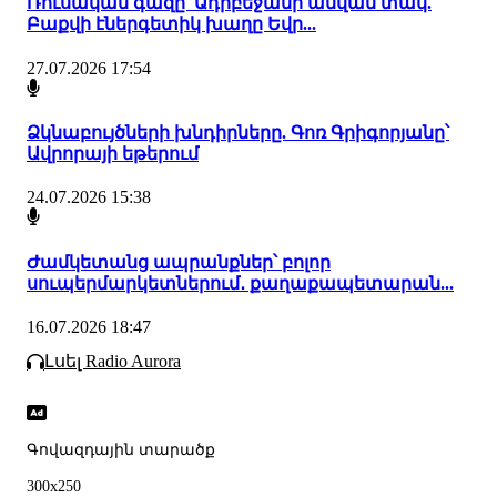
Ռուսական գազը՝ Ադրբեջանի անվան տակ.
Բաքվի էներգետիկ խաղը Եվր...
27.07.2026 17:54
Ձկնաբույծների խնդիրները. Գոռ Գրիգորյանը՝
Ավրորայի եթերում
24.07.2026 15:38
Ժամկետանց ապրանքներ՝ բոլոր
սուպերմարկետներում․ քաղաքապետարան...
16.07.2026 18:47
Լսել Radio Aurora
Գովազդային տարածք
300x250