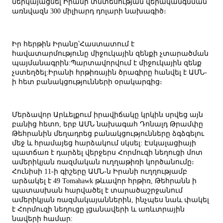
ներկայացնել Իրանի տնտեսության վերականգնման
առնվազն 300 միլիարդ դոլարի նախագիծ։
Իր հերթին Իրանը՝Հաստատում է
հավատարմությունը միջուկային զենքի չտարածման
պայմանագրին:Պարտավորվում է միջուկային զենք
չստեղծել:Իրանի հրթիռային ծրագիրը հանվել է ԱՄՆ-
ի հետ բանակցությունների օրակարգից։
Մերձավոր Արևելքում իրավիճակը կրկին սրվեց այն
բանից հետո, երբ ԱՄՆ նախագահ Դոնալդ Թրամփը
Թեհրանին մեղադրեց բանակցությունները ձգձգելու
մեջ և հրամայեց հարձակում սկսել: Էսկալացիայի
պատճառ է դարձել վերջերս Հորմուզի նեղուցի մոտ
ամերիկյան ռազմական ուղղաթիռի կործանումը։
Հունիսի 11-ի գիշերը ԱՄՆ-ն Իրանի ուղղությամբ
արձակել է 49 Tomahawk թևավոր հրթիռ, Թեհրանն ի
պատասխան հարվածել է տարածաշրջանում
ամերիկյան ռազմակայաններին, ինչպես նաև փակել
է Հորմուզի նեղուցը լցանավերի և առևտրային
նավերի համար: