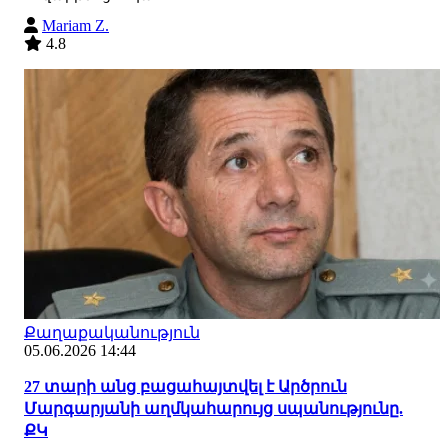
Mariam Z.
4.8
Քաղաքականություն
05.06.2026 14:44
27 տարի անց բացահայտվել է Արծրուն
Մարգարյանի աղմկահարույց սպանությունը.
ՔԿ