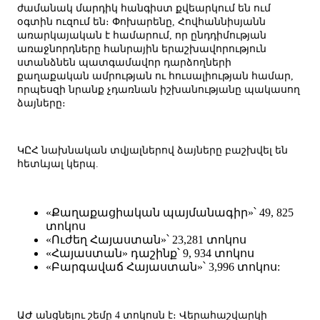
ժամանակ մարդիկ հանգիստ քվեարկում են ում
օգտին ուզում են։ Փոխարենը, Հովհաննիսյանն
առարկայական է համարում, որ ընդդիմության
առաջնորդները հանրային երաշխավորություն
ստանձնեն պատգամավոր դարձողների
քաղաքական ամրության ու հուսալիության համար,
որպեսզի նրանք չդառնան իշխանությանը պակասող
ձայները։
ԿԸՀ նախնական տվյալներով ձայները բաշխվել են
հետևյալ կերպ.
«Քաղաքացիական պայմանագիր»՝ 49, 825
տոկոս
«Ուժեղ Հայաստան»՝ 23,281 տոկոս
«Հայաստան» դաշինք՝ 9, 934 տոկոս
«Բարգավաճ Հայաստան»՝ 3,996 տոկոս:
ԱԺ անցնելու շեմը 4 տոկոսն է։ Վերահաշվարկի