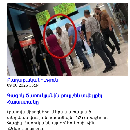
Քաղաքականություն
09.06.2026 15:34
Գագիկ Ծառուկյանին թույլ չեն տվել լքել
Հայաստանը
Լրատվամիջոցներում հրապարակված
տեղեկատվության համաձայն՝ ԲՀԿ առաջնորդ
Գագիկ Ծառուկյանն այսօր՝ հունիսի 9-ին,
«Զվարթնոց» օդա...