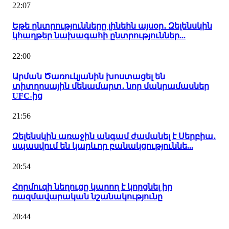
22:07
Եթե ընտրությունները լինեին այսօր․ Զելենսկին
կհաղթեր նախագահի ընտրություններ...
22:00
Արման Ծառուկյանին խոստացել են
տիտղոսային մենամարտ․ նոր մանրամասներ
UFC-ից
21:56
Զելենսկին առաջին անգամ ժամանել է Սերբիա․
սպասվում են կարևոր բանակցություննե...
20:54
Հորմուզի նեղուցը կարող է կորցնել իր
ռազմավարական նշանակությունը
20:44