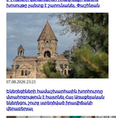
խոսույթը չպետք է շարունակել․ Փաշինյան
07.08.2026 23:21
Եկեղեցիների համաշխարհային խորհուրդը
մտահոգություն է հայտնել Հայ Առաքելական
եկեղեցու շուրջ ստեղծված իրավիճակի
վերաբերյալ