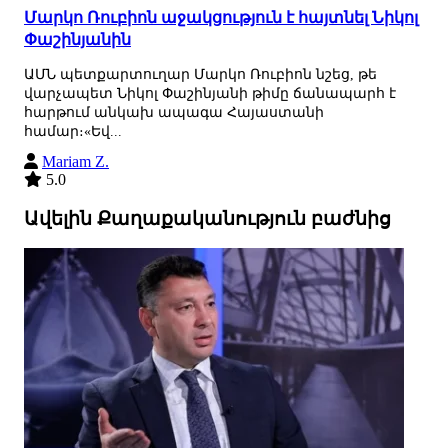
Մարկո Ռուբիոն աջակցություն է հայտնել Նիկոլ
Փաշինյանին
ԱՄՆ պետքարտուղար Մարկո Ռուբիոն նշեց, թե
վարչապետ Նիկոլ Փաշինյանի թիմը ճանապարհ է
հարթում անկախ ապագա Հայաստանի
համար։«Եվ...
Mariam Z.
5.0
Ավելին Քաղաքականություն բաժնից