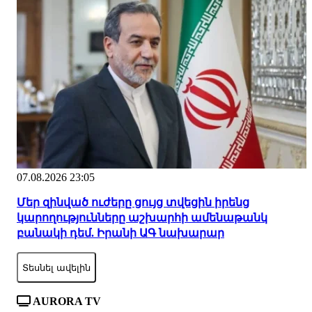
07.08.2026 23:05
Մեր զինված ուժերը ցույց տվեցին իրենց
կարողությունները աշխարհի ամենաթանկ
բանակի դեմ. Իրանի ԱԳ նախարար
Տեսնել ավելին
AURORA TV