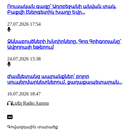
Ռուսական գազը՝ Ադրբեջանի անվան տակ.
Բաքվի էներգետիկ խաղը Եվր...
27.07.2026 17:54
Ձկնաբույծների խնդիրները. Գոռ Գրիգորյանը՝
Ավրորայի եթերում
24.07.2026 15:38
Ժամկետանց ապրանքներ՝ բոլոր
սուպերմարկետներում․ քաղաքապետարան...
16.07.2026 18:47
Լսել Radio Aurora
Գովազդային տարածք