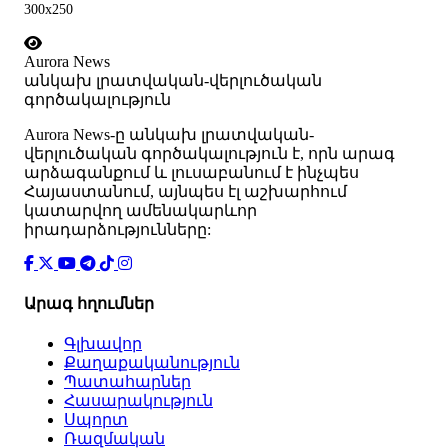
300x250
Aurora News
անկախ լրատվական-վերլուծական
գործակալություն
Аurora News-ը անկախ լրատվական-
վերլուծական գործակալություն է, որն արագ
արձագանքում և լուսաբանում է ինչպես
Հայաստանում, այնպես էլ աշխարհում
կատարվող ամենակարևոր
իրադարձությունները:
Արագ հղումներ
Գլխավոր
Քաղաքականություն
Պատահարներ
Հասարակություն
Սպորտ
Ռազմական