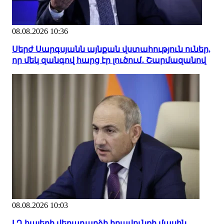
08.08.2026 10:36
Սերժ Սարգսյանն այնքան վստահություն ուներ,
որ մեկ զանգով հարց էր լուծում․ Շարմազանով
08.08.2026 10:03
ԼՂ հայերի վերադարձի իրավունքի մասին