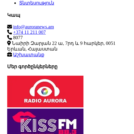
Տնտեսություն
Կապ
info@auroranews.am
+374 11 211 007
8077
Նաիրի Զարյան 22 ա, 7րդ և 9 հարկեր, 0051
Երևան, Հայաստան
Աշխատանք
Մեր գործընկերները