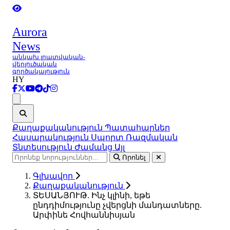
Aurora
News
անկախ լրատվական-
վերլուծական
գործակալություն
HY
Ցանկ
Քաղաքականություն
Պատահարներ
Հասարակություն
Սպորտ
Ռազմական
Տնտեսություն
Ժամանց
Այլ
Որոնել
Գլխավոր
Քաղաքականություն
ՏԵՍԱՆՅՈՒԹ. Ինչ կլինի, եթե
ընդդիմությունը չվերցնի մանդատները.
Արփինե Հովհաննիսյան