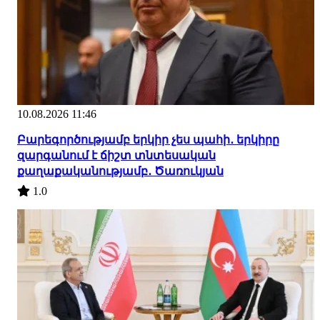
10.08.2026 11:46
Բարեգործությամբ երկիր չես պահի․ երկիրը
զարգանում է ճիշտ տնտեսական
քաղաքականությամբ․ Ծառուկյան
1.0