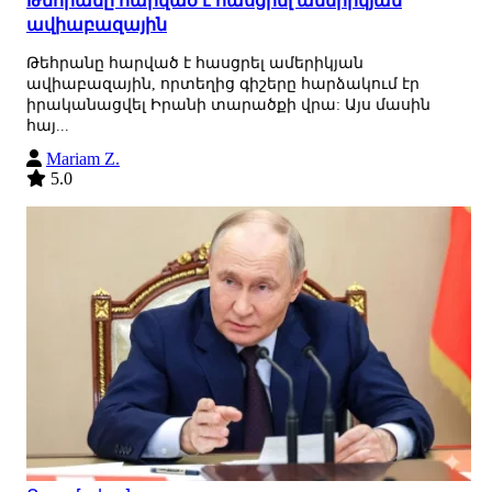
Թեհրանը հարված է հասցրել ամերիկյան
ավիաբազային
Թեհրանը հարված է հասցրել ամերիկյան
ավիաբազային, որտեղից գիշերը հարձակում էր
իրականացվել Իրանի տարածքի վրա: Այս մասին
հայ...
Mariam Z.
5.0