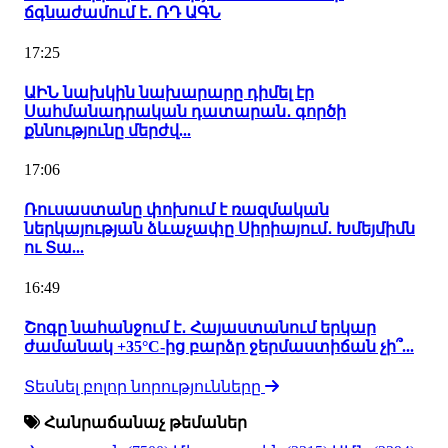
ճգնաժամում է․ ՌԴ ԱԳՆ
17:25
ԱԻՆ նախկին նախարարը դիմել էր
Սահմանադրական դատարան․ գործի
քննությունը մերժվ...
17:06
Ռուսաստանը փոխում է ռազմական
ներկայության ձևաչափը Սիրիայում․ Խմեյմիմն
ու Տա...
16:49
Շոգը նահանջում է․ Հայաստանում երկար
ժամանակ +35°C-ից բարձր ջերմաստիճան չի՞...
Տեսնել բոլոր նորությունները
Հանրաճանաչ թեմաներ