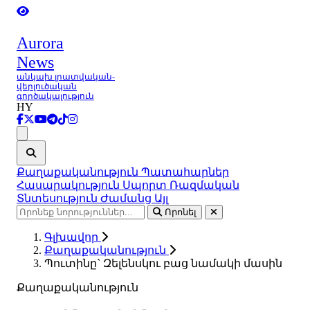
Aurora
News
անկախ լրատվական-
վերլուծական
գործակալություն
HY
Ցանկ
Քաղաքականություն
Պատահարներ
Հասարակություն
Սպորտ
Ռազմական
Տնտեսություն
Ժամանց
Այլ
Որոնել
Գլխավոր
Քաղաքականություն
Պուտինը` Զելենսկու բաց նամակի մասին
Քաղաքականություն