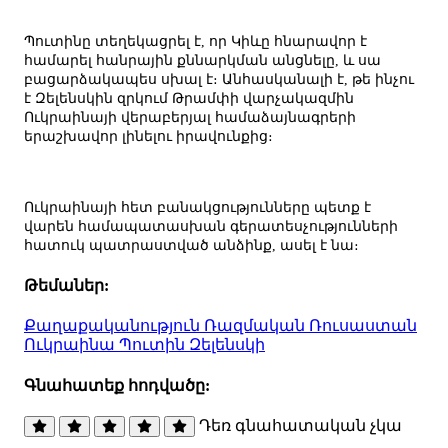
Պուտինը տեղեկացրել է, որ Կիևը հնարավոր է
համարել հանրային քննարկման անցնելը, և սա
բացարձակապես սխալ է։ Անհասկանալի է, թե ինչու
է Զելենսկին զրկում Թրամփի վարչակազմին
Ուկրաինայի վերաբերյալ համաձայնագրերի
երաշխավոր լինելու իրավունքից։
Ուկրաինայի հետ բանակցությունները պետք է
վարեն համապատասխան գերատեսչությունների
հատուկ պատրաստված անձինք, ասել է նա։
Թեմաներ:
Քաղաքականություն
Ռազմական
Ռուսաստան
Ուկրաինա
Պուտին
Զելենսկի
Գնահատեք հոդվածը:
Դեռ գնահատական չկա