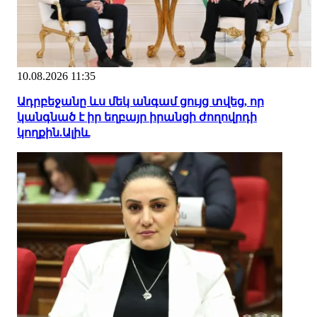
10.08.2026 11:35
Ադրբեջանը ևս մեկ անգամ ցույց տվեց, որ
կանգնած է իր եղբայր իրանցի ժողովրդի
կողքին.Ալիև