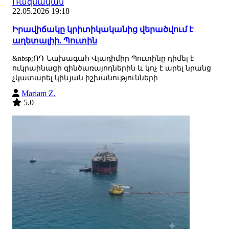
Ռազմական
22.05.2026 19:18
Իրավիճակը կրիտիկականից վերածվում է
աղետալիի. Պուտին
&nbsp;ՌԴ Նախագահ Վլադիմիր Պուտինը դիմել է
ուկրաինացի զինծառայողներին և կոչ է արել նրանց
չկատարել կիևյան իշխանությունների...
Mariam Z.
5.0