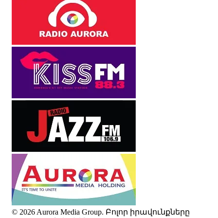
© 2026 Aurora Media Group. Բոլոր իրավունքները