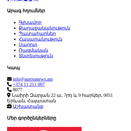
Արագ հղումներ
Գլխավոր
Քաղաքականություն
Պատահարներ
Հասարակություն
Սպորտ
Ռազմական
Տնտեսություն
Կապ
info@auroranews.am
+374 11 211 007
8077
Նաիրի Զարյան 22 ա, 7րդ և 9 հարկեր, 0051
Երևան, Հայաստան
Աշխատանք
Մեր գործընկերները