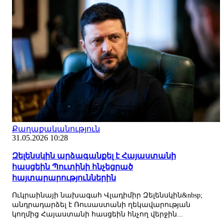
Քաղաքականություն
31.05.2026 10:28
Զելենսկին արձագանքել է Հայաստանի
հասցեին Պուտինի հնչեցրած
հայտարարություններին
Ուկրաինայի նախագահ Վլադիմիր Զելենսկին&nbsp;
անդրադարձել է Ռուսաստանի ղեկավարության
կողմից Հայաստանի հասցեին հնչող վերջին...