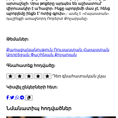
արտաշնչի։ Սրա թոքերը այդպես են աշխատում՝
վիրուսակիր է ա՛հավոր։ Ինքը պրոբլեմի մաս չէ, հենց
պրոբլեմը ինքն է՝ ոտից գլուխ»
,- ասել է «Հայաստան»
դաշինքի առաջնորդ Ռոբերտ Քոչարյանը։
Թեմաներ:
Քաղաքականություն
Ռուսաստան
Հայաստան
Ադրբեջան
Փաշինյան
Քոչարյան
Գնահատեք հոդվածը:
Դեռ գնահատական չկա
Կիսվել ընկերների հետ:
Նմանատիպ հոդվածներ