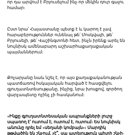
որ դա արվում է Բրյուսելում ինչ-որ մեկին դուր գալու
համար։
Ըստ նրա՝ Հայաստանը պետք է և կարող է լավ
հարաբերություններ ունենալ թե՛ Մոսկվայի, թե՛
Բրյուսելի, թե՛ Վաշինգտոնի հետ, ինչն իրենք արել են
նույնիսկ ամենաբարդ աշխարհաքաղաքական
պայմաններում։
Քոչարյանը նաև նշել է, որ այս քաղաքականության
պատճառով հսկայական հարված է հասցվելու
գյուղատնտեսությանը, ինչից, նրա խոսքով, գործող
վարչապետը ոչինչ չի հասկանում։
«Ինքը գյուղատնտեսական ապրանքների լուրջ
սպառող է՝ ուտում է, ուտում է, ուտում։ Ես նույնիսկ
անունը դրել եմ «սեղանի կոմբայն»։ Մարդիկ
թթվածին են շնչում, չէ՞, սա ատելություն պիտի շնչի-