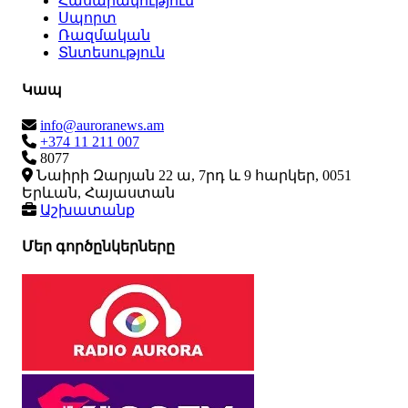
Հասարակություն
Սպորտ
Ռազմական
Տնտեսություն
Կապ
info@auroranews.am
+374 11 211 007
8077
Նաիրի Զարյան 22 ա, 7րդ և 9 հարկեր, 0051
Երևան, Հայաստան
Աշխատանք
Մեր գործընկերները