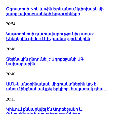
Օգոստոսի 7-ին և 8-ին Երևանում կփոխվեն մի
շարք ավտոբուսների երթուղիները
20:54
Կաթողիկոսի դատավարությունից առաջ
Եկեղեցին դիմում է իշխանություններին
20:48
Զելենսկին ընդունել է Ադրբեջանի ԱԳ
նախարարին
20:40
ԱՄՆ-ն անօրինական միգրանտներին կոչ է
անում ինքնակամ լքել երկիրը․ հակառակ դեպ...
20:11
Կիևում քննարկվել են Ադրբեջանի և