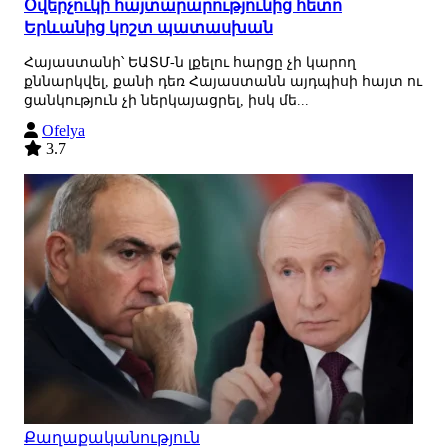
Օվերչուկի հայտարարությունից հետո
Երևանից կոշտ պատասխան
Հայաստանի՝ ԵԱՏՄ-ն լքելու հարցը չի կարող
քննարկվել, քանի դեռ Հայաստանն այդպիսի հայտ ու
ցանկություն չի ներկայացրել, իսկ մե...
Ofelya
3.7
Քաղաքականություն