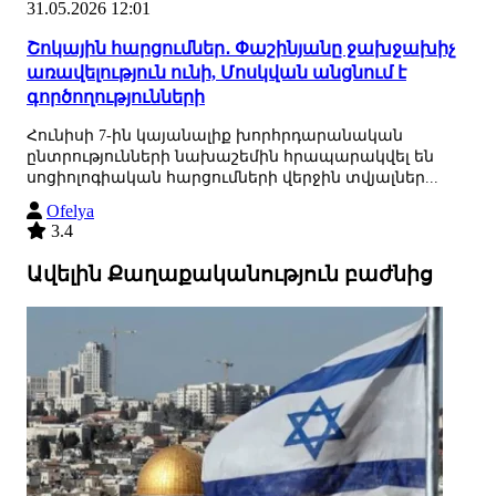
31.05.2026 12:01
Շոկային հարցումներ․ Փաշինյանը ջախջախիչ
առավելություն ունի, Մոսկվան անցնում է
գործողությունների
Հունիսի 7-ին կայանալիք խորհրդարանական
ընտրությունների նախաշեմին հրապարակվել են
սոցիոլոգիական հարցումների վերջին տվյալներ...
Ofelya
3.4
Ավելին Քաղաքականություն բաժնից