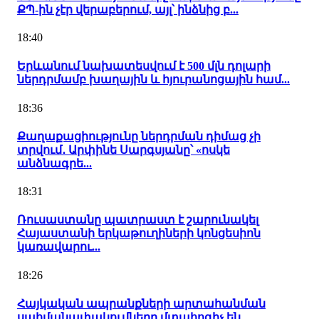
ՔՊ-ին չէր վերաբերում, այլ՝ ինձնից բ...
18:40
Երևանում նախատեսվում է 500 մլն դոլարի
ներդրմամբ խաղային և հյուրանոցային համ...
18:36
Քաղաքացիությունը ներդրման դիմաց չի
տրվում․ Արփինե Սարգսյանը՝ «ոսկե
անձնագրե...
18:31
Ռուսաստանը պատրաստ է շարունակել
Հայաստանի երկաթուղիների կոնցեսիոն
կառավարու...
18:26
Հայկական ապրանքների արտահանման
սահմանափակումները մտահոգիչ են․