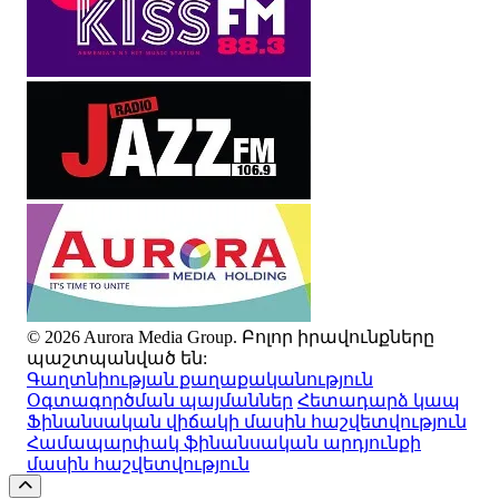
© 2026 Aurora Media Group. Բոլոր իրավունքները
պաշտպանված են:
Գաղտնիության քաղաքականություն
Օգտագործման պայմաններ
Հետադարձ կապ
Ֆինանսական վիճակի մասին հաշվետվություն
Համապարփակ ֆինանսական արդյունքի
մասին հաշվետվություն