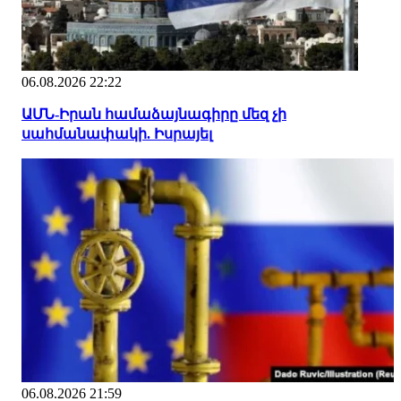
06.08.2026 22:22
ԱՄՆ-Իրան համաձայնագիրը մեզ չի
սահմանափակի. Իսրայել
06.08.2026 21:59