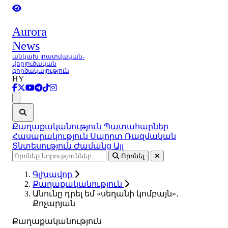
Aurora
News
անկախ լրատվական-
վերլուծական
գործակալություն
HY
Ցանկ
Քաղաքականություն
Պատահարներ
Հասարակություն
Սպորտ
Ռազմական
Տնտեսություն
Ժամանց
Այլ
Որոնել
Գլխավոր
Քաղաքականություն
Անունը դրել եմ «սեղանի կոմբայն»․
Քոչարյան
Քաղաքականություն