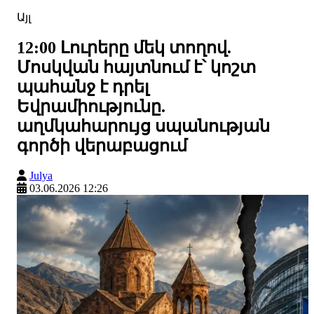
Այլ
12:00 Լուրերը մեկ տողով.
Մոսկվան հայտնում է՝ կոշտ
պահանջ է դրել
Եվրամիությունը.
աղմկահարույց սպանության
գործի վերաբացում
Julya
03.06.2026 12:26