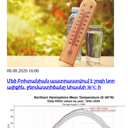
08.08.2026 16:06
Մեծ Բրիտանիան պատրաստվում է շոգի նոր
ալիքին․ ջերմաստիճանը կհասնի 36°C-ի