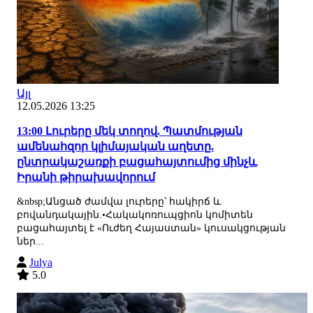
Այլ
12.05.2026 13:25
13:00 Լուրերը մեկ տողով. Պատմության
ամենահզոր կլիմայական աղետը.
ընտրակաշառքի բացահայտումից մինչև
Իրանի թիրախավորում
&nbsp;Անցած ժամվա լուրերը՝ հակիրճ և
բովանդակային.•Հակակոռուպցիոն կոմիտեն
բացահայտել է «Ուժեղ Հայաստան» կուսակցության
ներ...
Julya
5.0