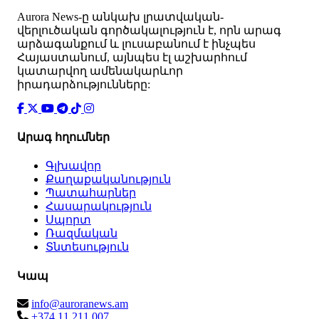
Аurora News-ը անկախ լրատվական-
վերլուծական գործակալություն է, որն արագ
արձագանքում և լուսաբանում է ինչպես
Հայաստանում, այնպես էլ աշխարհում
կատարվող ամենակարևոր
իրադարձությունները:
Արագ հղումներ
Գլխավոր
Քաղաքականություն
Պատահարներ
Հասարակություն
Սպորտ
Ռազմական
Տնտեսություն
Կապ
info@auroranews.am
+374 11 211 007