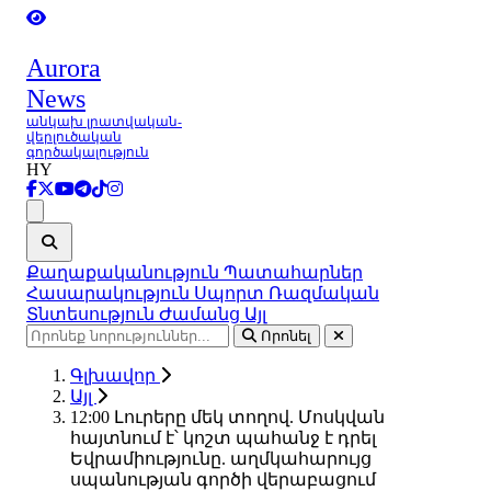
Aurora
News
անկախ լրատվական-
վերլուծական
գործակալություն
HY
Ցանկ
Քաղաքականություն
Պատահարներ
Հասարակություն
Սպորտ
Ռազմական
Տնտեսություն
Ժամանց
Այլ
Որոնել
Գլխավոր
Այլ
12:00 Լուրերը մեկ տողով. Մոսկվան
հայտնում է՝ կոշտ պահանջ է դրել
Եվրամիությունը. աղմկահարույց
սպանության գործի վերաբացում