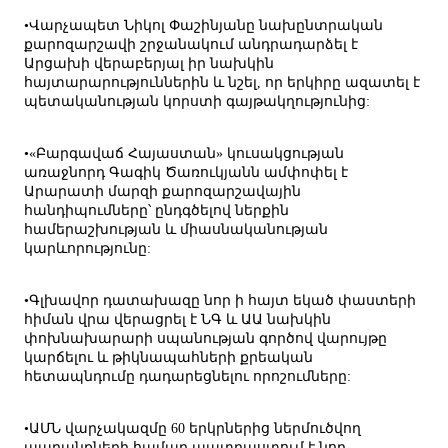
•Վարչապետ Նիկոլ Փաշինյանը նախընտրական
քարոզարշավի շրջանակում անդրադարձել է
Արցախի վերաբերյալ իր նախկին
հայտարարություններին և նշել, որ երկիրը ազատել է
պետականության կորստի գայթակղությունից:
•«Բարգավաճ Հայաստան» կուսակցության
առաջնորդ Գագիկ Ծառուկյանն ամփոփել է
Արարատի մարզի քարոզարշավային
հանդիպումները՝ ընդգծելով ներքին
համերաշխության և միասնականության
կարևորությունը:
•Գլխավոր դատախազը նոր ի հայտ եկած փաստերի
հիման վրա վերացրել է ՆԳ և ԱԱ նախկին
փոխնախարարի սպանության գործով վարույթը
կարճելու և թիկնապահների քրեական
հետապնդումը դադարեցնելու որոշումները:
•ԱՄՆ վարչակազմը 60 երկրներից ներմուծվող
ապրանքների համար պատրաստում է նոր