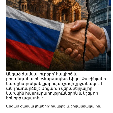
Անցած ժամվա լուրերը՝ հակիրճ և
բովանդակային.•Վարչապետ Նիկոլ Փաշինյանը
նախընտրական քարոզարշավի շրջանակում
անդրադարձել է Արցախի վերաբերյալ իր
նախկին հայտարարություններին և նշել, որ
երկիրը ազատել է…
Անցած ժամվա լուրերը՝ հակիրճ և բովանդակային.