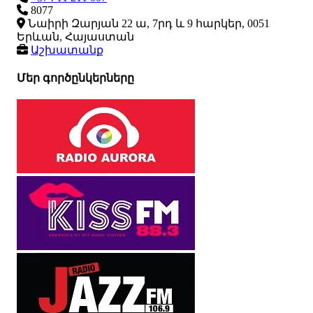
8077
Նաիրի Զարյան 22 ա, 7րդ և 9 հարկեր, 0051
Երևան, Հայաստան
Աշխատանք
Մեր գործընկերները