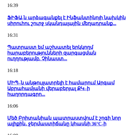
16:39
ՖԻՖԱ-ն արձագանքել է Ինֆանտինոյի նախկին
սիրուհու շուրջ սկանդալային մեղադրանք...
16:31
Պատրաստ եմ աշխատել երկկողմ
հարաբերությունների զարգացման
ուղղությամբ. Չինաստ...
16:18
ՄԻՊ–ն անթույլատրելի է համարում Արգամ
Աբրահամյանի վերաբերյալ ՔԿ–ի
հաղորդագրո...
16:06
Մեծ Բրիտանիան պատրաստվում է շոգի նոր
ալիքին․ ջերմաստիճանը կհասնի 36°C-ի