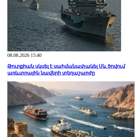
08.08.2026 15:40
Թուրքիան սկսել է սահմանափակել Սև ծովում
առևտրային նավերի տեղաշարժը