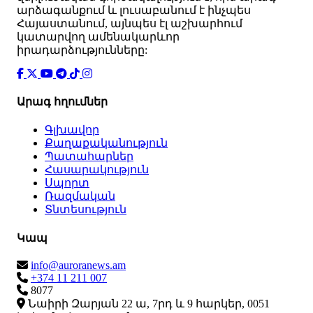
արձագանքում և լուսաբանում է ինչպես
Հայաստանում, այնպես էլ աշխարհում
կատարվող ամենակարևոր
իրադարձությունները:
Արագ հղումներ
Գլխավոր
Քաղաքականություն
Պատահարներ
Հասարակություն
Սպորտ
Ռազմական
Տնտեսություն
Կապ
info@auroranews.am
+374 11 211 007
8077
Նաիրի Զարյան 22 ա, 7րդ և 9 հարկեր, 0051