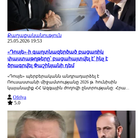
Քաղաքականություն
25.05.2026 19:53
«Դոսյե»-ի գաղտնազերծած բացառիկ
փաստաթղթերը՝ բացահայտվել է՝ ինչ է
ծրագրվել Փաշինյանի դեմ
«Դոսյե» պերբերականն անդրադարձել է
Ռուսաստանի միջամտությանը 2026 թ. հունիսին
կայանալիք ՀՀ Ազգային ժողովի ընտրությանը: Հրա...
Ofelya
5.0