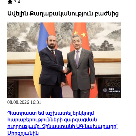
3.4
Ավելին Քաղաքականություն բաժնից
08.08.2026 16:31
Պատրաստ եմ աշխատել երկկողմ
հարաբերությունների զարգացման
ուղղությամբ. Չինաստանի ԱԳ նախարարը՝
Միրզոյանին