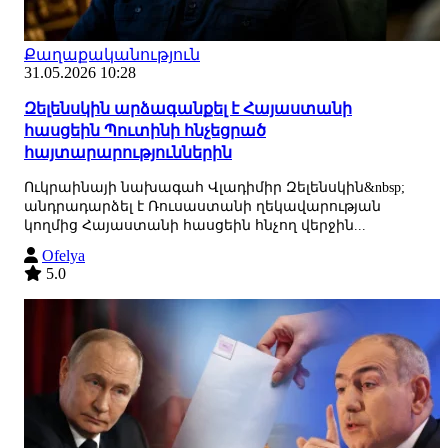
Քաղաքականություն
31.05.2026 10:28
Զելենսկին արձագանքել է Հայաստանի
հասցեին Պուտինի հնչեցրած
հայտարարություններին
Ուկրաինայի նախագահ Վլադիմիր Զելենսկին&nbsp;
անդրադարձել է Ռուսաստանի ղեկավարության
կողմից Հայաստանի հասցեին հնչող վերջին...
Ofelya
5.0