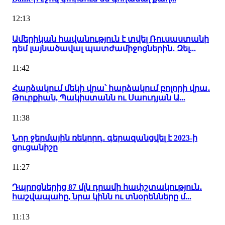
12:13
Ամերիկան հավանություն է տվել Ռուսաստանի
դեմ լայնածավալ պատժամիջոցներին․ Զել...
11:42
Հարձակում մեկի վրա՝ հարձակում բոլորի վրա․
Թուրքիան, Պակիստանն ու Սաուդյան Ա...
11:38
Նոր ջերմային ռեկորդ․ գերազանցվել է 2023-ի
ցուցանիշը
11:27
Դպրոցներից 87 մլն դրամի հափշտակություն․
հաշվապահը, նրա կինն ու տնօրենները մ...
11:13