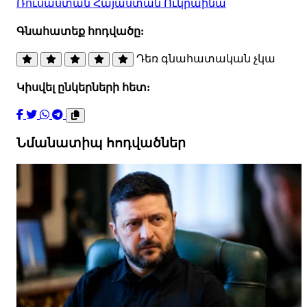
Ռուսաստան
Հայաստան
Ուկրաինա
Գնահատեք հոդվածը:
Դեռ գնահատական չկա
Կիսվել ընկերների հետ:
Նմանատիպ հոդվածներ