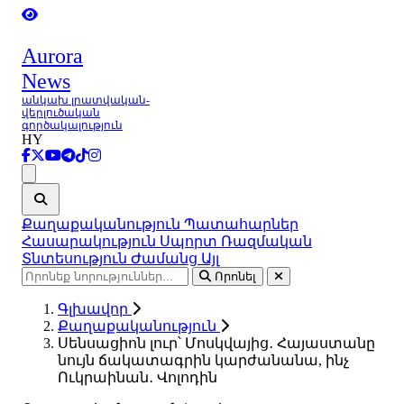
Aurora
News
անկախ լրատվական-
վերլուծական
գործակալություն
HY
Ցանկ
Քաղաքականություն
Պատահարներ
Հասարակություն
Սպորտ
Ռազմական
Տնտեսություն
Ժամանց
Այլ
Որոնել
Գլխավոր
Քաղաքականություն
Սենսացիոն լուր՝ Մոսկվայից․ Հայաստանը
նույն ճակատագրին կարժանանա, ինչ
Ուկրաինան․ Վոլոդին