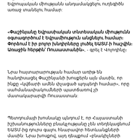
Եվրոպական միությանն անդամակցելու ուղեգիծն
առաջ տանելու համար:
«Փաշինյանը Եվրասիական տնտեսական միությունն
օգտագործում է Եվրամիություն անցնելու համար։
Փորձում է իր բոլոր խնդիրները լուծել ԵԱՏՄ-ի հաշվին։
Առաջին հերթին՝ Ռուսաստանին»
, - գրել է Վոլոդինը։
Նրա հայտարարության համար առիթ են
հանդիսացել Փաշինյանի խոսքերն այն մասին, որ
ինքը «կվճարի ամեն փչացած պղպեղի համար», որը
սահմանափակումների պատճառով չի
մատակարարվի Ռուսաստան:
Պետդումայի խոսնակը պնդում է, որ Հայաստանի
իշխանությունները բնակչությանը չեն տեղեկացնում
ԵԱՏՄ-ից դուրս գալու հնարավոր հետևանքների
մասին: Նրա խոսքով, այդ դեպքում «բնակիչների