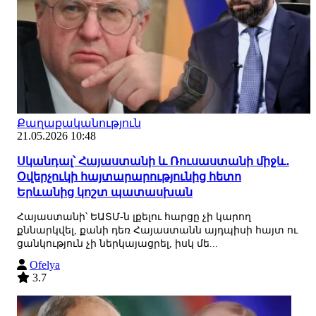
Քաղաքականություն
21.05.2026 10:48
Սկանդալ՝ Հայաստանի և Ռուսաստանի միջև․
Օվերչուկի հայտարարությունից հետո
Երևանից կոշտ պատասխան
Հայաստանի՝ ԵԱՏՄ-ն լքելու հարցը չի կարող
քննարկվել, քանի դեռ Հայաստանն այդպիսի հայտ ու
ցանկություն չի ներկայացրել, իսկ մե...
Ofelya
3.7