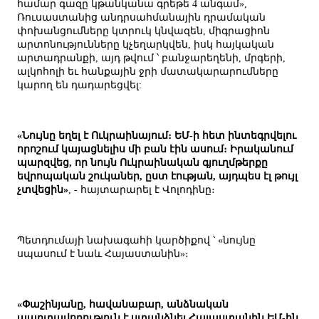
համար գազը կթանկանա գրեթե 4 անգամ»,
Ռուսաստանից անդրսահմանային դրամական
փոխանցումները կտրուկ կնվազեն, միգրացիոն
արտոնությունները կչեղարկվեն, իսկ հայկական
արտադրանքի, այդ թվում ՝ բանջարեղենի, մրգերի,
ալկոհոլի եւ հանքային ջրի մատակարարումները
կարող են դադարեցվել:
«Նույնը եղել է Ուկրաինայում։ ԵՄ-ի հետ ինտեգրվելու
որոշում կայացնելիս մի բան էին ասում։ Իրականում
պարզվեց, որ նույն Ուկրաինական գյուղմթերքը
եվրոպական շուկաներ, ըստ էության, այդպես էլ թույլ
չտվեցին»
, - հայտարարել է Վոլոդինը։
Պետդումայի նախագահի կարծիքով ՝ «նույնը
սպասում է նաև Հայաստանին»։
«Փաշինյանը, հավանաբար, անձնական
պարտավորություն է ստանձնել Հայաստանին ԵՄ-ին